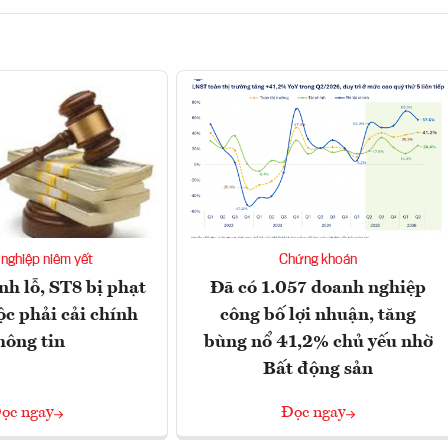
nghiệp niêm yết
Chứng khoán
nh lỗ, ST8 bị phạt
Đã có 1.057 doanh nghiệp
ộc phải cải chính
công bố lợi nhuận, tăng
hông tin
bùng nổ 41,2% chủ yếu nhờ
Bất động sản
ọc ngay
Đọc ngay