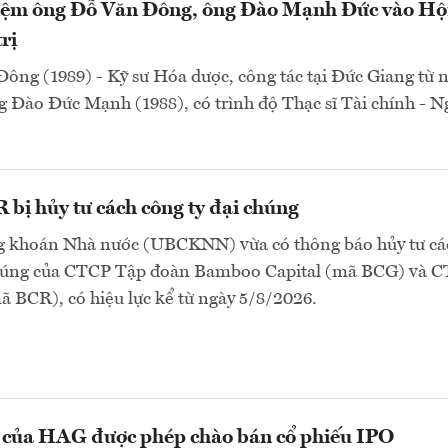
ệm ông Đỗ Văn Đông, ông Đào Mạnh Đức vào Hộ
rị
ông (1989) - Kỹ sư Hóa dược, công tác tại Đức Giang từ
 Đào Đức Mạnh (1988), có trình độ Thạc sĩ Tài chính - 
bị hủy tư cách công ty đại chúng
 khoán Nhà nước (UBCKNN) vừa có thông báo hủy tư cá
chúng của CTCP Tập đoàn Bamboo Capital (mã BCG) và 
 BCR), có hiệu lực kể từ ngày 5/8/2026.
n của HAG được phép chào bán cổ phiếu IPO