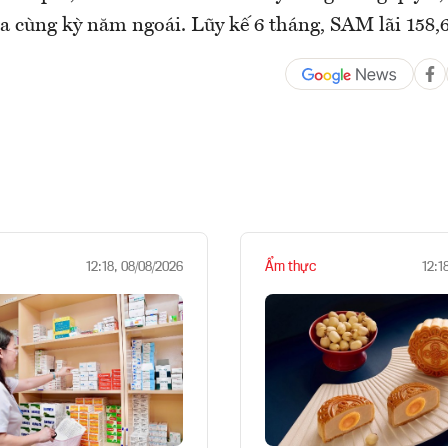
a cùng kỳ năm ngoái. Lũy kế 6 tháng, SAM lãi 158,6
Ẩm thực
12:18, 08/08/2026
12:1