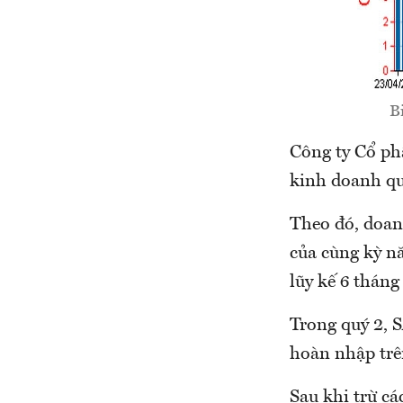
B
Công ty Cổ ph
kinh doanh qu
Theo đó, doan
của cùng kỳ n
lũy kế 6 tháng
Trong quý 2, 
hoàn nhập trê
Sau khi trừ cá