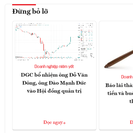
Đừng bỏ lỡ
Doanh nghiệp niêm yết
DGC bổ nhiệm ông Đỗ Văn
Doanh 
Đông, ông Đào Mạnh Đức
Báo lãi thà
vào Hội đồng quản trị
tiền và bu
t
Đọc ngay
Đ