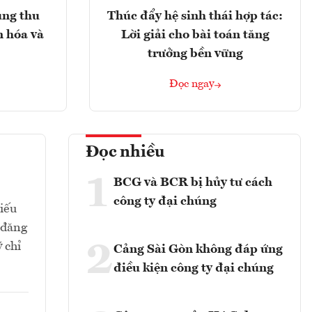
ung thu
Thúc đẩy hệ sinh thái hợp tác:
n hóa và
Lời giải cho bài toán tăng
trưởng bền vững
Đọc ngay
Đọc nhiều
1
BCG và BCR bị hủy tư cách
công ty đại chúng
hiếu
 đăng
2
 chỉ
Cảng Sài Gòn không đáp ứng
điều kiện công ty đại chúng