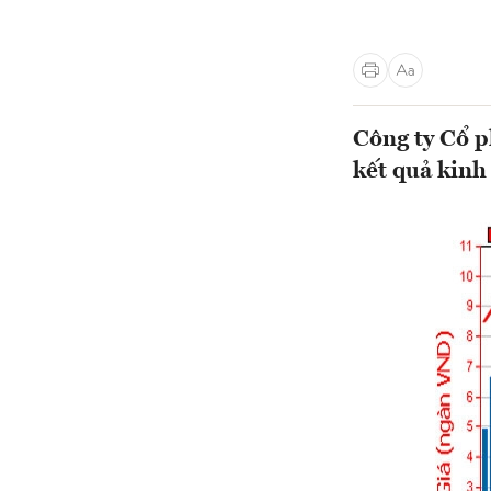
Công ty Cổ 
kết quả kinh