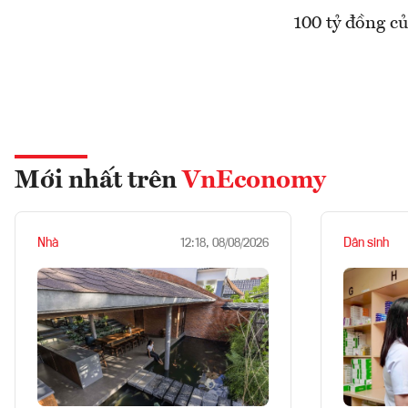
100 tỷ đồng củ
Mới nhất trên
VnEconomy
Nhà
Dân sinh
12:18, 08/08/2026