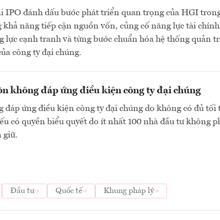
ai IPO đánh dấu bước phát triển quan trọng của HGI tron
 khả năng tiếp cận nguồn vốn, củng cố năng lực tài chính
 lực cạnh tranh và từng bước chuẩn hóa hệ thống quản tr
của công ty đại chúng.
n không đáp ứng điều kiện công ty đại chúng
 đáp ứng điều kiện công ty đại chúng do không có đủ tối 
ếu có quyền biểu quyết do ít nhất 100 nhà đầu tư không p
 giữ.
Đầu tư
Quốc tế
Khung pháp lý