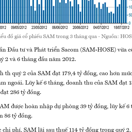
iểu đồ giá cổ phiếu SAM trong 3 tháng qua - Nguồn: HOS
ần Đầu tư và Phát triển Sacom (SAM-HOSE) vừa c
ý 2 và 6 tháng đầu năm 2012.
h th quý 2 của SAM đạt 179,4 tỷ đồng, cao hơn mức
ăm ngoái. Lũy kế 6 tháng, doanh thu của SAM đạt 18
 đạt 286 tỷ đồng.
SAM được hoàn nhập dự phòng 39 tỷ đồng, lũy kế 6
n 86 tỷ đồng.
c chi phí, SAM lãi sau thuế 114 tỷ đồng trong quý 2,