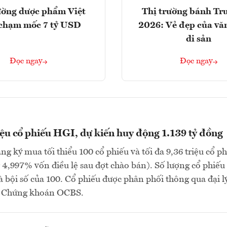
ường dược phẩm Việt
Thị trường bánh Tr
chạm mốc 7 tỷ USD
2026: Vẻ đẹp của vă
di sản
Đọc ngay
Đọc ngay
iệu cổ phiếu HGI, dự kiến huy động 1.139 tỷ đồng
ng ký mua tối thiểu 100 cổ phiếu và tối đa 9,36 triệu cổ p
4,997% vốn điều lệ sau đợt chào bán). Số lượng cổ phiếu
à bội số của 100. Cổ phiếu được phân phối thông qua đại lý
P Chứng khoán OCBS.