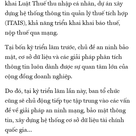
khai Luật Thuế thu nhập cá nhân, dự án xây
dựng hệ thống thông tin quản lý thuế tích hợp
(ITAIS), khả năng triển khai khai báo thuế,
nộp thuế qua mạng.
Tại bốn kỳ triển lãm trước, chủ đề an ninh bảo
mật, cơ sở dữ liệu và các giải pháp phân tích
thông tin luôn dành được sự quan tâm lớn của
cộng đồng doanh nghiệp.
Do đó, tại kỳ triển lãm lần này, ban tổ chức
cũng sẽ chủ động tiếp tục tập trung vào các vấn
đề về giải pháp an ninh mạng, bảo mật thông
tin, xây dựng hệ thống cơ sở dữ liệu tài chính
quốc gia…