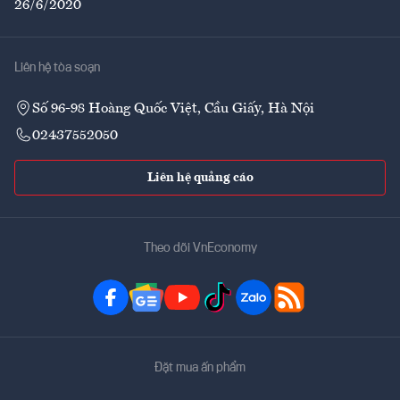
26/6/2020
Liên hệ tòa soạn
Số 96-98 Hoàng Quốc Việt, Cầu Giấy, Hà Nội
02437552050
Liên hệ quảng cáo
Theo dõi VnEconomy
Đặt mua ấn phẩm