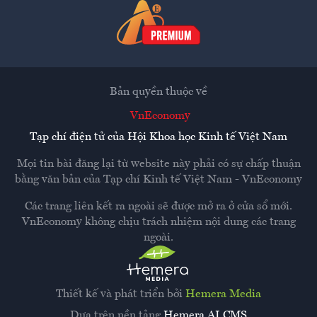
Bản quyền thuộc về
VnEconomy
Tạp chí điện tử của Hội Khoa học Kinh tế Việt Nam
Mọi tin bài đăng lại từ website này phải có sự chấp thuận
bằng văn bản của
Tạp chí Kinh tế Việt Nam - VnEconomy
Các trang liên kết ra ngoài sẽ được mở ra ở cửa sổ mới.
VnEconomy không chịu trách nhiệm nội dung các trang
ngoài.
Thiết kế và phát triển bởi
Hemera Media
Dựa trên nền tảng
Hemera AI CMS