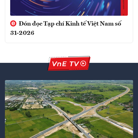
Đón đọc Tạp chí Kinh tế Việt Nam số
31-2026