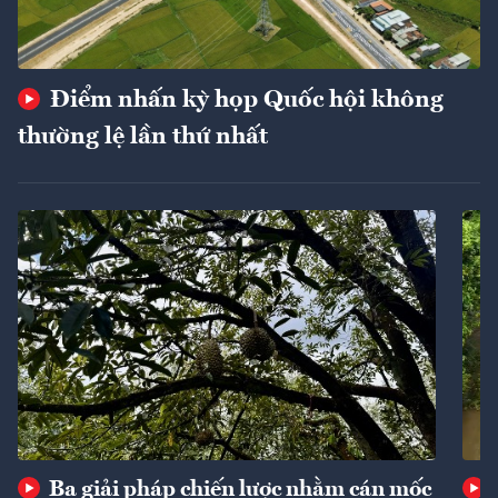
Điểm nhấn kỳ họp Quốc hội không
thường lệ lần thứ nhất
Ba giải pháp chiến lược nhằm cán mốc