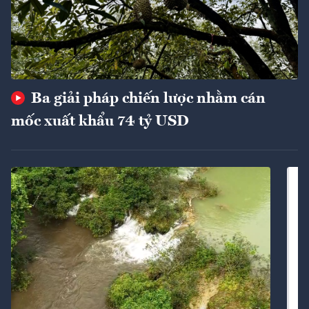
Ba giải pháp chiến lược nhằm cán
mốc xuất khẩu 74 tỷ USD