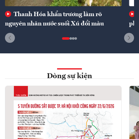
Thanh Hóa khẩn trương làm rõ
nguyên nhân nước suối Xú đổi màu
phí
Dòng sự kiện