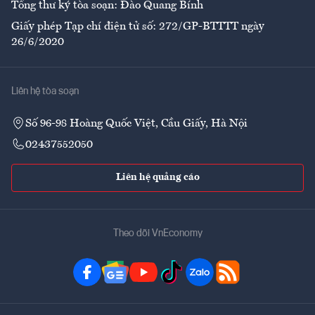
Tổng thư ký tòa soạn: Đào Quang Bính
Giấy phép Tạp chí điện tử số: 272/GP-BTTTT ngày
26/6/2020
Liên hệ tòa soạn
Số 96-98 Hoàng Quốc Việt, Cầu Giấy, Hà Nội
02437552050
Liên hệ quảng cáo
Theo dõi VnEconomy