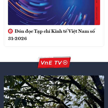
Đón đọc Tạp chí Kinh tế Việt Nam số
31-2026