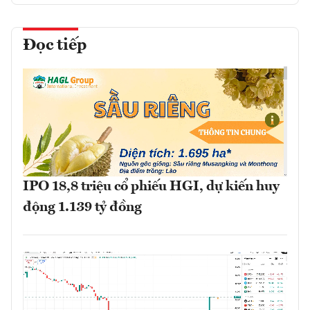
Đọc tiếp
IPO 18,8 triệu cổ phiếu HGI, dự kiến huy
động 1.139 tỷ đồng