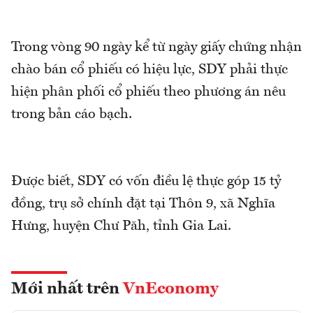
Trong vòng 90 ngày kể từ ngày giấy chứng nhận
chào bán cổ phiếu có hiệu lực, SDY phải thực
hiện phân phối cổ phiếu theo phương án nêu
trong bản cáo bạch.
Được biết, SDY có vốn điều lệ thực góp 15 tỷ
đồng, trụ sở chính đặt tại Thôn 9, xã Nghĩa
Hưng, huyện Chư Păh, tỉnh Gia Lai.
Mới nhất trên
VnEconomy