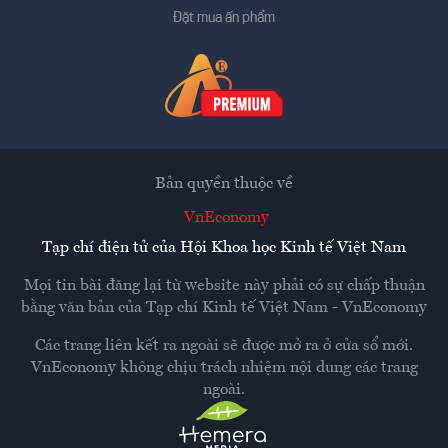
Đặt mua ấn phẩm
Bản quyền thuộc về
VnEconomy
Tạp chí điện tử của Hội Khoa học Kinh tế Việt Nam
Mọi tin bài đăng lại từ website này phải có sự chấp thuận
bằng văn bản của
Tạp chí Kinh tế Việt Nam - VnEconomy
Các trang liên kết ra ngoài sẽ được mở ra ở cửa sổ mới.
VnEconomy không chịu trách nhiệm nội dung các trang
ngoài.