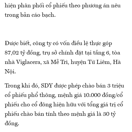
hiện phân phối cổ phiếu theo phương án nêu
trong bản cáo bạch.
Được biết, công ty có vốn điều lệ thực góp
87,02 tỷ đồng, trụ sở chính đặt tại tầng 6, tòa
nhà Viglacera, xã Mễ Trì, huyện Từ Liêm, Hà
Nội.
Trong khi đó, SDY được phép chào bán 3 triệu
cổ phiếu phổ thông, mệnh giá 10.000 đồng/cổ
phiếu cho cổ đông hiện hữu với tổng giá trị cổ
phiếu chào bán tính theo mệnh giá là 30 tỷ
đồng.