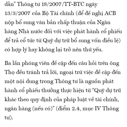
dẫn” Thông tư 18/2007/TT-BTC ngày
13/3/2007 của Bộ Tài chính (để đề nghị ACB
nộp bổ sung văn bản chấp thuận của Ngân
hàng Nhà nước đối với việc phát hành cổ phiếu
để trả cổ tức từ Quỹ dự trữ bổ sung vốn điều lệ)
có hợp lý hay không lại trở nên thứ yếu.
Ba lần phóng viên đề cập đến câu hỏi trên ông
Thọ đều tránh trả lời, ngoại trừ việc đề cập đến
một nội dung trong Thông tư là nguồn phát
hành cổ phiếu thưởng thực hiện từ “Quỹ dự trữ
khác theo quy định của pháp luật về tài chính,
ngân hàng (nếu có)” (điểm 2.4, mục IV Thông
tư).