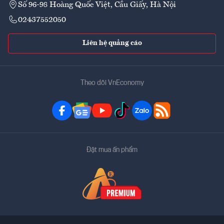
Số 96-98 Hoàng Quốc Việt, Cầu Giấy, Hà Nội
02437552050
Liên hệ quảng cáo
Theo dõi VnEconomy
Đặt mua ấn phẩm