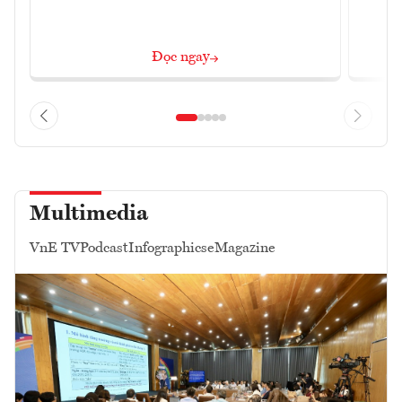
Đọc ngay
Multimedia
VnE TV
Podcast
Infographics
eMagazine