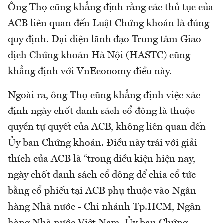
Ông Thọ cũng khẳng định rằng các thủ tục của
ACB liên quan đến Luật Chứng khoán là đúng
quy định. Đại diện lãnh đạo Trung tâm Giao
dịch Chứng khoán Hà Nội (HASTC) cũng
khẳng định với VnEconomy điều này.
Ngoài ra, ông Thọ cũng khẳng định việc xác
định ngày chốt danh sách cổ đông là thuộc
quyền tự quyết của ACB, không liên quan đến
Ủy ban Chứng khoán. Điều này trái với giải
thích của ACB là “trong điều kiện hiện nay,
ngày chốt danh sách cổ đông để chia cổ tức
bằng cổ phiếu tại ACB phụ thuộc vào Ngân
hàng Nhà nước - Chi nhánh Tp.HCM, Ngân