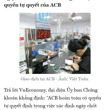
quyền tự quyết của ACB
Giao dịch tại ACB - Ảnh: Việt Tuấn.
Trả lời VnEconomy, đại diện Ủy ban Chứng
khoán khẳng định: “ACB hoàn toàn có quyền
tự quyết định trong việc xác định ngày chốt