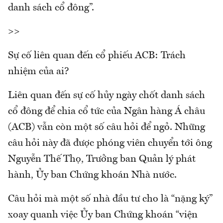
danh sách cổ đông”.
>>
Sự cố liên quan đến cổ phiếu ACB: Trách
nhiệm của ai?
Liên quan đến sự cố hủy ngày chốt danh sách
cổ đông để chia cổ tức của Ngân hàng Á châu
(ACB) vẫn còn một số câu hỏi để ngỏ. Những
câu hỏi này đã được phóng viên chuyển tới ông
Nguyễn Thế Thọ, Trưởng ban Quản lý phát
hành, Ủy ban Chứng khoán Nhà nước.
Câu hỏi mà một số nhà đầu tư cho là “nặng ký”
xoay quanh việc Ủy ban Chứng khoán “viện