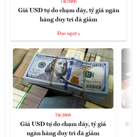
Tài chính
Giá USD tự do chạm đáy, tỷ giá ngân
hàng duy trì đà giảm
Đọc ngay
Tài chính
Giá USD tự do chạm đáy, tỷ giá
Sửa 
ngân hàng duy trì đà giảm
20