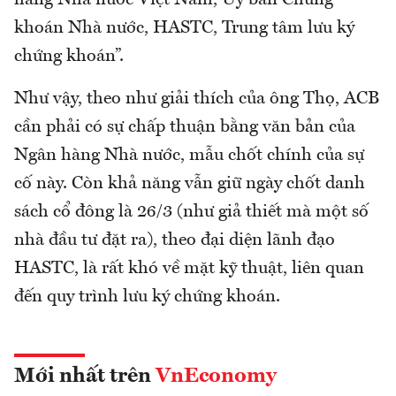
hàng Nhà nước Việt Nam, Ủy ban Chứng
khoán Nhà nước, HASTC, Trung tâm lưu ký
chứng khoán”.
Như vậy, theo như giải thích của ông Thọ, ACB
cần phải có sự chấp thuận bằng văn bản của
Ngân hàng Nhà nước, mẫu chốt chính của sự
cố này. Còn khả năng vẫn giữ ngày chốt danh
sách cổ đông là 26/3 (như giả thiết mà một số
nhà đầu tư đặt ra), theo đại diện lãnh đạo
HASTC, là rất khó về mặt kỹ thuật, liên quan
đến quy trình lưu ký chứng khoán.
Mới nhất trên
VnEconomy