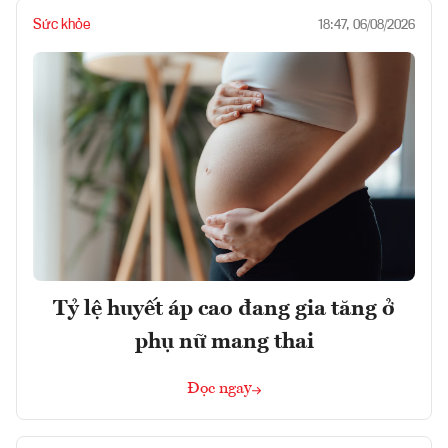
Sức khỏe
18:47, 06/08/2026
Tỷ lệ huyết áp cao đang gia tăng ở
phụ nữ mang thai
Đọc ngay