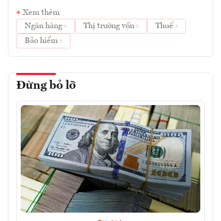
Xem thêm
Ngân hàng
Thị trường vốn
Thuế
Bảo hiểm
Đừng bỏ lỡ