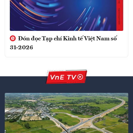
Đón đọc Tạp chí Kinh tế Việt Nam số
31-2026