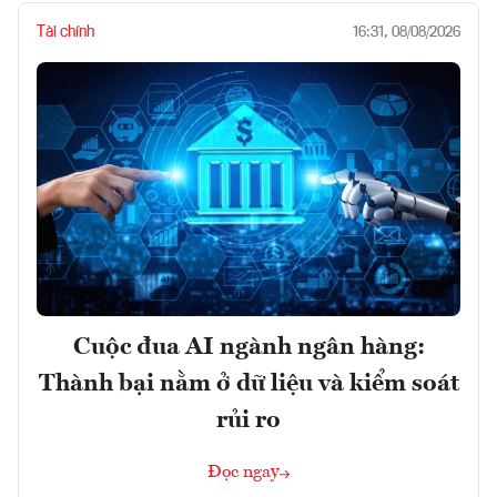
Tài chính
16:31, 08/08/2026
Cuộc đua AI ngành ngân hàng:
Thành bại nằm ở dữ liệu và kiểm soát
rủi ro
Đọc ngay