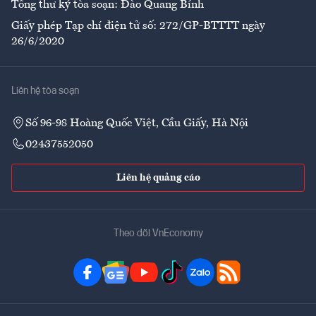
Tổng thư ký tòa soạn: Đào Quang Bính
Giấy phép Tạp chí điện tử số: 272/GP-BTTTT ngày
26/6/2020
Liên hệ tòa soạn
Số 96-98 Hoàng Quốc Việt, Cầu Giấy, Hà Nội
02437552050
Liên hệ quảng cáo
Theo dõi VnEconomy