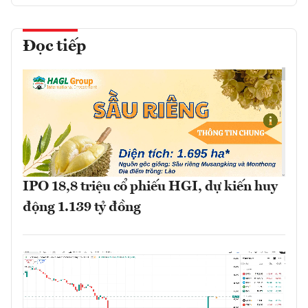
Đọc tiếp
IPO 18,8 triệu cổ phiếu HGI, dự kiến huy
động 1.139 tỷ đồng