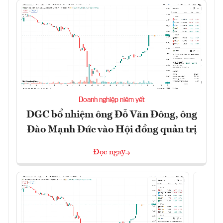
Doanh nghiệp niêm yết
DGC bổ nhiệm ông Đỗ Văn Đông, ông
Đào Mạnh Đức vào Hội đồng quản trị
Đọc ngay