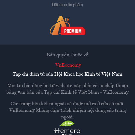
Đặt mua ấn phẩm
Bản quyền thuộc về
VnEconomy
Tạp chí điện tử của Hội Khoa học Kinh tế Việt Nam
Mọi tin bài đăng lại từ website này phải có sự chấp thuận
bằng văn bản của
Tạp chí Kinh tế Việt Nam - VnEconomy
Các trang liên kết ra ngoài sẽ được mở ra ở cửa sổ mới.
VnEconomy không chịu trách nhiệm nội dung các trang
ngoài.