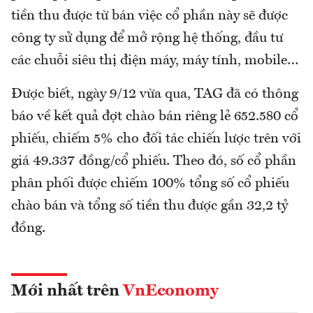
tiền thu được từ bán việc cổ phần này sẽ được
công ty sử dụng để mở rộng hệ thống, đầu tư
các chuỗi siêu thị điện máy, máy tính, mobile…
Được biết, ngày 9/12 vừa qua, TAG đã có thông
báo về kết quả đợt chào bán riêng lẻ 652.580 cổ
phiếu, chiếm 5% cho đối tác chiến lược trên với
giá 49.337 đồng/cổ phiếu. Theo đó, số cổ phần
phân phối được chiếm 100% tổng số cổ phiếu
chào bán và tổng số tiền thu được gần 32,2 tỷ
đồng.
Mới nhất trên
VnEconomy