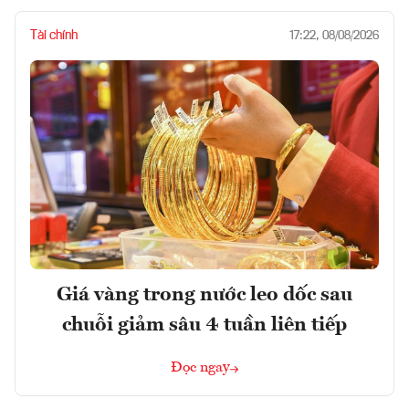
Tài chính
17:22, 08/08/2026
Giá vàng trong nước leo dốc sau
chuỗi giảm sâu 4 tuần liên tiếp
Đọc ngay