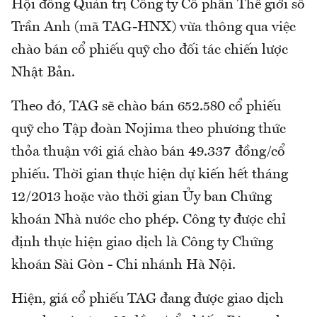
Hội đồng Quản trị Công ty Cổ phần Thế giới số
Trần Anh (mã TAG-HNX) vừa thông qua việc
chào bán cổ phiếu quỹ cho đối tác chiến lược
Nhật Bản.
Theo đó, TAG sẽ chào bán 652.580 cổ phiếu
quỹ cho Tập đoàn Nojima theo phương thức
thỏa thuận với giá chào bán 49.337 đồng/cổ
phiếu. Thời gian thực hiện dự kiến hết tháng
12/2013 hoặc vào thời gian Ủy ban Chứng
khoán Nhà nước cho phép. Công ty được chỉ
định thực hiện giao dịch là Công ty Chứng
khoán Sài Gòn - Chi nhánh Hà Nội.
Hiện, giá cổ phiếu TAG đang được giao dịch