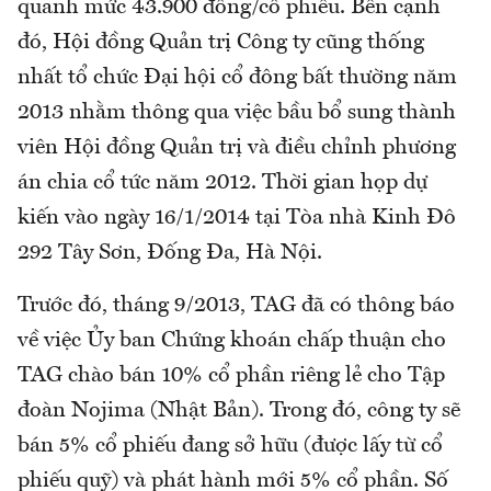
quanh mức 43.900 đồng/cổ phiếu. Bên cạnh
đó, Hội đồng Quản trị Công ty cũng thống
nhất tổ chức Đại hội cổ đông bất thường năm
2013 nhằm thông qua việc bầu bổ sung thành
viên Hội đồng Quản trị và điều chỉnh phương
án chia cổ tức năm 2012. Thời gian họp dự
kiến vào ngày 16/1/2014 tại Tòa nhà Kinh Đô
292 Tây Sơn, Đống Đa, Hà Nội.
Trước đó, tháng 9/2013, TAG đã có thông báo
về việc Ủy ban Chứng khoán chấp thuận cho
TAG chào bán 10% cổ phần riêng lẻ cho Tập
đoàn Nojima (Nhật Bản). Trong đó, công ty sẽ
bán 5% cổ phiếu đang sở hữu (được lấy từ cổ
phiếu quỹ) và phát hành mới 5% cổ phần. Số