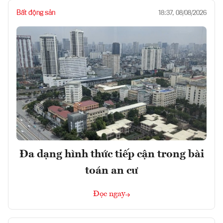
Bất động sản
18:37, 08/08/2026
Đa dạng hình thức tiếp cận trong bài
toán an cư
Đọc ngay