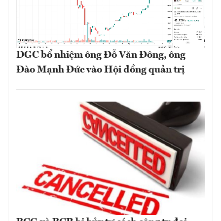
DGC bổ nhiệm ông Đỗ Văn Đông, ông
Đào Mạnh Đức vào Hội đồng quản trị