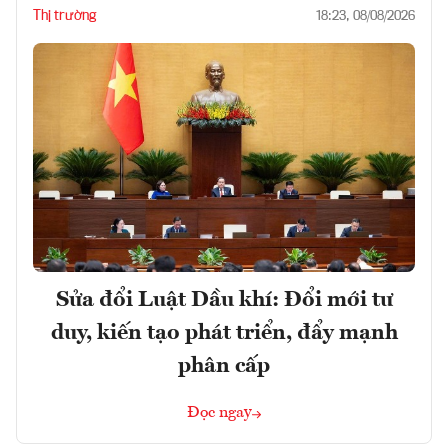
Thị trường
18:23, 08/08/2026
Sửa đổi Luật Dầu khí: Đổi mới tư
duy, kiến tạo phát triển, đẩy mạnh
phân cấp
Đọc ngay