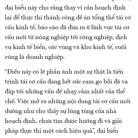
đại biểu này cho rằng thay vì cần hoạch định
lại để thực thi thành công đề án tổng thể tái cơ
cấu kinh tế, báo cáo đã đưa ra 6 lĩnh vực tái cơ
cấu mới từ nông nghiệp tới công nghiệp, dịch
vụ kinh tế biển, các vùng và khu kinh tế, cuối
cùng là doanh nghiệp.
“Điều này có lẽ phản ánh một sự thật là tiến
trình tái cơ cấu đang hết sức cam go bởi đã va
đập tới những vấn đề nhạy cảm nhất của thể
chế. Việc mở ra những nội dung tái cơ cấu mới
dường như cho thấy sự lúng túng của nhà
hoạch định, chưa tìm được hướng đi và giải
pháp thực thi một cách hiệu quả”, đại biểu