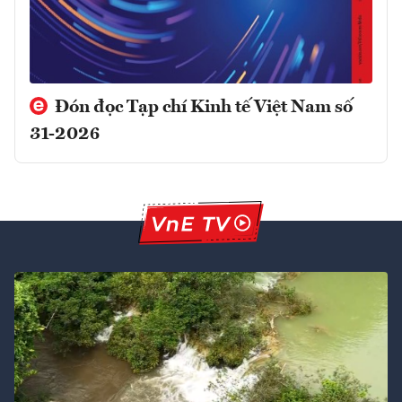
Đón đọc Tạp chí Kinh tế Việt Nam số
31-2026