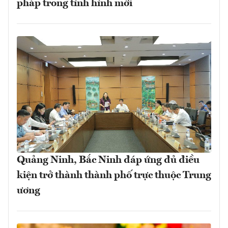
pháp trong tình hình mới
Quảng Ninh, Bắc Ninh đáp ứng đủ điều
kiện trở thành thành phố trực thuộc Trung
ương