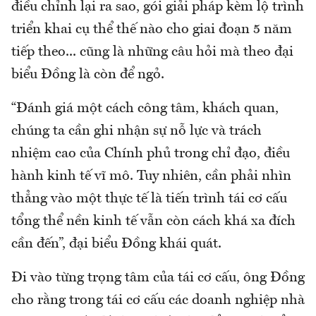
điều chỉnh lại ra sao, gói giải pháp kèm lộ trình
triển khai cụ thể thế nào cho giai đoạn 5 năm
tiếp theo... cũng là những câu hỏi mà theo đại
biểu Đồng là còn để ngỏ.
“Đánh giá một cách công tâm, khách quan,
chúng ta cần ghi nhận sự nỗ lực và trách
nhiệm cao của Chính phủ trong chỉ đạo, điều
hành kinh tế vĩ mô. Tuy nhiên, cần phải nhìn
thẳng vào một thực tế là tiến trình tái cơ cấu
tổng thể nền kinh tế vẫn còn cách khá xa đích
cần đến”, đại biểu Đồng khái quát.
Đi vào từng trọng tâm của tái cơ cấu, ông Đồng
cho rằng trong tái cơ cấu các doanh nghiệp nhà