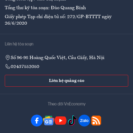
Tổng thư ký tòa soạn: Đào Quang Bính
Giấy phép Tạp chí điện tử số: 272/GP-BTTTT ngày
26/6/2020
Liên hệ tòa soạn
Số 96-98 Hoàng Quốc Việt, Cầu Giấy, Hà Nội
02437552050
Liên hệ quảng cáo
Theo dõi VnEconomy