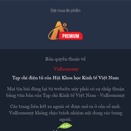
Đặt mua ấn phẩm
Bản quyền thuộc về
VnEconomy
Tạp chí điện tử của Hội Khoa học Kinh tế Việt Nam
Mọi tin bài đăng lại từ website này phải có sự chấp thuận
bằng văn bản của
Tạp chí Kinh tế Việt Nam - VnEconomy
Các trang liên kết ra ngoài sẽ được mở ra ở cửa sổ mới.
VnEconomy không chịu trách nhiệm nội dung các trang
ngoài.