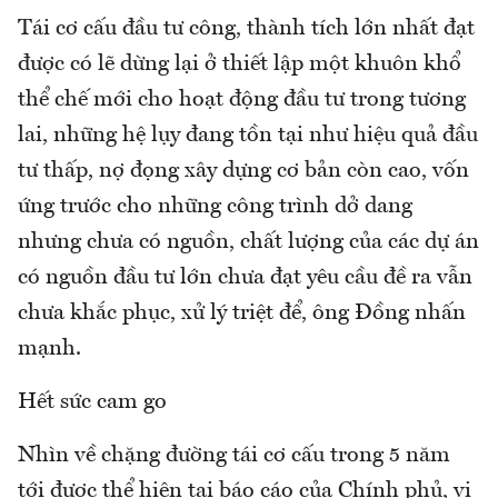
Tái cơ cấu đầu tư công, thành tích lớn nhất đạt
được có lẽ dừng lại ở thiết lập một khuôn khổ
thể chế mới cho hoạt động đầu tư trong tương
lai, những hệ lụy đang tồn tại như hiệu quả đầu
tư thấp, nợ đọng xây dựng cơ bản còn cao, vốn
ứng trước cho những công trình dở dang
nhưng chưa có nguồn, chất lượng của các dự án
có nguồn đầu tư lớn chưa đạt yêu cầu đề ra vẫn
chưa khắc phục, xử lý triệt để, ông Đồng nhấn
mạnh.
Hết sức cam go
Nhìn về chặng đường tái cơ cấu trong 5 năm
tới được thể hiện tại báo cáo của Chính phủ, vị