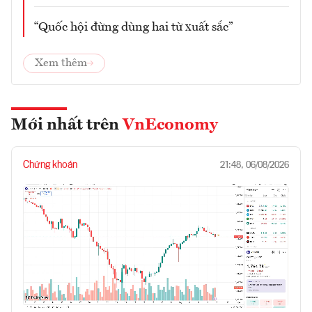
“Quốc hội đừng dùng hai từ xuất sắc”
Xem thêm
Mới nhất trên
VnEconomy
Chứng khoán
21:48, 06/08/2026