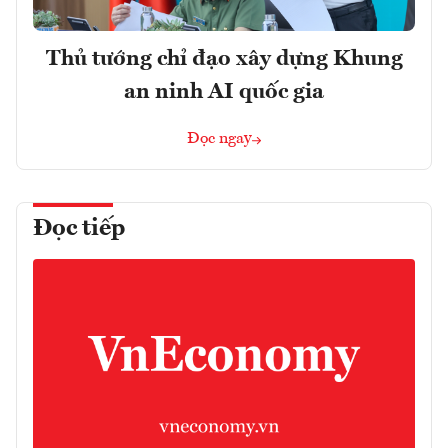
Thủ tướng chỉ đạo xây dựng Khung
an ninh AI quốc gia
Đọc ngay
Đọc tiếp