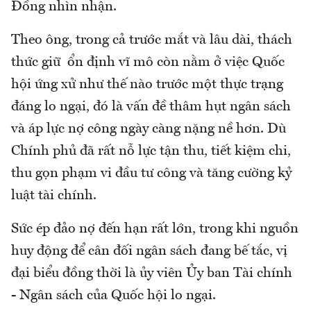
Đồng nhìn nhận.
Theo ông, trong cả trước mắt và lâu dài, thách
thức giữ ổn định vĩ mô còn nằm ở việc Quốc
hội ứng xử như thế nào trước một thực trạng
đáng lo ngại, đó là vấn đề thâm hụt ngân sách
và áp lực nợ công ngày càng nặng nề hơn. Dù
Chính phủ đã rất nỗ lực tận thu, tiết kiệm chi,
thu gọn phạm vi đầu tư công và tăng cường kỷ
luật tài chính.
Sức ép đảo nợ đến hạn rất lớn, trong khi nguồn
huy động để cân đối ngân sách đang bế tắc, vị
đại biểu đồng thời là ủy viên Ủy ban Tài chính
- Ngân sách của Quốc hội lo ngại.