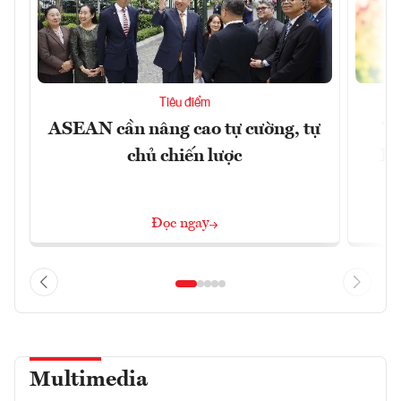
Tiêu điểm
ASEAN cần nâng cao tự cường, tự
Tổ
chủ chiến lược
Lâ
Đọc ngay
Multimedia