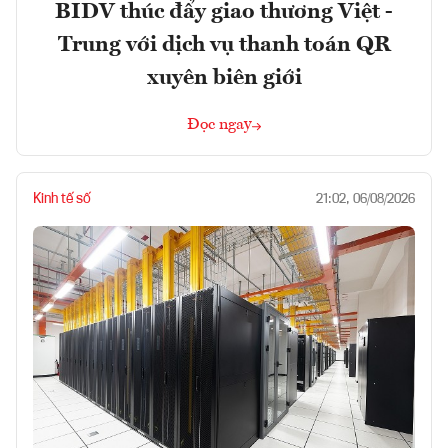
BIDV thúc đẩy giao thương Việt -
Trung với dịch vụ thanh toán QR
xuyên biên giới
Đọc ngay
Kinh tế số
21:02, 06/08/2026