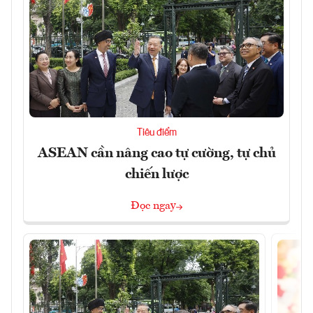
Tiêu điểm
ASEAN cần nâng cao tự cường, tự chủ
chiến lược
Đọc ngay