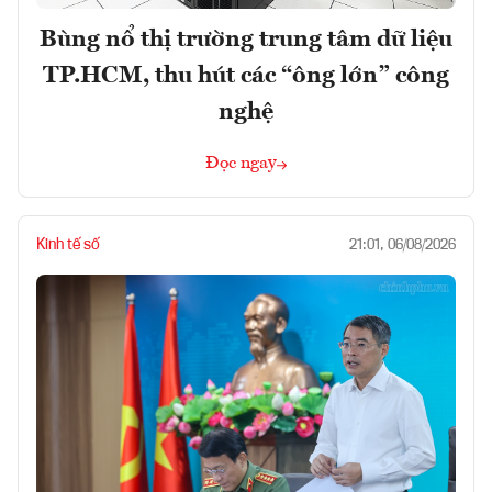
Bùng nổ thị trường trung tâm dữ liệu
TP.HCM, thu hút các “ông lớn” công
nghệ
Đọc ngay
Kinh tế số
21:01, 06/08/2026