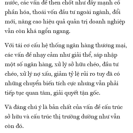
nước, các vấn đề then chốt như đẩy mạnh cổ
phần hóa, thoái vốn đầu tư ngoài ngành, đổi
mới, nâng cao hiệu quả quản trị doanh nghiệp
vẫn còn khá ngổn ngang.
Với tái cơ cấu hệ thống ngân hàng thương mại,
các vấn đề nhạy cảm như giải thể, sáp nhập
một số ngân hàng, xử lý sở hữu chéo, đầu tư
chéo, xử lý nợ xấu, giảm tỷ lệ rủi ro tuy đã có
những chuyển biến tích cực nhưng vẫn phải
tiếp tục quan tâm, giải quyết tận gốc.
Và đáng chú ý là bản chất của vấn đề cấu trúc
sở hữu và cấu trúc thị trường dường như vẫn
còn đó.