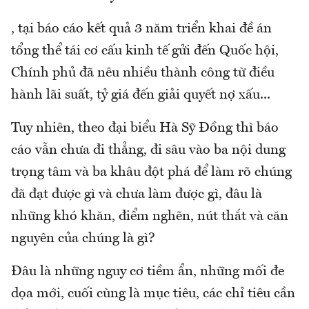
, tại báo cáo kết quả 3 năm triển khai đề án
tổng thể tái cơ cấu kinh tế gửi đến Quốc hội,
Chính phủ đã nêu nhiều thành công từ điều
hành lãi suất, tỷ giá đến giải quyết nợ xấu...
Tuy nhiên, theo đại biểu Hà Sỹ Đồng thì báo
cáo vẫn chưa đi thẳng, đi sâu vào ba nội dung
trọng tâm và ba khâu đột phá để làm rõ chúng
đã đạt được gì và chưa làm được gì, đâu là
những khó khăn, điểm nghẽn, nút thắt và căn
nguyên của chúng là gì?
Đâu là những nguy cơ tiềm ẩn, những mối đe
dọa mới, cuối cùng là mục tiêu, các chỉ tiêu cần