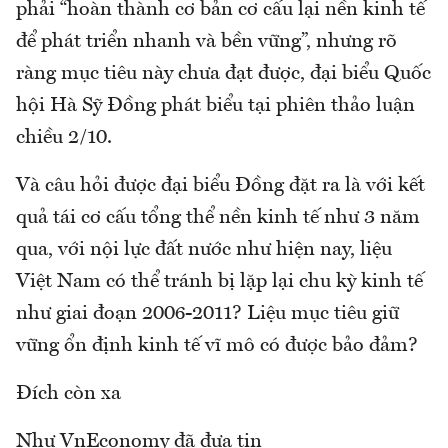
phải “hoàn thành cơ bản cơ cấu lại nền kinh tế
để phát triển nhanh và bền vững”, nhưng rõ
ràng mục tiêu này chưa đạt được, đại biểu Quốc
hội Hà Sỹ Đồng phát biểu tại phiên thảo luận
chiều 2/10.
Và câu hỏi được đại biểu Đồng đặt ra là với kết
quả tái cơ cấu tổng thể nền kinh tế như 3 năm
qua, với nội lực đất nước như hiện nay, liệu
Việt Nam có thể tránh bị lặp lại chu kỳ kinh tế
như giai đoạn 2006-2011? Liệu mục tiêu giữ
vững ổn định kinh tế vĩ mô có được bảo đảm?
Đích còn xa
Như VnEconomy đã đưa tin