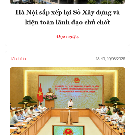
Hà Nội sắp xếp lại Sở Xây dựng và
kiện toàn lãnh đạo chủ chốt
Đọc ngay
Tài chính
18:40, 10/08/2026