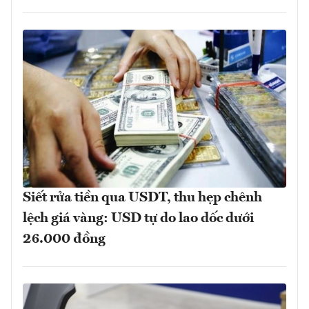
Siết rửa tiền qua USDT, thu hẹp chênh
lệch giá vàng: USD tự do lao dốc dưới
26.000 đồng