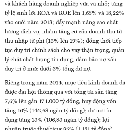
và khách hàng doanh nghiệp vừa và nhỏ; tăng
tỷ lệ sinh lời ROA và ROE lên 1,65% và 18,22%
vào cuối năm 2018; đẩy mạnh nâng cao chất
lượng dịch vụ, nhằm tăng cơ cấu doanh thu từ
thu nhập từ phí (13% lên 19%); đồng thời tiếp
tục duy trì chính sách cho vay thận trọng, quản
lý chặt chất lượng tín dụng, đảm bảo nợ xấu
duy trì ở mức dưới 3% tổng dư nợ.
Riêng trong năm 2014, mục tiêu kinh doanh đã
được đại hội thông qua với tổng tài sản tăng
7,6% lên gần 171.000 tỷ đồng, huy động vốn
tăng 16% (142,68 ngàn tỷ đồng); dư nợ tín
dụng tăng 13% (106,83 ngàn tỷ đồng); lợi
nhuận trước thuế tăng 35% (1.181 tỷ đồng).