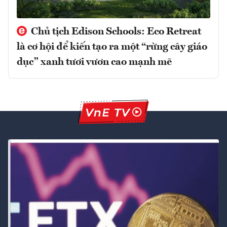
Chủ tịch Edison Schools: Eco Retreat
là cơ hội để kiến tạo ra một “rừng cây giáo
dục” xanh tươi vươn cao mạnh mẽ