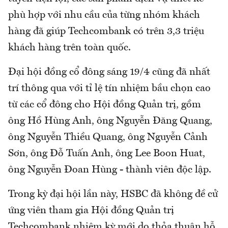
phù hợp với nhu cầu của từng nhóm khách
hàng đã giúp Techcombank có trên 3,3 triệu
khách hàng trên toàn quốc.
Đại hội đồng cổ đông sáng 19/4 cũng đã nhất
trí thông qua với tỉ lệ tín nhiệm bầu chọn cao
từ các cổ đông cho Hội đồng Quản trị, gồm
ông Hồ Hùng Anh, ông Nguyễn Đăng Quang,
ông Nguyễn Thiều Quang, ông Nguyễn Cảnh
Sơn, ông Đỗ Tuấn Anh, ông Lee Boon Huat,
ông Nguyễn Đoan Hùng - thành viên độc lập.
Trong kỳ đại hội lần này, HSBC đã không đề cử
ứng viên tham gia Hội đồng Quản trị
Techcombank nhiệm kỳ mới do thỏa thuận hỗ