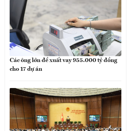
Các ông lớn đề xuất vay 955.000 tỷ đồng
cho 17 dự án