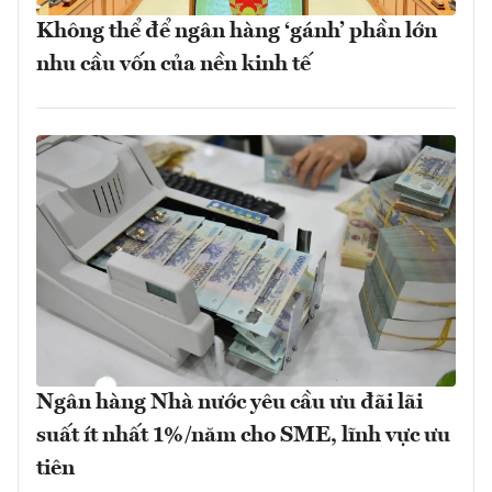
Không thể để ngân hàng ‘gánh’ phần lớn
nhu cầu vốn của nền kinh tế
Ngân hàng Nhà nước yêu cầu ưu đãi lãi
suất ít nhất 1%/năm cho SME, lĩnh vực ưu
tiên