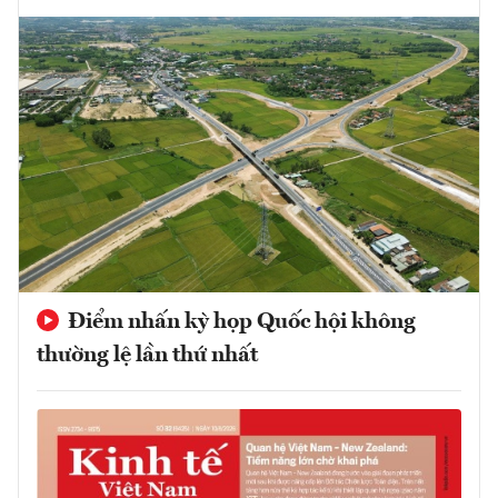
Điểm nhấn kỳ họp Quốc hội không
thường lệ lần thứ nhất