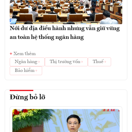
Nới dư địa điều hành nhưng vẫn giữ vững
an toàn hệ thống ngân hàng
Xem thêm
Ngân hàng
Thị trường vốn
Thuế
Bảo hiểm
Đừng bỏ lỡ