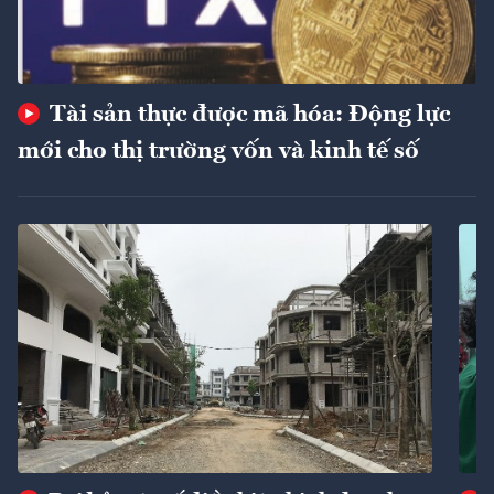
Tài sản thực được mã hóa: Động lực
mới cho thị trường vốn và kinh tế số