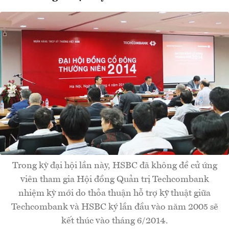
Trong kỳ đại hội lần này, HSBC đã không đề cử ứng
viên tham gia Hội đồng Quản trị Techcombank
nhiệm kỳ mới do thỏa thuận hỗ trợ kỹ thuật giữa
Techcombank và HSBC ký lần đầu vào năm 2005 sẽ
kết thúc vào tháng 6/2014.