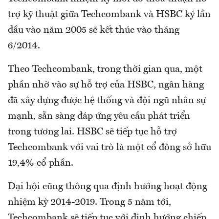
trợ kỹ thuật giữa Techcombank và HSBC ký lần
đầu vào năm 2005 sẽ kết thúc vào tháng
6/2014.
Theo Techcombank, trong thời gian qua, một
phần nhờ vào sự hỗ trợ của HSBC, ngân hàng
đã xây dựng được hệ thống và đội ngũ nhân sự
mạnh, sẵn sàng đáp ứng yêu cầu phát triển
trong tương lai. HSBC sẽ tiếp tục hỗ trợ
Techcombank với vai trò là một cổ đông sở hữu
19,4% cổ phần.
Đại hội cũng thông qua định hướng hoạt động
nhiệm kỳ 2014-2019. Trong 5 năm tới,
Techcombank sẽ tiếp tục với định hướng chiến