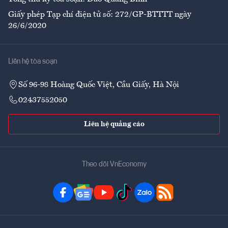
Giấy phép Tạp chí điện tử số: 272/GP-BTTTT ngày
26/6/2020
Liên hệ tòa soạn
Số 96-98 Hoàng Quốc Việt, Cầu Giấy, Hà Nội
02437552050
Liên hệ quảng cáo
Theo dõi VnEconomy