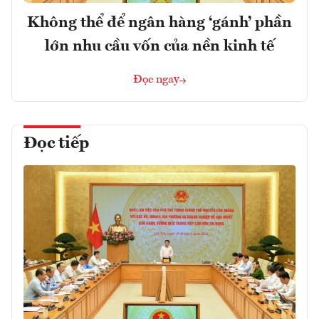
Không thể để ngân hàng ‘gánh’ phần
lớn nhu cầu vốn của nền kinh tế
Đọc ngay
Đọc tiếp