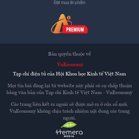
Đặt mua ấn phẩm
Bản quyền thuộc về
VnEconomy
Tạp chí điện tử của Hội Khoa học Kinh tế Việt Nam
Mọi tin bài đăng lại từ website này phải có sự chấp thuận
bằng văn bản của
Tạp chí Kinh tế Việt Nam - VnEconomy
Các trang liên kết ra ngoài sẽ được mở ra ở cửa sổ mới.
VnEconomy không chịu trách nhiệm nội dung các trang
ngoài.