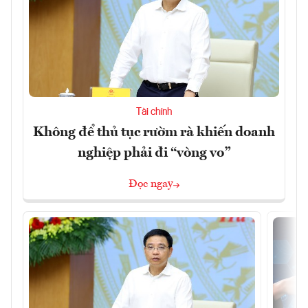
Tài chính
Không để thủ tục rườm rà khiến doanh
nghiệp phải đi “vòng vo”
Đọc ngay