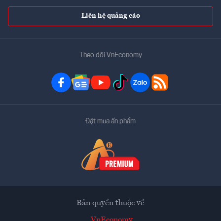
Liên hệ quảng cáo
Theo dõi VnEconomy
Đặt mua ấn phẩm
Bản quyền thuộc về
VnEconomy