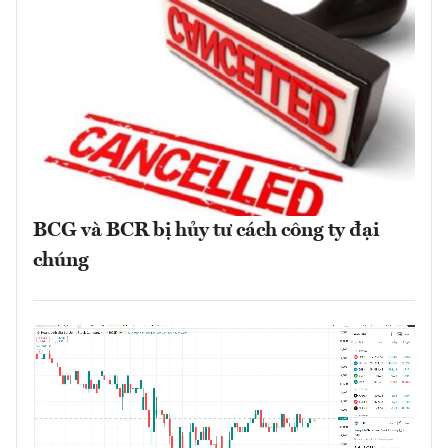
BCG và BCR bị hủy tư cách công ty đại
chúng