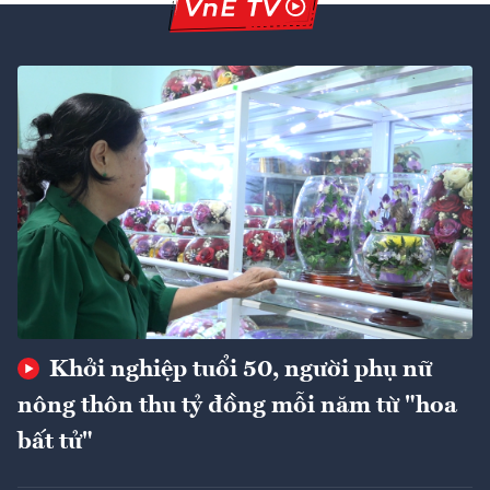
Khởi nghiệp tuổi 50, người phụ nữ
nông thôn thu tỷ đồng mỗi năm từ "hoa
bất tử"