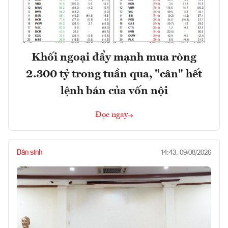
Khối ngoại đẩy mạnh mua ròng
2.300 tỷ trong tuần qua, "cân" hết
lệnh bán của vốn nội
Đọc ngay
Dân sinh
14:43, 09/08/2026