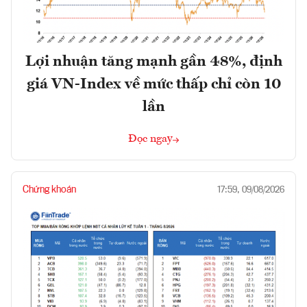
Lợi nhuận tăng mạnh gần 48%, định
giá VN-Index về mức thấp chỉ còn 10
lần
Đọc ngay
Chứng khoán
17:59, 09/08/2026