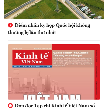
Điểm nhấn kỳ họp Quốc hội không
thường lệ lần thứ nhất
Đón đọc Tạp chí Kinh tế Việt Nam số