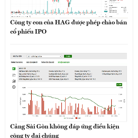
Công ty con của HAG được phép chào bán
cổ phiếu IPO
Cảng Sài Gòn không đáp ứng điều kiện
công ty đại chúng