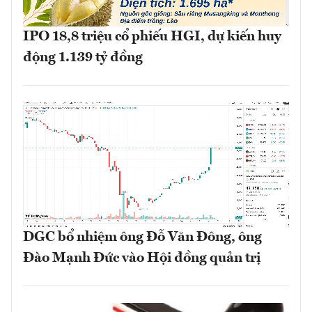
IPO 18,8 triệu cổ phiếu HGI, dự kiến huy
động 1.139 tỷ đồng
DGC bổ nhiệm ông Đỗ Văn Đông, ông
Đào Mạnh Đức vào Hội đồng quản trị