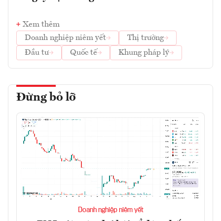
Xem thêm
Doanh nghiệp niêm yết
Thị trường
Đầu tư
Quốc tế
Khung pháp lý
Đừng bỏ lỡ
Doanh nghiệp niêm yết