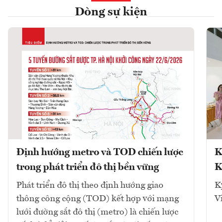
Dòng sự kiện
Định hướng metro và TOD chiến lược
K
trong phát triển đô thị bền vững
K
Phát triển đô thị theo định hướng giao
K
thông công cộng (TOD) kết hợp với mạng
V
lưới đường sắt đô thị (metro) là chiến lược