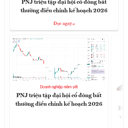
PNJ triệu tập đại hội cổ đông bất
thường điều chỉnh kế hoạch 2026
Đọc ngay
Doanh nghiệp niêm yết
PNJ triệu tập đại hội cổ đông bất
thường điều chỉnh kế hoạch 2026
Báo
và 