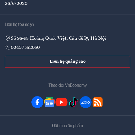
26/6/2020
Liên hệ tòa soạn
Số 96-98 Hoàng Quốc Việt, Cầu Giấy, Hà Nội
02437552050
Liên hệ quảng cáo
Theo dõi VnEconomy
Đặt mua ấn phẩm