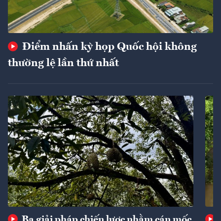
Điểm nhấn kỳ họp Quốc hội không
thường lệ lần thứ nhất
Ba giải pháp chiến lược nhằm cán mốc