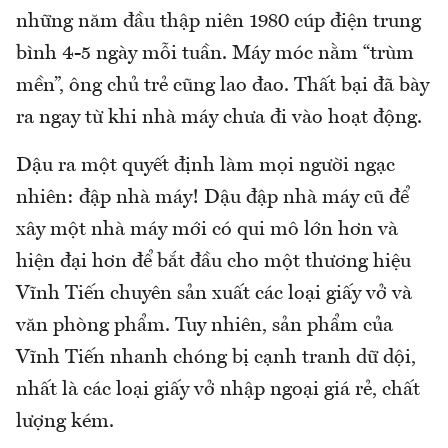
những năm đầu thập niên 1980 cúp điện trung
bình 4-5 ngày mỗi tuần. Máy móc nằm “trùm
mền”, ông chủ trẻ cũng lao đao. Thất bại đã bày
ra ngay từ khi nhà máy chưa đi vào hoạt động.
Dậu ra một quyết định làm mọi người ngạc
nhiên: đập nhà máy! Dậu đập nhà máy cũ để
xây một nhà máy mới có qui mô lớn hơn và
hiện đại hơn để bắt đầu cho một thương hiệu
Vĩnh Tiến chuyên sản xuất các loại giấy vở và
văn phòng phẩm. Tuy nhiên, sản phẩm của
Vĩnh Tiến nhanh chóng bị cạnh tranh dữ dội,
nhất là các loại giấy vở nhập ngoại giá rẻ, chất
lượng kém.