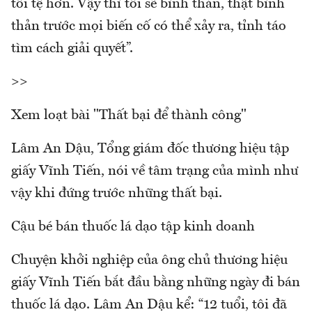
tồi tệ hơn. Vậy thì tôi sẽ bình thản, thật bình
thản trước mọi biến cố có thể xảy ra, tỉnh táo
tìm cách giải quyết”.
>>
Xem loạt bài "Thất bại để thành công"
Lâm An Dậu, Tổng giám đốc thương hiệu tập
giấy Vĩnh Tiến, nói về tâm trạng của mình như
vậy khi đứng trước những thất bại.
Cậu bé bán thuốc lá dạo tập kinh doanh
Chuyện khởi nghiệp của ông chủ thương hiệu
giấy Vĩnh Tiến bắt đầu bằng những ngày đi bán
thuốc lá dạo. Lâm An Dậu kể: “12 tuổi, tôi đã