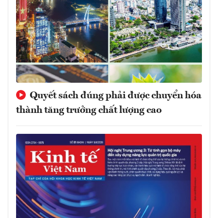
Quyết sách đúng phải được chuyển hóa
thành tăng trưởng chất lượng cao