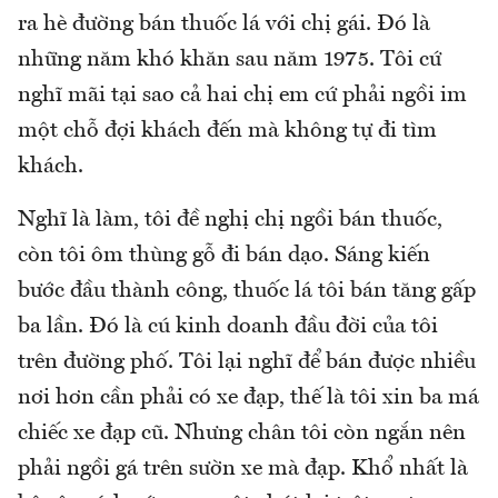
ra hè đường bán thuốc lá với chị gái. Đó là
những năm khó khăn sau năm 1975. Tôi cứ
nghĩ mãi tại sao cả hai chị em cứ phải ngồi im
một chỗ đợi khách đến mà không tự đi tìm
khách.
Nghĩ là làm, tôi đề nghị chị ngồi bán thuốc,
còn tôi ôm thùng gỗ đi bán dạo. Sáng kiến
bước đầu thành công, thuốc lá tôi bán tăng gấp
ba lần. Đó là cú kinh doanh đầu đời của tôi
trên đường phố. Tôi lại nghĩ để bán được nhiều
nơi hơn cần phải có xe đạp, thế là tôi xin ba má
chiếc xe đạp cũ. Nhưng chân tôi còn ngắn nên
phải ngồi gá trên sườn xe mà đạp. Khổ nhất là