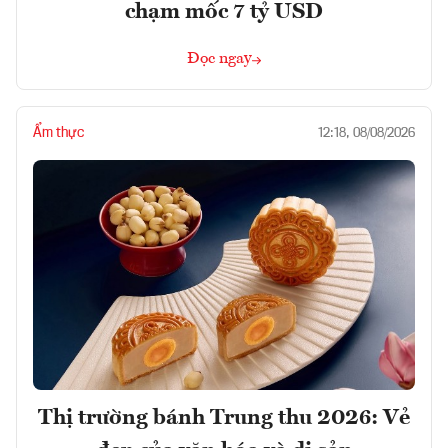
chạm mốc 7 tỷ USD
Đọc ngay
Ẩm thực
12:18, 08/08/2026
Thị trường bánh Trung thu 2026: Vẻ