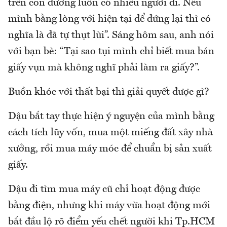
trên con đường luôn có nhiều người đi. Nếu
mình bằng lòng với hiện tại để đứng lại thì có
nghĩa là đã tự thụt lùi”. Sáng hôm sau, anh nói
với bạn bè: “Tại sao tụi mình chỉ biết mua bán
giấy vụn mà không nghĩ phải làm ra giấy?”.
Buồn khóc với thất bại thì giải quyết được gì?
Dậu bắt tay thực hiện ý nguyện của mình bằng
cách tích lũy vốn, mua một miếng đất xây nhà
xưởng, rồi mua máy móc để chuẩn bị sản xuất
giấy.
Dậu đi tìm mua máy cũ chỉ hoạt động được
bằng điện, nhưng khi máy vừa hoạt động mới
bắt đầu lộ rõ điểm yếu chết người khi Tp.HCM