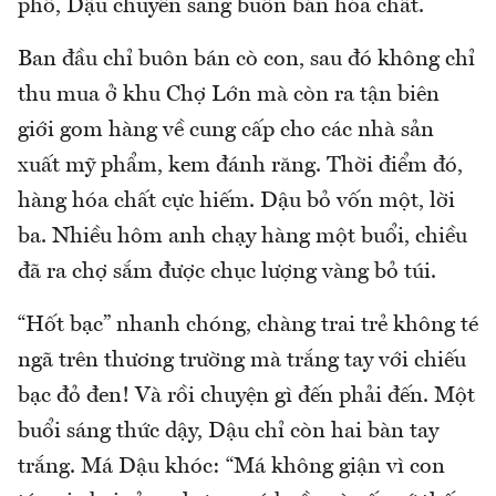
phố, Dậu chuyển sang buôn bán hóa chất.
Ban đầu chỉ buôn bán cò con, sau đó không chỉ
thu mua ở khu Chợ Lớn mà còn ra tận biên
giới gom hàng về cung cấp cho các nhà sản
xuất mỹ phẩm, kem đánh răng. Thời điểm đó,
hàng hóa chất cực hiếm. Dậu bỏ vốn một, lời
ba. Nhiều hôm anh chạy hàng một buổi, chiều
đã ra chợ sắm được chục lượng vàng bỏ túi.
“Hốt bạc” nhanh chóng, chàng trai trẻ không té
ngã trên thương trường mà trắng tay với chiếu
bạc đỏ đen! Và rồi chuyện gì đến phải đến. Một
buổi sáng thức dậy, Dậu chỉ còn hai bàn tay
trắng. Má Dậu khóc: “Má không giận vì con