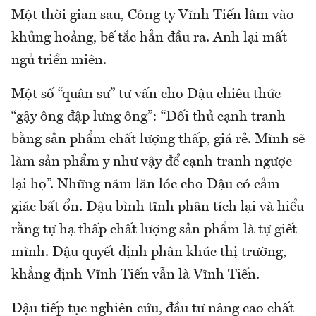
Một thời gian sau, Công ty Vĩnh Tiến lâm vào
khủng hoảng, bế tắc hẳn đầu ra. Anh lại mất
ngủ triền miên.
Một số “quân sư” tư vấn cho Dậu chiêu thức
“gậy ông đập lưng ông”: “Đối thủ cạnh tranh
bằng sản phẩm chất lượng thấp, giá rẻ. Mình sẽ
làm sản phẩm y như vậy để cạnh tranh ngược
lại họ”. Những năm lăn lóc cho Dậu có cảm
giác bất ổn. Dậu bình tĩnh phân tích lại và hiểu
rằng tự hạ thấp chất lượng sản phẩm là tự giết
mình. Dậu quyết định phân khúc thị trường,
khẳng định Vĩnh Tiến vẫn là Vĩnh Tiến.
Dậu tiếp tục nghiên cứu, đầu tư nâng cao chất