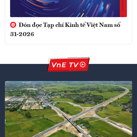
Đón đọc Tạp chí Kinh tế Việt Nam số
31-2026