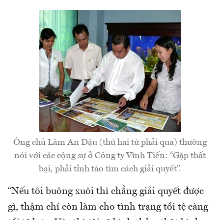
Ông chủ Lâm An Dậu (thứ hai từ phải qua) thường
nói với các cộng sự ở Công ty Vĩnh Tiến: “Gặp thất
bại, phải tỉnh táo tìm cách giải quyết”.
“Nếu tôi buông xuôi thì chẳng giải quyết được
gì, thậm chí còn làm cho tình trạng tồi tệ càng