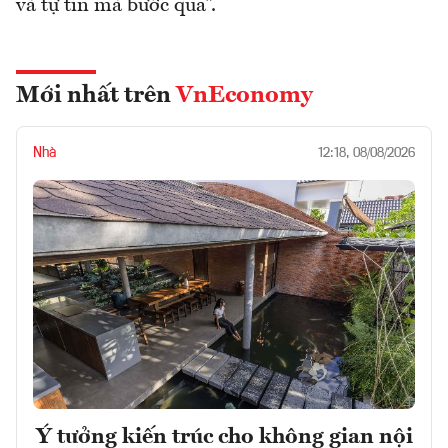
và tự tin mà bước qua”.
Mới nhất trên
VnEconomy
Nhà
12:18, 08/08/2026
Ý tưởng kiến trúc cho không gian nội