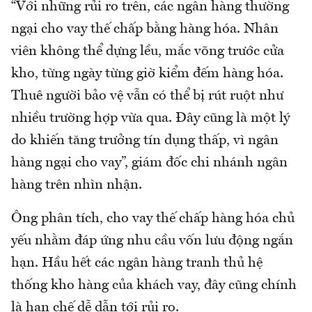
“Với những rủi ro trên, các ngân hàng thường
ngại cho vay thế chấp bằng hàng hóa. Nhân
viên không thể dựng lều, mắc võng trước cửa
kho, từng ngày từng giờ kiểm đếm hàng hóa.
Thuê người bảo vệ vẫn có thể bị rút ruột như
nhiều trường hợp vừa qua. Đây cũng là một lý
do khiến tăng trưởng tín dụng thấp, vì ngân
hàng ngại cho vay”, giám đốc chi nhánh ngân
hàng trên nhìn nhận.
Ông phân tích, cho vay thế chấp hàng hóa chủ
yếu nhằm đáp ứng nhu cầu vốn lưu động ngắn
hạn. Hầu hết các ngân hàng tranh thủ hệ
thống kho hàng của khách vay, đây cũng chính
là hạn chế dễ dẫn tới rủi ro.