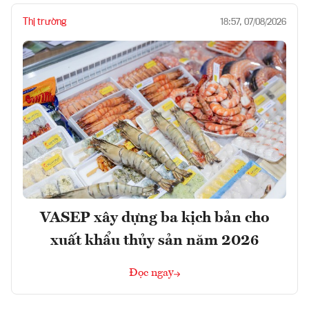
Thị trường
18:57, 07/08/2026
VASEP xây dựng ba kịch bản cho
xuất khẩu thủy sản năm 2026
Đọc ngay