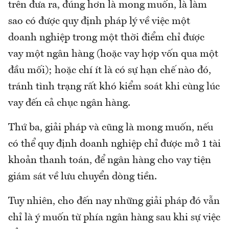
trên đưa ra, đúng hơn là mong muốn, là làm
sao có được quy định pháp lý về việc một
doanh nghiệp trong một thời điểm chỉ được
vay một ngân hàng (hoặc vay hợp vốn qua một
đầu mối); hoặc chí ít là có sự hạn chế nào đó,
tránh tình trạng rất khó kiểm soát khi cùng lúc
vay đến cả chục ngân hàng.
Thứ ba, giải pháp và cũng là mong muốn, nếu
có thể quy định doanh nghiệp chỉ được mở 1 tài
khoản thanh toán, để ngân hàng cho vay tiện
giám sát về lưu chuyển dòng tiền.
Tuy nhiên, cho đến nay những giải pháp đó vẫn
chỉ là ý muốn từ phía ngân hàng sau khi sự việc