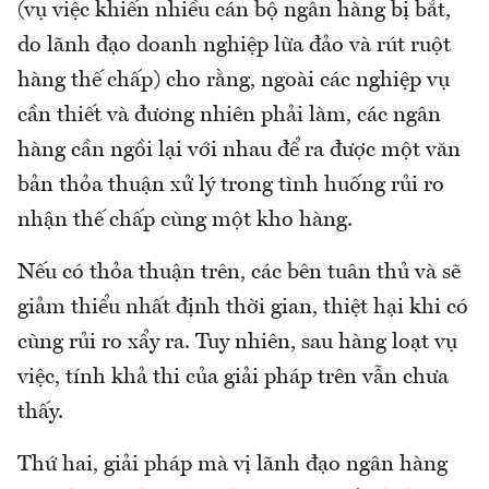
(vụ việc khiến nhiều cán bộ ngân hàng bị bắt,
do lãnh đạo doanh nghiệp lừa đảo và rút ruột
hàng thế chấp) cho rằng, ngoài các nghiệp vụ
cần thiết và đương nhiên phải làm, các ngân
hàng cần ngồi lại với nhau để ra được một văn
bản thỏa thuận xử lý trong tình huống rủi ro
nhận thế chấp cùng một kho hàng.
Nếu có thỏa thuận trên, các bên tuân thủ và sẽ
giảm thiểu nhất định thời gian, thiệt hại khi có
cùng rủi ro xẩy ra. Tuy nhiên, sau hàng loạt vụ
việc, tính khả thi của giải pháp trên vẫn chưa
thấy.
Thứ hai, giải pháp mà vị lãnh đạo ngân hàng