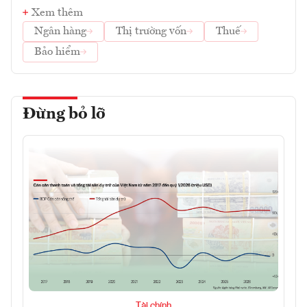
Xem thêm
Ngân hàng
Thị trường vốn
Thuế
Bảo hiểm
Đừng bỏ lỡ
Tài chính