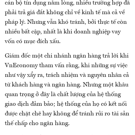
cán bộ tín dụng nằm lòng, nhiều trường hợp đã
phải trả giá đắt không chỉ về kinh tế mà cả về
pháp lý. Nhưng vẫn khó tránh, bởi thực tế còn
nhiều bất cập, nhất là khi doanh nghiệp vay
vốn có mục đích xấu.
Giám đốc một chi nhánh ngân hàng trả lời khi
VnEconomy tham vấn rằng, khi những sự việc
như vậy xẩy ra, trách nhiệm và nguyên nhân cả
từ khách hàng và ngân hàng. Nhưng một khâu
quan trọng ở đây là chất lượng của hệ thống
giao dịch đảm bảo; hệ thống của họ có kết nối
được chặt chẽ hay không để tránh rủi ro tài sản
thế chấp cho ngân hàng.