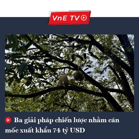
Ba giải pháp chiến lược nhằm cán
mốc xuất khẩu 74 tỷ USD