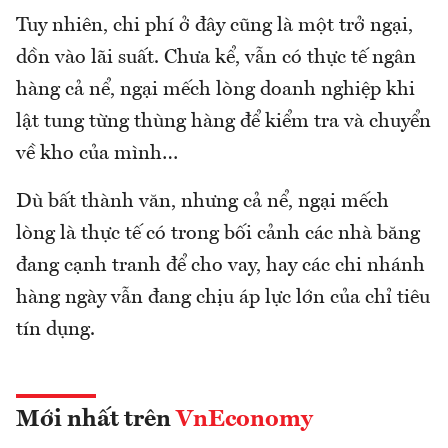
Tuy nhiên, chi phí ở đây cũng là một trở ngại,
dồn vào lãi suất. Chưa kể, vẫn có thực tế ngân
hàng cả nể, ngại mếch lòng doanh nghiệp khi
lật tung từng thùng hàng để kiểm tra và chuyển
về kho của mình…
Dù bất thành văn, nhưng cả nể, ngại mếch
lòng là thực tế có trong bối cảnh các nhà băng
đang cạnh tranh để cho vay, hay các chi nhánh
hàng ngày vẫn đang chịu áp lực lớn của chỉ tiêu
tín dụng.
Mới nhất trên
VnEconomy