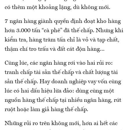
có thêm một khoảng lặng, dù không mới.
7 ngân hàng giành quyền định đoạt kho hàng
hơn 3.000 tấn “cà phê” đã thế chấp. Nhưng khi
kiểm tra, hàng trăm tấn chỉ là vỏ và tạp chất,
thậm chí tro trấu và đất cát độn hàng…
Cùng lúc, các ngân hàng rơi vào hai rủi ro:
tranh chấp tài sản thế chấp và chất lượng tài
sản thế chấp. Hay doanh nghiệp vay vốn cùng
lúc có hai dấu hiệu lừa đảo: dùng cùng một
nguồn hàng thế chấp tại nhiều ngân hàng, rút
ruột hoặc làm giả hàng thế chấp.
Những rủi ro trên không mới, hơn ai hết các