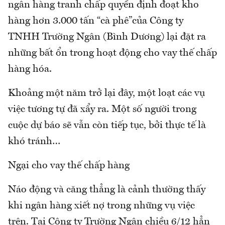
ngân hàng tranh chấp quyền định đoạt kho
hàng hơn 3.000 tấn “cà phê”của Công ty
TNHH Trường Ngân (Bình Dương) lại đặt ra
những bất ổn trong hoạt động cho vay thế chấp
hàng hóa.
Khoảng một năm trở lại đây, một loạt các vụ
việc tương tự đã xẩy ra. Một số người trong
cuộc dự báo sẽ vẫn còn tiếp tục, bởi thực tế là
khó tránh…
Ngại cho vay thế chấp hàng
Náo động và căng thẳng là cảnh thường thấy
khi ngân hàng xiết nợ trong những vụ việc
trên. Tại Công ty Trường Ngân chiều 6/12 hẳn