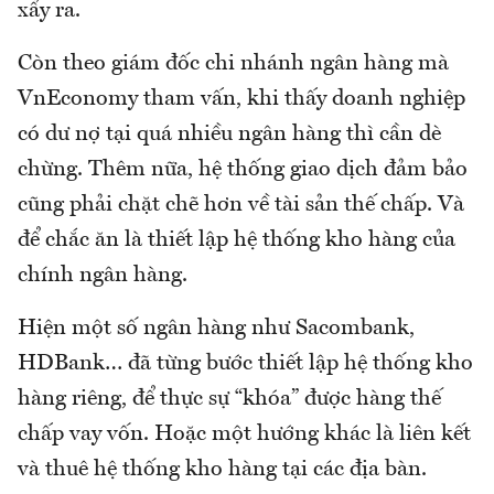
xẩy ra.
Còn theo giám đốc chi nhánh ngân hàng mà
VnEconomy tham vấn, khi thấy doanh nghiệp
có dư nợ tại quá nhiều ngân hàng thì cần dè
chừng. Thêm nữa, hệ thống giao dịch đảm bảo
cũng phải chặt chẽ hơn về tài sản thế chấp. Và
để chắc ăn là thiết lập hệ thống kho hàng của
chính ngân hàng.
Hiện một số ngân hàng như Sacombank,
HDBank… đã từng bước thiết lập hệ thống kho
hàng riêng, để thực sự “khóa” được hàng thế
chấp vay vốn. Hoặc một hướng khác là liên kết
và thuê hệ thống kho hàng tại các địa bàn.