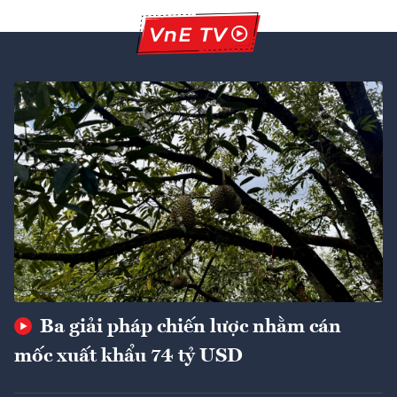
Ba giải pháp chiến lược nhằm cán
mốc xuất khẩu 74 tỷ USD