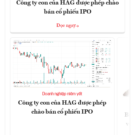
Công ty con của HAG được phép chào
bán cổ phiếu IPO
Đọc ngay
Doanh nghiệp niêm yết
Công ty con của HAG được phép
chào bán cổ phiếu IPO
Báo
và 