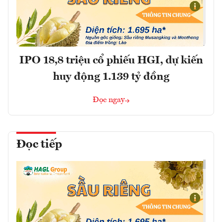
IPO 18,8 triệu cổ phiếu HGI, dự kiến
huy động 1.139 tỷ đồng
Đọc ngay
Đọc tiếp