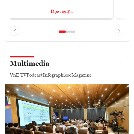
Đọc ngay
Multimedia
VnE TV
Podcast
Infographics
eMagazine