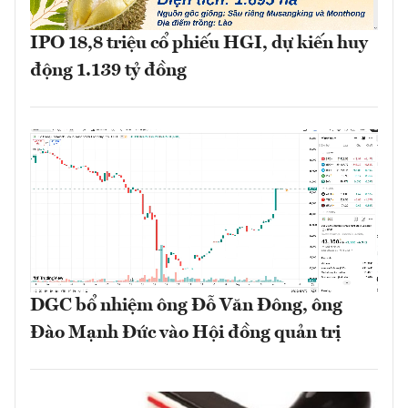
IPO 18,8 triệu cổ phiếu HGI, dự kiến huy
động 1.139 tỷ đồng
DGC bổ nhiệm ông Đỗ Văn Đông, ông
Đào Mạnh Đức vào Hội đồng quản trị