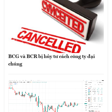
BCG và BCR bị hủy tư cách công ty đại
chúng