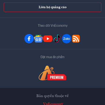
Liên hệ quảng cáo
Theo dõi VnEconomy
Đặt mua ấn phẩm
Bản quyền thuộc về
VnEconomy