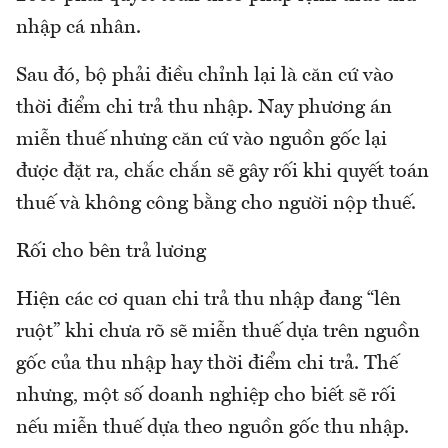
nhập cá nhân.
Sau đó, bộ phải điều chỉnh lại là căn cứ vào
thời điểm chi trả thu nhập. Nay phương án
miễn thuế nhưng căn cứ vào nguồn gốc lại
được đặt ra, chắc chắn sẽ gây rối khi quyết toán
thuế và không công bằng cho người nộp thuế.
Rối cho bên trả lương
Hiện các cơ quan chi trả thu nhập đang “lên
ruột” khi chưa rõ sẽ miễn thuế dựa trên nguồn
gốc của thu nhập hay thời điểm chi trả. Thế
nhưng, một số doanh nghiệp cho biết sẽ rối
nếu miễn thuế dựa theo nguồn gốc thu nhập.