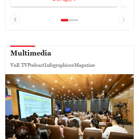
Multimedia
VnE TV
Podcast
Infographics
eMagazine