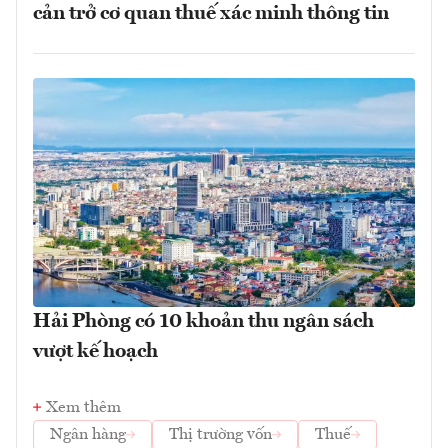
cản trở cơ quan thuế xác minh thông tin
Hải Phòng có 10 khoản thu ngân sách
vượt kế hoạch
Xem thêm
Ngân hàng
Thị trường vốn
Thuế