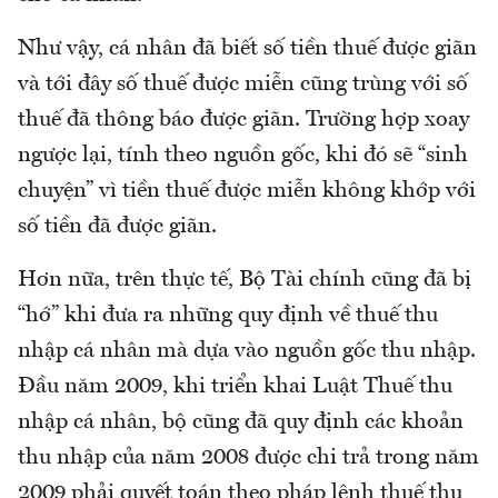
Như vậy, cá nhân đã biết số tiền thuế được giãn
và tới đây số thuế được miễn cũng trùng với số
thuế đã thông báo được giãn. Trường hợp xoay
ngược lại, tính theo nguồn gốc, khi đó sẽ “sinh
chuyện” vì tiền thuế được miễn không khớp với
số tiền đã được giãn.
Hơn nữa, trên thực tế, Bộ Tài chính cũng đã bị
“hớ” khi đưa ra những quy định về thuế thu
nhập cá nhân mà dựa vào nguồn gốc thu nhập.
Đầu năm 2009, khi triển khai Luật Thuế thu
nhập cá nhân, bộ cũng đã quy định các khoản
thu nhập của năm 2008 được chi trả trong năm
2009 phải quyết toán theo pháp lệnh thuế thu