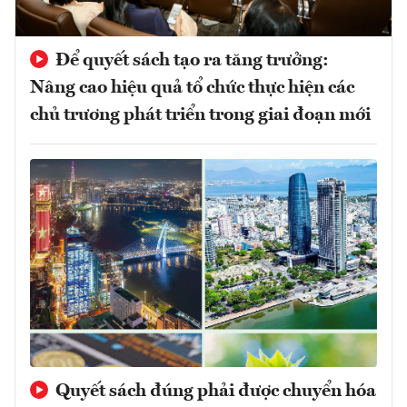
Để quyết sách tạo ra tăng trưởng:
Nâng cao hiệu quả tổ chức thực hiện các
chủ trương phát triển trong giai đoạn mới
Quyết sách đúng phải được chuyển hóa