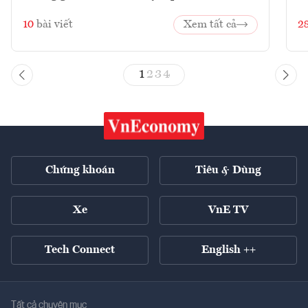
10
bài viết
Xem tất cả
2
1
2
3
4
Chứng khoán
Tiêu & Dùng
Xe
VnE TV
Tech Connect
English ++
Tất cả chuyên mục