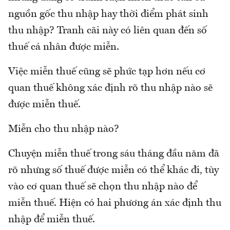
nguồn gốc thu nhập hay thời điểm phát sinh
thu nhập? Tranh cãi này có liên quan đến số
thuế cá nhân được miễn.
Việc miễn thuế cũng sẽ phức tạp hơn nếu cơ
quan thuế không xác định rõ thu nhập nào sẽ
được miễn thuế.
Miễn cho thu nhập nào?
Chuyện miễn thuế trong sáu tháng đầu năm đã
rõ nhưng số thuế được miễn có thể khác đi, tùy
vào cơ quan thuế sẽ chọn thu nhập nào để
miễn thuế. Hiện có hai phương án xác định thu
nhập để miễn thuế.