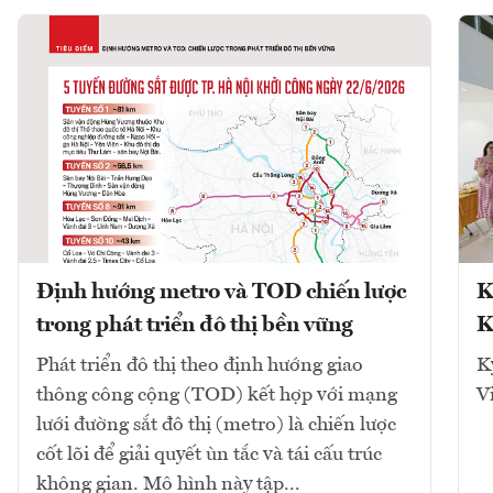
Định hướng metro và TOD chiến lược
K
trong phát triển đô thị bền vững
K
Phát triển đô thị theo định hướng giao
K
thông công cộng (TOD) kết hợp với mạng
V
lưới đường sắt đô thị (metro) là chiến lược
cốt lõi để giải quyết ùn tắc và tái cấu trúc
không gian. Mô hình này tập...