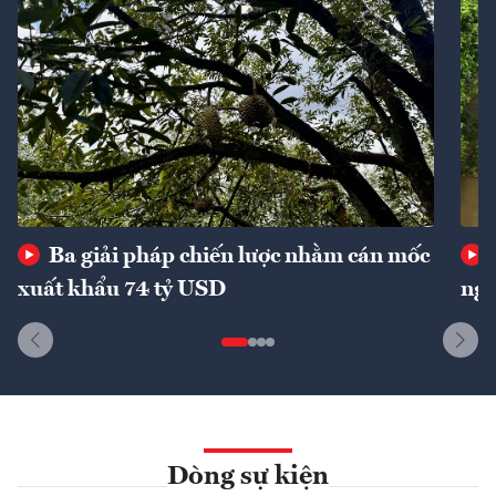
Ba giải pháp chiến lược nhằm cán mốc
xuất khẩu 74 tỷ USD
ngu
Dòng sự kiện