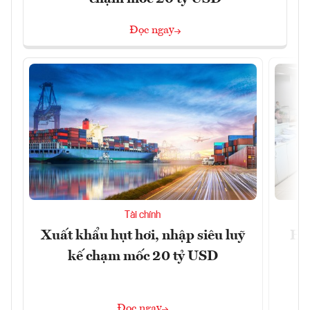
Đọc ngay
Tài chính
Xuất khẩu hụt hơi, nhập siêu luỹ
Hơ
kế chạm mốc 20 tỷ USD
đ
đ
Đọc ngay