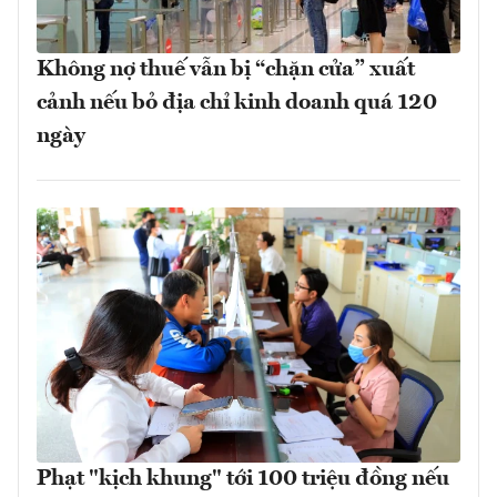
Không nợ thuế vẫn bị “chặn cửa” xuất
cảnh nếu bỏ địa chỉ kinh doanh quá 120
ngày
Phạt "kịch khung" tới 100 triệu đồng nếu