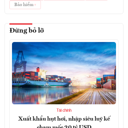
Bảo hiểm
Đừng bỏ lỡ
Tài chính
Xuất khẩu hụt hơi, nhập siêu luỹ kế
chạm mốc 20 tỷ USD