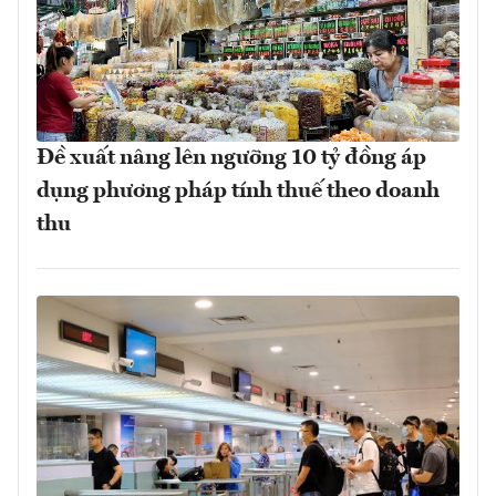
Đề xuất nâng lên ngưỡng 10 tỷ đồng áp
dụng phương pháp tính thuế theo doanh
thu