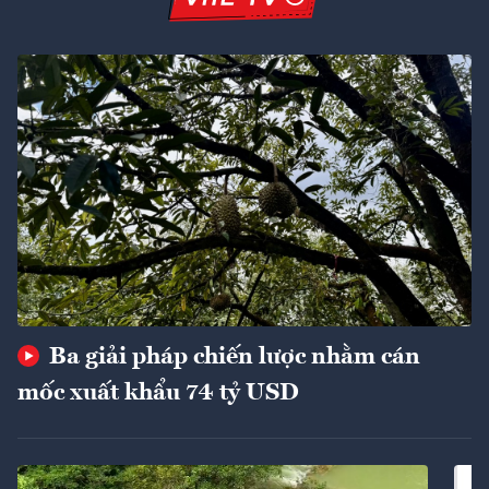
Ba giải pháp chiến lược nhằm cán
mốc xuất khẩu 74 tỷ USD