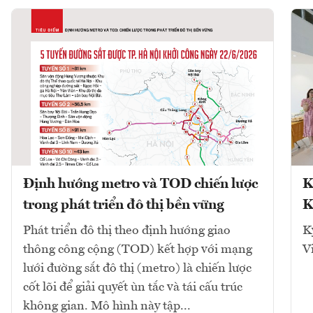
Định hướng metro và TOD chiến lược
K
trong phát triển đô thị bền vững
K
Phát triển đô thị theo định hướng giao
K
thông công cộng (TOD) kết hợp với mạng
V
lưới đường sắt đô thị (metro) là chiến lược
cốt lõi để giải quyết ùn tắc và tái cấu trúc
không gian. Mô hình này tập...