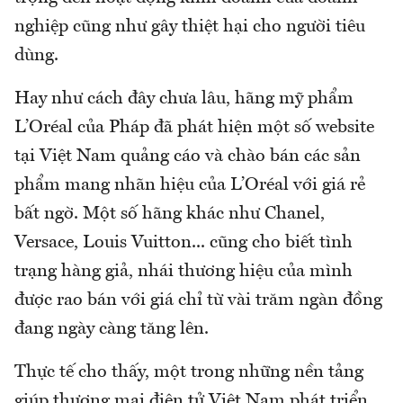
nghiệp cũng như gây thiệt hại cho người tiêu
dùng.
Hay như cách đây chưa lâu, hãng mỹ phẩm
L’Oréal của Pháp đã phát hiện một số website
tại Việt Nam quảng cáo và chào bán các sản
phẩm mang nhãn hiệu của L’Oréal với giá rẻ
bất ngờ. Một số hãng khác như Chanel,
Versace, Louis Vuitton... cũng cho biết tình
trạng hàng giả, nhái thương hiệu của mình
được rao bán với giá chỉ từ vài trăm ngàn đồng
đang ngày càng tăng lên.
Thực tế cho thấy, một trong những nền tảng
giúp thương mại điện tử Việt Nam phát triển