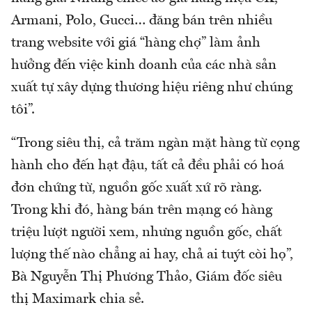
Armani, Polo, Gucci… đăng bán trên nhiều
trang website với giá “hàng chợ” làm ảnh
hưởng đến việc kinh doanh của các nhà sản
xuất tự xây dựng thương hiệu riêng như chúng
tôi”.
“Trong siêu thị, cả trăm ngàn mặt hàng từ cọng
hành cho đến hạt đậu, tất cả đều phải có hoá
đơn chứng từ, nguồn gốc xuất xứ rõ ràng.
Trong khi đó, hàng bán trên mạng có hàng
triệu lượt người xem, nhưng nguồn gốc, chất
lượng thế nào chẳng ai hay, chả ai tuýt còi họ”,
Bà Nguyễn Thị Phương Thảo, Giám đốc siêu
thị Maximark chia sẻ.