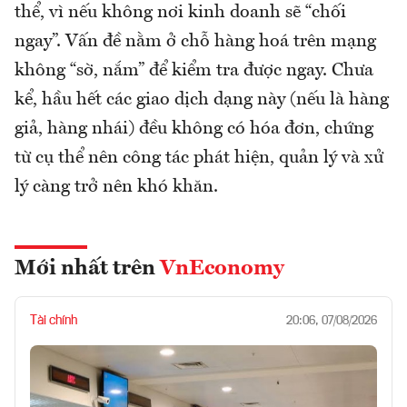
thể, vì nếu không nơi kinh doanh sẽ “chối
ngay”. Vấn đề nằm ở chỗ hàng hoá trên mạng
không “sờ, nắm” để kiểm tra được ngay. Chưa
kể, hầu hết các giao dịch dạng này (nếu là hàng
giả, hàng nhái) đều không có hóa đơn, chứng
từ cụ thể nên công tác phát hiện, quản lý và xử
lý càng trở nên khó khăn.
Mới nhất trên
VnEconomy
Tài chính
20:06, 07/08/2026