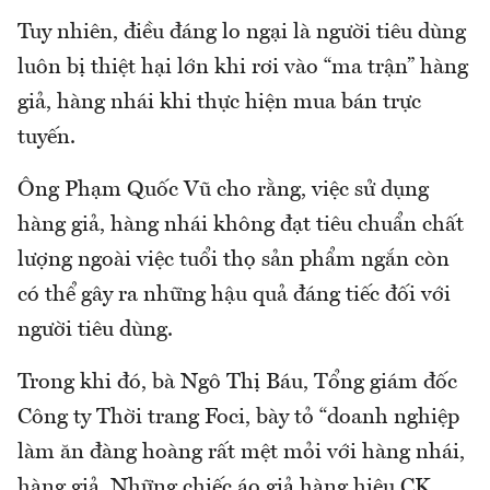
Tuy nhiên, điều đáng lo ngại là người tiêu dùng
luôn bị thiệt hại lớn khi rơi vào “ma trận” hàng
giả, hàng nhái khi thực hiện mua bán trực
tuyến.
Ông Phạm Quốc Vũ cho rằng, việc sử dụng
hàng giả, hàng nhái không đạt tiêu chuẩn chất
lượng ngoài việc tuổi thọ sản phẩm ngắn còn
có thể gây ra những hậu quả đáng tiếc đối với
người tiêu dùng.
Trong khi đó, bà Ngô Thị Báu, Tổng giám đốc
Công ty Thời trang Foci, bày tỏ “doanh nghiệp
làm ăn đàng hoàng rất mệt mỏi với hàng nhái,
hàng giả. Những chiếc áo giả hàng hiệu CK,