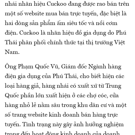
nhái nhãn hiệu Cuckoo đang được rao bán trên
một số website mua bán trực tuyến, đặc biệt là
hai dòng sản phẩm ấm siêu tốc và nồi cơm
điện. Cuckoo là nhãn hiệu đồ gia dụng do Phú
Thái phân phối chính thức tại thị trường Việt
Nam.
Ông Phạm Quốc Vũ, Giám đốc Ngành hàng
điện gia dụng của Phú Thái, cho biết hiện các
loại hàng giả, hàng nhái có xuất xứ từ Trung
Quốc phần lớn xuất hiện ở các chợ cóc, cửa
hàng nhỏ lẻ nằm sâu trong khu dân cư và một
số trang website kinh doanh bán hàng trực
tuyến. Tình trạng này gây ảnh hưởng nghiệm
trọng đến hoạt động kinh doanh của doanh