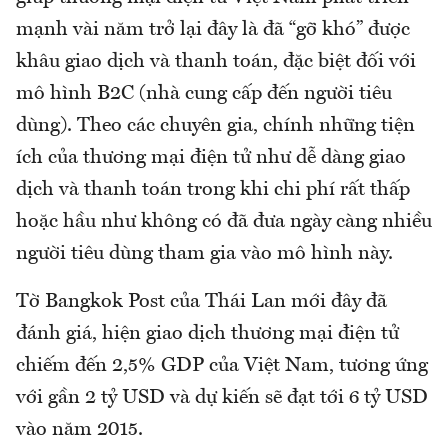
mạnh vài năm trở lại đây là đã “gỡ khó” được
khâu giao dịch và thanh toán, đặc biệt đối với
mô hình B2C (nhà cung cấp đến người tiêu
dùng). Theo các chuyên gia, chính những tiện
ích của thương mại điện tử như dễ dàng giao
dịch và thanh toán trong khi chi phí rất thấp
hoặc hầu như không có đã đưa ngày càng nhiều
người tiêu dùng tham gia vào mô hình này.
Tờ Bangkok Post của Thái Lan mới đây đã
đánh giá, hiện giao dịch thương mại điện tử
chiếm đến 2,5% GDP của Việt Nam, tương ứng
với gần 2 tỷ USD và dự kiến sẽ đạt tới 6 tỷ USD
vào năm 2015.