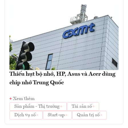
Thiếu hụt bộ nhớ, HP, Asus và Acer dùng
chip nhớ Trung Quốc
Xem thêm
Sản phẩm - Thị trường
Tài sản số
Dịch vụ số
Start-up
Quản trị số