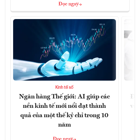
Đọc ngay
Kinh tế số
Ngân hàng Thế giới: AI giúp các
Đưa
nền kinh tế mới nổi đạt thành
vào
quả của một thế kỷ chỉ trong 10
năm
Đọc ngay