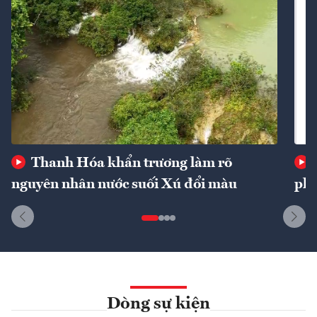
Thanh Hóa khẩn trương làm rõ
nguyên nhân nước suối Xú đổi màu
phí
Dòng sự kiện