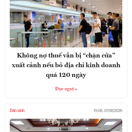
Không nợ thuế vẫn bị “chặn cửa”
xuất cảnh nếu bỏ địa chỉ kinh doanh
quá 120 ngày
Đọc ngay
Dân sinh
19:08, 07/08/2026