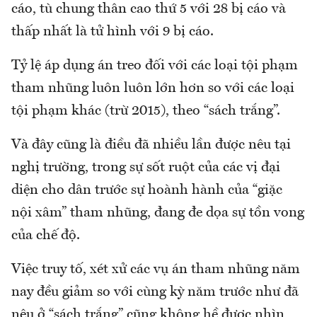
cáo, tù chung thân cao thứ 5 với 28 bị cáo và
thấp nhất là tử hình với 9 bị cáo.
Tỷ lệ áp dụng án treo đối với các loại tội phạm
tham nhũng luôn luôn lớn hơn so với các loại
tội phạm khác (trừ 2015), theo “sách trắng”.
Và đây cũng là điều đã nhiều lần được nêu tại
nghị trường, trong sự sốt ruột của các vị đại
diện cho dân trước sự hoành hành của “giặc
nội xâm” tham nhũng, đang đe dọa sự tồn vong
của chế độ.
Việc truy tố, xét xử các vụ án tham nhũng năm
nay đều giảm so với cùng kỳ năm trước như đã
nêu ở “sách trắng” cũng không hề được nhìn