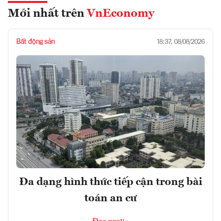
Mới nhất trên
VnEconomy
Bất động sản
18:37, 08/08/2026
Đa dạng hình thức tiếp cận trong bài
toán an cư