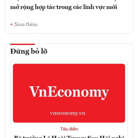
mở rộng hợp tác trong các lĩnh vực mới
Xem thêm
Đừng bỏ lỡ
Tiêu điểm