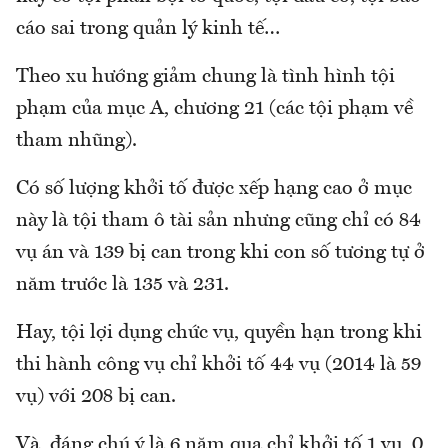
cáo sai trong quản lý kinh tế…
Theo xu hướng giảm chung là tình hình tội
phạm của mục A, chương 21 (các tội phạm về
tham nhũng).
Có số lượng khởi tố được xếp hạng cao ở mục
này là tội tham ô tài sản nhưng cũng chỉ có 84
vụ án và 139 bị can trong khi con số tương tự ở
năm trước là 135 và 231.
Hay, tội lợi dụng chức vụ, quyền hạn trong khi
thi hành công vụ chỉ khởi tố 44 vụ (2014 là 59
vụ) với 208 bị can.
Và, đáng chú ý là 6 năm qua chỉ khởi tố 1 vụ, 0