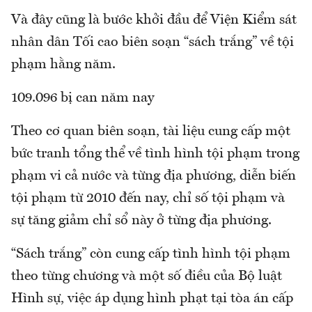
Và đây cũng là bước khởi đầu để Viện Kiểm sát
nhân dân Tối cao biên soạn “sách trắng” về tội
phạm hằng năm.
109.096 bị can năm nay
Theo cơ quan biên soạn, tài liệu cung cấp một
bức tranh tổng thể về tình hình tội phạm trong
phạm vi cả nước và từng địa phương, diễn biến
tội phạm từ 2010 đến nay, chỉ số tội phạm và
sự tăng giảm chỉ sổ này ở từng địa phương.
“Sách trắng” còn cung cấp tình hình tội phạm
theo từng chương và một số điều của Bộ luật
Hình sự, việc áp dụng hình phạt tại tòa án cấp