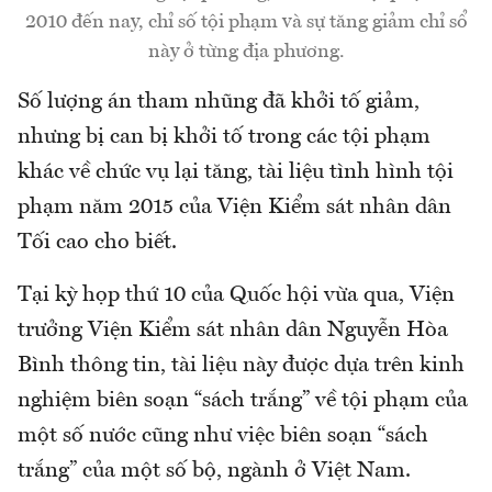
2010 đến nay, chỉ số tội phạm và sự tăng giảm chỉ sổ
này ở từng địa phương.
Số lượng án tham nhũng đã khởi tố giảm,
nhưng bị can bị khởi tố trong các tội phạm
khác về chức vụ lại tăng, tài liệu tình hình tội
phạm năm 2015 của Viện Kiểm sát nhân dân
Tối cao cho biết.
Tại kỳ họp thứ 10 của Quốc hội vừa qua, Viện
trưởng Viện Kiểm sát nhân dân Nguyễn Hòa
Bình thông tin, tài liệu này được dựa trên kinh
nghiệm biên soạn “sách trắng” về tội phạm của
một số nước cũng như việc biên soạn “sách
trắng” của một số bộ, ngành ở Việt Nam.