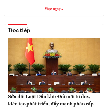
Đọc ngay
Đọc tiếp
Sửa đổi Luật Dầu khí: Đổi mới tư duy,
kiến tạo phát triển, đẩy mạnh phân cấp