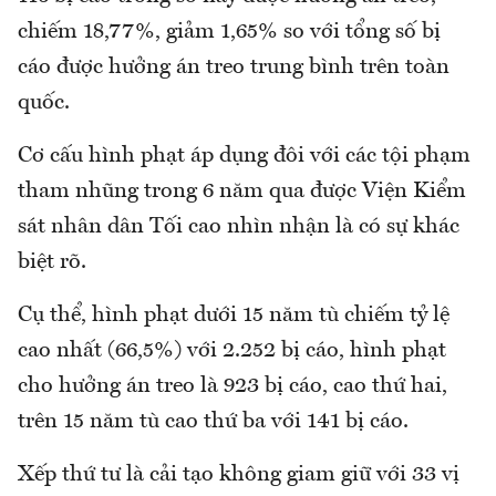
chiếm 18,77%, giảm 1,65% so với tổng số bị
cáo được hưởng án treo trung bình trên toàn
quốc.
Cơ cấu hình phạt áp dụng đôi với các tội phạm
tham nhũng trong 6 năm qua được Viện Kiểm
sát nhân dân Tối cao nhìn nhận là có sự khác
biệt rõ.
Cụ thể, hình phạt dưới 15 năm tù chiếm tỷ lệ
cao nhất (66,5%) với 2.252 bị cáo, hình phạt
cho hưởng án treo là 923 bị cáo, cao thứ hai,
trên 15 năm tù cao thứ ba với 141 bị cáo.
Xếp thứ tư là cải tạo không giam giữ với 33 vị