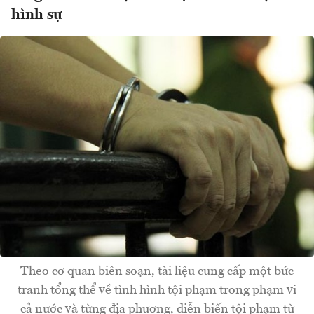
hình sự
Theo cơ quan biên soạn, tài liệu cung cấp một bức
tranh tổng thể về tình hình tội phạm trong phạm vi
cả nước và từng địa phương, diễn biến tội phạm từ