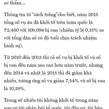
sơ thẩm…
Thông tin từ “sách trắng”cho biết, năm 2015
tổng số vụ án đã khởi tố trên toàn quốc là
72.450 với 109.096 bị can (chiếm tỷ lệ 0,15% so
với tổng dân số có độ tuổi chịu trách nhiệm
hình sự).
Từ 2010 đến 2013 thì cả số vụ bị khởi tố và số
bị can đều năm sau cao hơn năm trước, nhưng
đến 2014 và nhất là 2015 thì đã giảm khá
nhiều, tương ứng số vụ giảm 7,54% và số bị can
là 10,59%.
Trong số nhiều tội không khởi tố trong năm
nay có tội phản bội tổ quốc, tội đầu cơ, tội báo