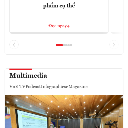
phẩm cụ thể
Đọc ngay
Multimedia
VnE TV
Podcast
Infographics
eMagazine