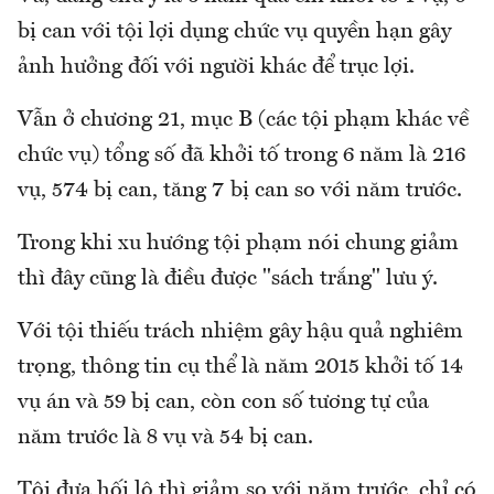
bị can với tội lợi dụng chức vụ quyền hạn gây
ảnh hưởng đối với người khác để trục lợi.
Vẫn ở chương 21, mục B (các tội phạm khác về
chức vụ) tổng số đã khởi tố trong 6 năm là 216
vụ, 574 bị can, tăng 7 bị can so với năm trước.
Trong khi xu hướng tội phạm nói chung giảm
thì đây cũng là điều được "sách trắng" lưu ý.
Với tội thiếu trách nhiệm gây hậu quả nghiêm
trọng, thông tin cụ thể là năm 2015 khởi tố 14
vụ án và 59 bị can, còn con số tương tự của
năm trước là 8 vụ và 54 bị can.
Tội đưa hối lộ thì giảm so với năm trước, chỉ có