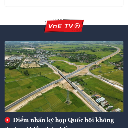
Điểm nhấn kỳ họp Quốc hội không