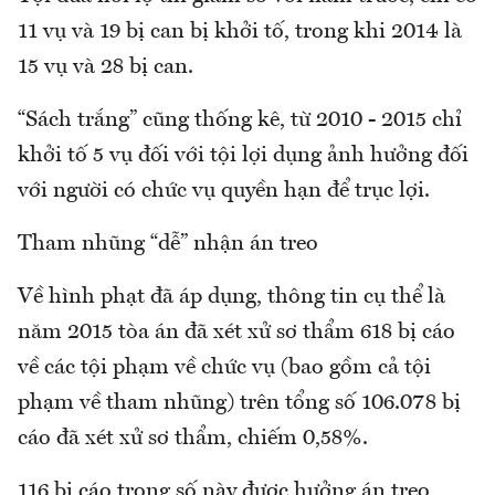
11 vụ và 19 bị can bị khởi tố, trong khi 2014 là
15 vụ và 28 bị can.
“Sách trắng” cũng thống kê, từ 2010 - 2015 chỉ
khởi tố 5 vụ đối với tội lợi dụng ảnh hưởng đối
với người có chức vụ quyền hạn để trục lợi.
Tham nhũng “dễ” nhận án treo
Về hình phạt đã áp dụng, thông tin cụ thể là
năm 2015 tòa án đã xét xử sơ thẩm 618 bị cáo
về các tội phạm về chức vụ (bao gồm cả tội
phạm về tham nhũng) trên tổng số 106.078 bị
cáo đã xét xử sơ thẩm, chiếm 0,58%.
116 bị cáo trong số này được hưởng án treo,