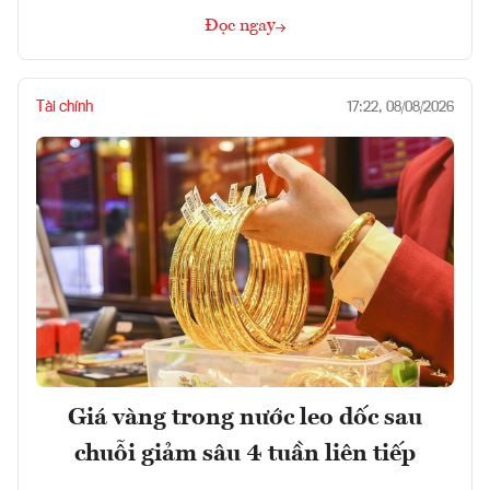
Đọc ngay
Tài chính
17:22, 08/08/2026
Giá vàng trong nước leo dốc sau
chuỗi giảm sâu 4 tuần liên tiếp