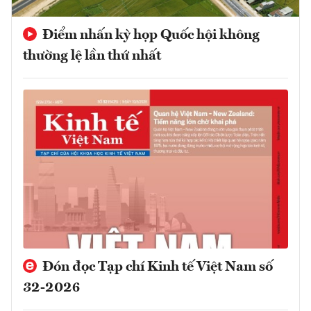
Điểm nhấn kỳ họp Quốc hội không
thường lệ lần thứ nhất
Đón đọc Tạp chí Kinh tế Việt Nam số
32-2026