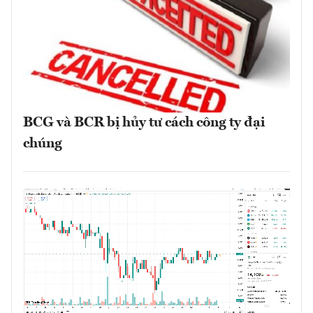
BCG và BCR bị hủy tư cách công ty đại
chúng