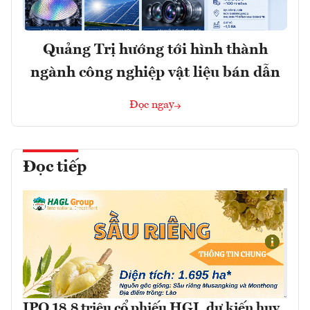
Quảng Trị hướng tới hình thành
ngành công nghiệp vật liệu bán dẫn
Đọc ngay
Đọc tiếp
IPO 18,8 triệu cổ phiếu HGI, dự kiến huy