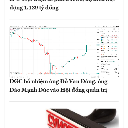
động 1.139 tỷ đồng
DGC bổ nhiệm ông Đỗ Văn Đông, ông
Đào Mạnh Đức vào Hội đồng quản trị