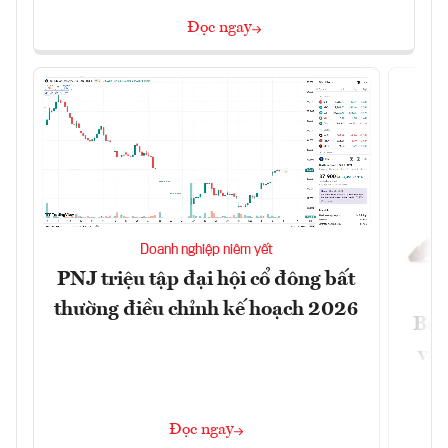
Đọc ngay
Doanh nghiệp niêm yết
PNJ triệu tập đại hội cổ đông bất
thường điều chỉnh kế hoạch 2026
Báo
và 
Đọc ngay