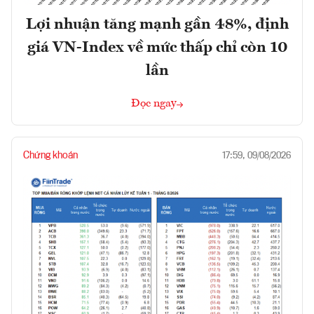
Lợi nhuận tăng mạnh gần 48%, định
giá VN-Index về mức thấp chỉ còn 10
lần
Đọc ngay
Chứng khoán
17:59, 09/08/2026