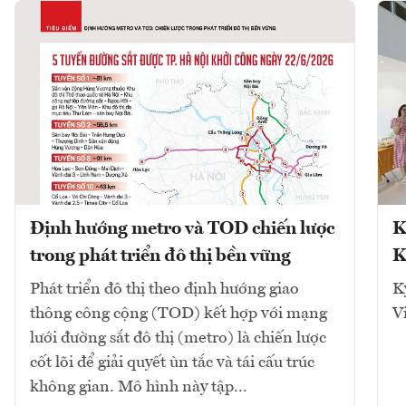
Định hướng metro và TOD chiến lược
K
trong phát triển đô thị bền vững
K
Phát triển đô thị theo định hướng giao
K
thông công cộng (TOD) kết hợp với mạng
V
lưới đường sắt đô thị (metro) là chiến lược
cốt lõi để giải quyết ùn tắc và tái cấu trúc
không gian. Mô hình này tập...