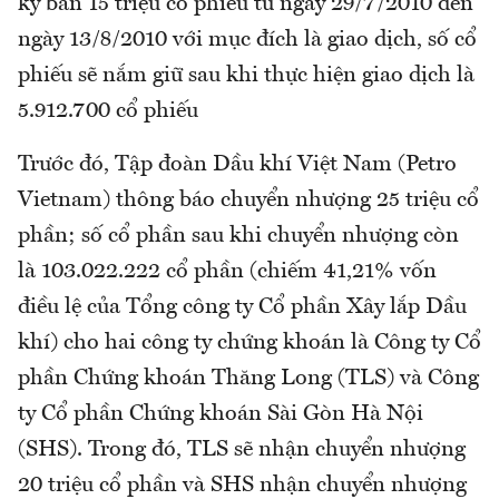
ký bán 15 triệu cổ phiếu từ ngày 29/7/2010 đến
ngày 13/8/2010 với mục đích là giao dịch, số cổ
phiếu sẽ nắm giữ sau khi thực hiện giao dịch là
5.912.700 cổ phiếu
Trước đó, Tập đoàn Dầu khí Việt Nam (Petro
Vietnam) thông báo chuyển nhượng 25 triệu cổ
phần; số cổ phần sau khi chuyển nhượng còn
là 103.022.222 cổ phần (chiếm 41,21% vốn
điều lệ của Tổng công ty Cổ phần Xây lắp Dầu
khí) cho hai công ty chứng khoán là Công ty Cổ
phần Chứng khoán Thăng Long (TLS) và Công
ty Cổ phần Chứng khoán Sài Gòn Hà Nội
(SHS). Trong đó, TLS sẽ nhận chuyển nhượng
20 triệu cổ phần và SHS nhận chuyển nhượng