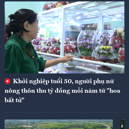
Khởi nghiệp tuổi 50, người phụ nữ
nông thôn thu tỷ đồng mỗi năm từ "hoa
bất tử"