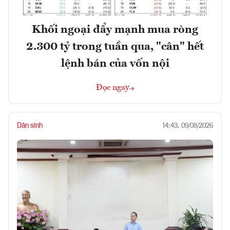
Khối ngoại đẩy mạnh mua ròng
2.300 tỷ trong tuần qua, "cân" hết
lệnh bán của vốn nội
Đọc ngay
Dân sinh
14:43, 09/08/2026