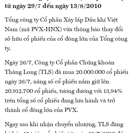
từ ngày 29/7 đến ngày 13/8/2010
Tổng công ty Cổ phần Xây lắp Dầu khí Việt
Nam (mã PVX-HNX) vừa thông báo thay đổi
sở hữu cổ phiếu của cổ đông lớn của Tổng công
ty.
Ngày 26/7, Công ty Cổ phần Chứng khoán
Thăng Long (TLS) đã mua 20.000.000 cổ phiếu
ngày 26/7, nâng số cổ phiếu nắm giữ lên
20.912.700 cổ phiếu, tương đương với 13,94%
trên tổng số cổ phiếu đang lưu hành và trở
thành cổ đông lớn của PVX.
Ngay sau khi nhận chuyển nhượng, TLS đăng