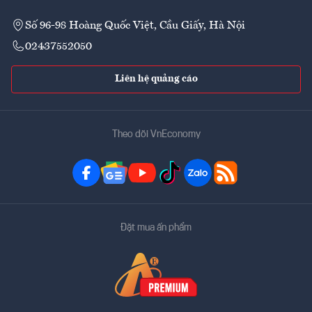
Số 96-98 Hoàng Quốc Việt, Cầu Giấy, Hà Nội
02437552050
Liên hệ quảng cáo
Theo dõi VnEconomy
Đặt mua ấn phẩm