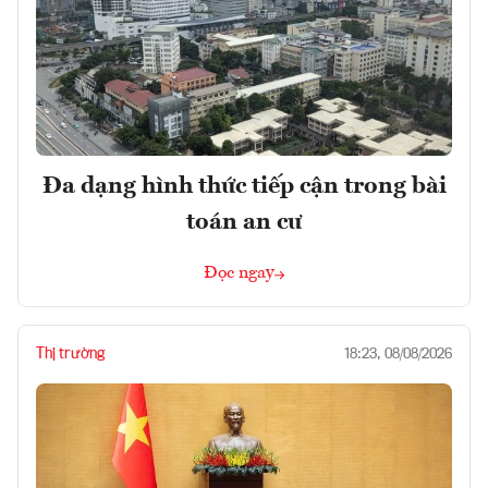
Đa dạng hình thức tiếp cận trong bài
toán an cư
Đọc ngay
Thị trường
18:23, 08/08/2026