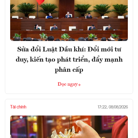
Sửa đổi Luật Dầu khí: Đổi mới tư
duy, kiến tạo phát triển, đẩy mạnh
phân cấp
Đọc ngay
Tài chính
17:22, 08/08/2026