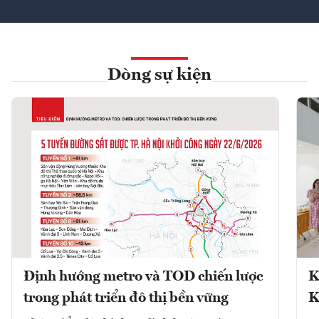
Dòng sự kiện
Định hướng metro và TOD chiến lược
K
trong phát triển đô thị bền vững
K