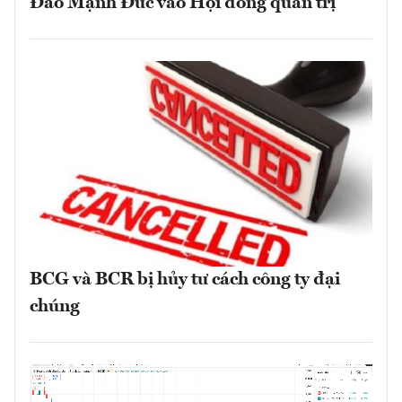
Đào Mạnh Đức vào Hội đồng quản trị
BCG và BCR bị hủy tư cách công ty đại
chúng