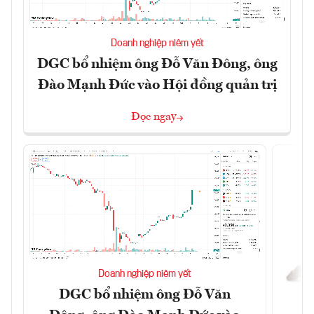
Doanh nghiệp niêm yết
DGC bổ nhiệm ông Đỗ Văn Đông, ông
Đào Mạnh Đức vào Hội đồng quản trị
Đọc ngay
Doanh nghiệp niêm yết
DGC bổ nhiệm ông Đỗ Văn