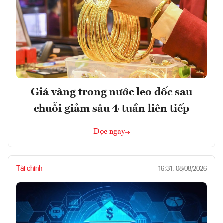
Giá vàng trong nước leo dốc sau
chuỗi giảm sâu 4 tuần liên tiếp
Đọc ngay
Tài chính
16:31, 08/08/2026