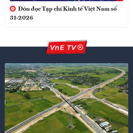
Đón đọc Tạp chí Kinh tế Việt Nam số
31-2026