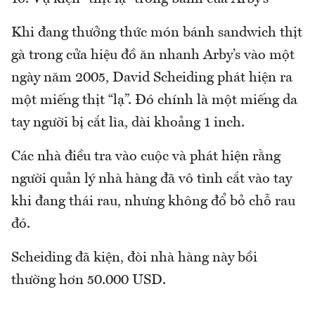
Khi đang thưởng thức món bánh sandwich thịt
gà trong cửa hiệu đồ ăn nhanh Arby’s vào một
ngày năm 2005, David Scheiding phát hiện ra
một miếng thịt “lạ”. Đó chính là một miếng da
tay người bị cắt lìa, dài khoảng 1 inch.
Các nhà điều tra vào cuộc và phát hiện rằng
người quản lý nhà hàng đã vô tình cắt vào tay
khi đang thái rau, nhưng không đổ bỏ chỗ rau
đó.
Scheiding đã kiện, đòi nhà hàng này bồi
thường hơn 50.000 USD.