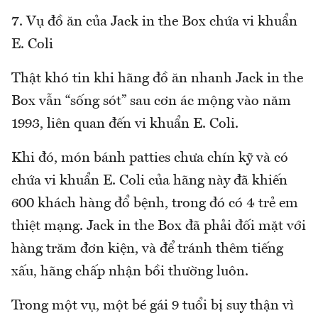
7. Vụ đồ ăn của Jack in the Box chứa vi khuẩn
E. Coli
Thật khó tin khi hãng đồ ăn nhanh Jack in the
Box vẫn “sống sót” sau cơn ác mộng vào năm
1993, liên quan đến vi khuẩn E. Coli.
Khi đó, món bánh patties chưa chín kỹ và có
chứa vi khuẩn E. Coli của hãng này đã khiến
600 khách hàng đổ bệnh, trong đó có 4 trẻ em
thiệt mạng. Jack in the Box đã phải đối mặt với
hàng trăm đơn kiện, và để tránh thêm tiếng
xấu, hãng chấp nhận bồi thường luôn.
Trong một vụ, một bé gái 9 tuổi bị suy thận vì