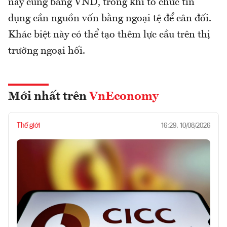
này cũng bằng VND, trong khi tổ chức tín
dụng cần nguồn vốn bằng ngoại tệ để cân đối.
Khác biệt này có thể tạo thêm lực cầu trên thị
trường ngoại hối.
Mới nhất trên
VnEconomy
Thế giới
16:29, 10/08/2026