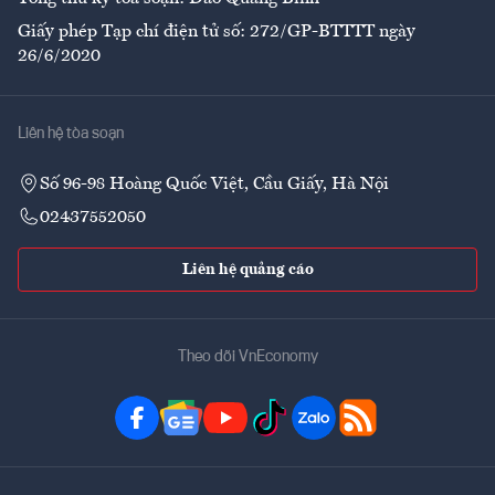
Giấy phép Tạp chí điện tử số: 272/GP-BTTTT ngày
26/6/2020
Liên hệ tòa soạn
Số 96-98 Hoàng Quốc Việt, Cầu Giấy, Hà Nội
02437552050
Liên hệ quảng cáo
Theo dõi VnEconomy