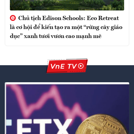
Chủ tịch Edison Schools: Eco Retreat
là cơ hội để kiến tạo ra một “rừng cây giáo
dục” xanh tươi vươn cao mạnh mẽ