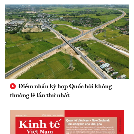
Điểm nhấn kỳ họp Quốc hội không
thường lệ lần thứ nhất