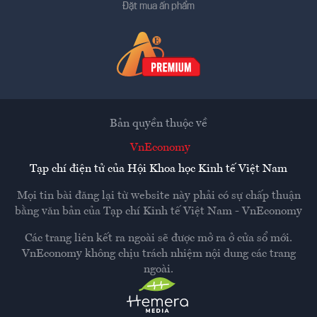
Đặt mua ấn phẩm
Bản quyền thuộc về
VnEconomy
Tạp chí điện tử của Hội Khoa học Kinh tế Việt Nam
Mọi tin bài đăng lại từ website này phải có sự chấp thuận
bằng văn bản của
Tạp chí Kinh tế Việt Nam - VnEconomy
Các trang liên kết ra ngoài sẽ được mở ra ở cửa sổ mới.
VnEconomy không chịu trách nhiệm nội dung các trang
ngoài.