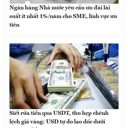
Ngân hàng Nhà nước yêu cầu ưu đãi lãi
suất ít nhất 1%/năm cho SME, lĩnh vực ưu
tiên
Siết rửa tiền qua USDT, thu hẹp chênh
lệch giá vàng: USD tự do lao dốc dưới