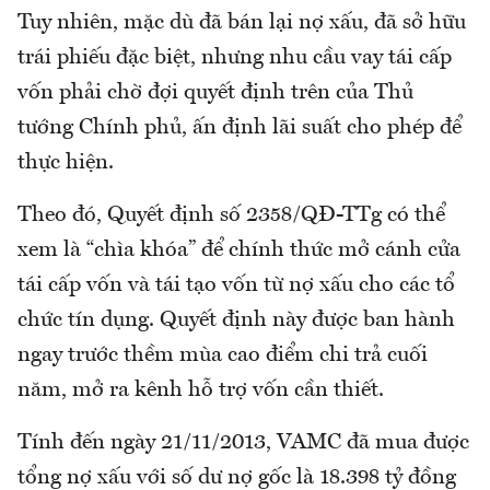
Tuy nhiên, mặc dù đã bán lại nợ xấu, đã sở hữu
trái phiếu đặc biệt, nhưng nhu cầu vay tái cấp
vốn phải chờ đợi quyết định trên của Thủ
tướng Chính phủ, ấn định lãi suất cho phép để
thực hiện.
Theo đó, Quyết định số 2358/QĐ-TTg có thể
xem là “chìa khóa” để chính thức mở cánh cửa
tái cấp vốn và tái tạo vốn từ nợ xấu cho các tổ
chức tín dụng. Quyết định này được ban hành
ngay trước thềm mùa cao điểm chi trả cuối
năm, mở ra kênh hỗ trợ vốn cần thiết.
Tính đến ngày 21/11/2013, VAMC đã mua được
tổng nợ xấu với số dư nợ gốc là 18.398 tỷ đồng