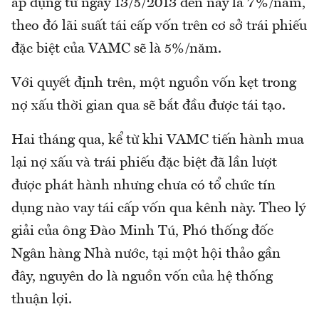
áp dụng từ ngày 13/5/2013 đến nay là 7%/năm,
theo đó lãi suất tái cấp vốn trên cơ sở trái phiếu
đặc biệt của VAMC sẽ là 5%/năm.
Với quyết định trên, một nguồn vốn kẹt trong
nợ xấu thời gian qua sẽ bắt đầu được tái tạo.
Hai tháng qua, kể từ khi VAMC tiến hành mua
lại nợ xấu và trái phiếu đặc biệt đã lần lượt
được phát hành nhưng chưa có tổ chức tín
dụng nào vay tái cấp vốn qua kênh này. Theo lý
giải của ông Đào Minh Tú, Phó thống đốc
Ngân hàng Nhà nước, tại một hội thảo gần
đây, nguyên do là nguồn vốn của hệ thống
thuận lợi.