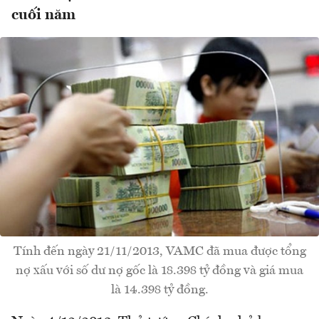
cuối năm
Tính đến ngày 21/11/2013, VAMC đã mua được tổng
nợ xấu với số dư nợ gốc là 18.398 tỷ đồng và giá mua
là 14.398 tỷ đồng.