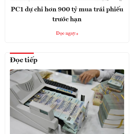
PC1 dự chi hơn 900 tỷ mua trái phiếu
trước hạn
Đọc ngay
Đọc tiếp