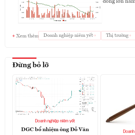
đông lớn nắm
Doanh nghiệp niêm yết
Thị trường
Xem thêm
Đừng bỏ lỡ
Doanh nghiệp niêm yết
DGC bổ nhiệm ông Đỗ Văn
Doanh 