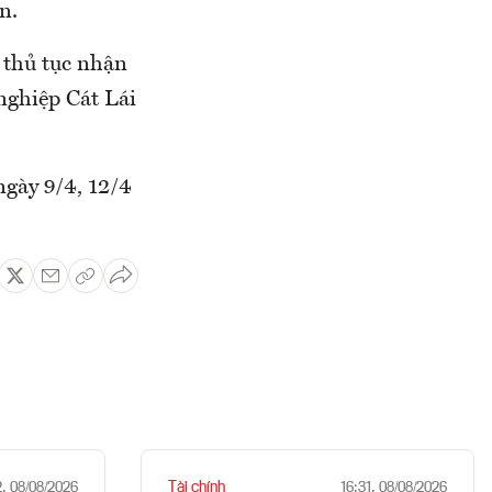
n.
 thủ tục nhận
nghiệp Cát Lái
gày 9/4, 12/4
Tài chính
2, 08/08/2026
16:31, 08/08/2026