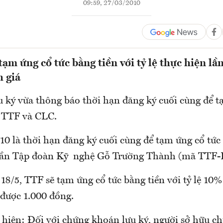
09:59, 27/03/2010
ạm ứng cổ tức bằng tiền với tỷ lệ thực hiện lầ
 giá
 ký vừa thông báo thời hạn đăng ký cuối cùng để t
 TTF và CLC.
10 là thời hạn đăng ký cuối cùng để tạm ứng cổ tứ
hần Tập đoàn Kỹ nghệ Gỗ Trường Thành (mã TTF
18/5, TTF sẽ tạm ứng cổ tức bằng tiền với tỷ lệ 10%
được 1.000 đồng.
 hiện: Đối với chứng khoán lưu ký, người sở hữu 