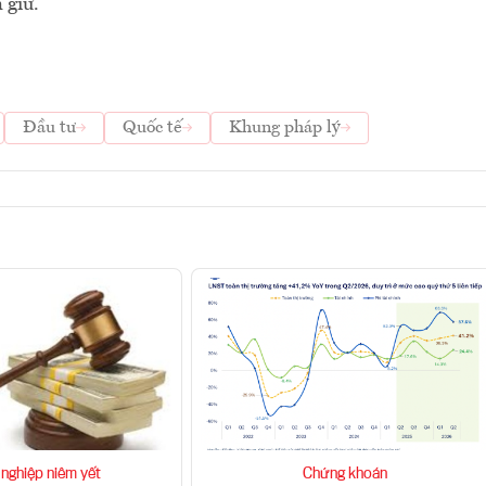
 giữ.
Đầu tư
Quốc tế
Khung pháp lý
nghiệp niêm yết
Chứng khoán