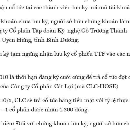
ận cổ tức tại các thành viên lưu ký nơi mở tài khoả
 khoán chưa lưu ký, người sở hữu chứng khoán làm
ng ty Cổ phần Tập đoàn Kỹ nghệ Gỗ Trường Thành 
ấn Uyên Hưng, tỉnh Bình Dương.
 ký tạm ngừng nhận lưu ký cổ phiếu TTF vào các n
10 là thời hạn đăng ký cuối cùng để trả cổ tức đợt
 của Công ty Cổ phần Cát Lợi (mã CLC-HOSE)
10/5, CLC sẽ trả cổ tức bằng tiền mặt với tỷ lệ thực
- 1 cổ phần được nhận 1.300 đồng.
 hiện: Đối với chứng khoán lưu ký, người sở hữu 