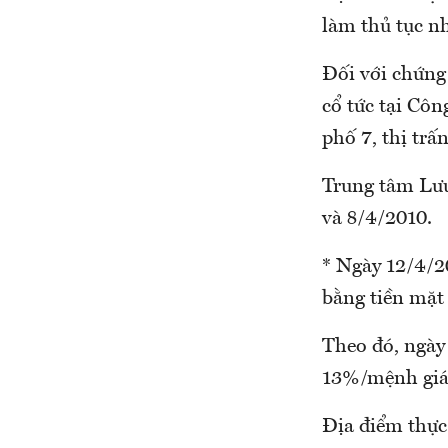
làm thủ tục nh
Đối với chứng
cổ tức tại Cô
phố 7, thị tr
Trung tâm Lưu
và 8/4/2010.
* Ngày 12/4/20
bằng tiền mặt
Theo đó, ngày 
13%/mệnh giá 
Địa điểm thực