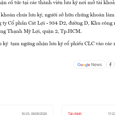
ận cổ tức tại các thành viên lưu ký nơi mở tài khoả
 khoán chưa lưu ký, người sở hữu chứng khoán làm
ng ty Cổ phần Cát Lợi - 934 D2, đường D, Khu công 
ờng Thạnh Mỹ Lợi, quận 2, Tp.HCM.
 ký tạm ngừng nhận lưu ký cổ phiếu CLC vào các n
Tài chính
18:23, 08/08/2026
17:2