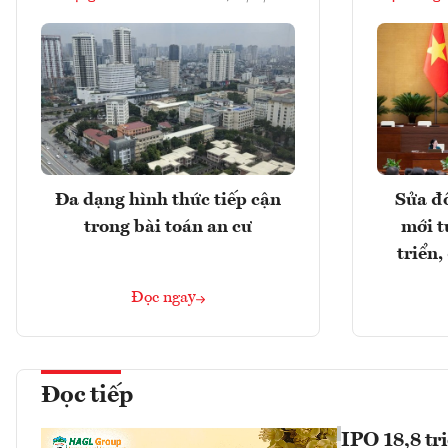
Đa dạng hình thức tiếp cận
Sửa đổ
trong bài toán an cư
mới t
triển
Đọc ngay
Đọc tiếp
IPO 18,8 tr