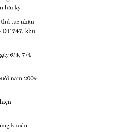
n lưu ký.
 thủ tục nhận
- ĐT 747, khu
gày 6/4, 7/4
 cuối năm 2009
 hiện
chứng khoán