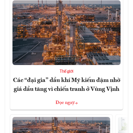
Thế giới
Các “đại gia” dầu khí Mỹ kiếm đậm nhờ
giá dầu tăng vì chiến tranh ở Vùng Vịnh
Đọc ngay