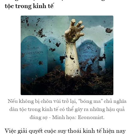
tộc trong kinh tế
Nếu không bị chôn vùi trở lại, “bóng ma” chủ nghĩa
dân tộc trong kinh tế có thể gây ra những hậu quả
đáng sợ - Minh họa: Economist.
Việc giải quyết cuộc suy thoái kinh tế hiện nay