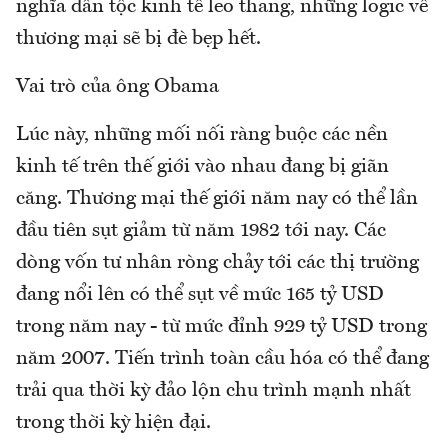
nghĩa dân tộc kinh tế leo thang, những logic về
thương mại sẽ bị đè bẹp hết.
Vai trò của ông Obama
Lúc này, những mối nối ràng buộc các nền
kinh tế trên thế giới vào nhau đang bị giãn
căng. Thương mại thế giới năm nay có thể lần
đầu tiên sụt giảm từ năm 1982 tới nay. Các
dòng vốn tư nhân ròng chảy tới các thị trường
đang nổi lên có thể sụt về mức 165 tỷ USD
trong năm nay - từ mức đỉnh 929 tỷ USD trong
năm 2007. Tiến trình toàn cầu hóa có thể đang
trải qua thời kỳ đảo lộn chu trình mạnh nhất
trong thời kỳ hiện đại.