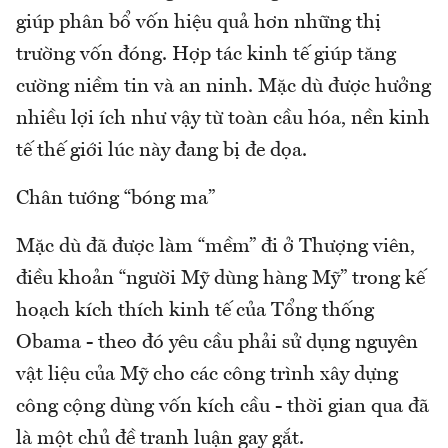
giúp phân bổ vốn hiệu quả hơn những thị
trường vốn đóng. Hợp tác kinh tế giúp tăng
cường niềm tin và an ninh. Mặc dù được hưởng
nhiều lợi ích như vậy từ toàn cầu hóa, nền kinh
tế thế giới lúc này đang bị đe dọa.
Chân tướng “bóng ma”
Mặc dù đã được làm “mềm” đi ở Thượng viên,
điều khoản “người Mỹ dùng hàng Mỹ” trong kế
hoạch kích thích kinh tế của Tổng thống
Obama - theo đó yêu cầu phải sử dụng nguyên
vật liệu của Mỹ cho các công trình xây dựng
công cộng dùng vốn kích cầu - thời gian qua đã
là một chủ đề tranh luận gay gắt.