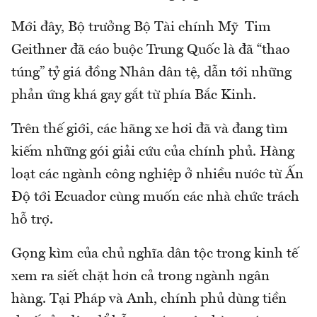
Mới đây, Bộ trưởng Bộ Tài chính Mỹ Tim
Geithner đã cáo buộc Trung Quốc là đã “thao
túng” tỷ giá đồng Nhân dân tệ, dẫn tới những
phản ứng khá gay gắt từ phía Bắc Kinh.
Trên thế giới, các hãng xe hơi đã và đang tìm
kiếm những gói giải cứu của chính phủ. Hàng
loạt các ngành công nghiệp ở nhiều nước từ Ấn
Độ tới Ecuador cùng muốn các nhà chức trách
hỗ trợ.
Gọng kìm của chủ nghĩa dân tộc trong kinh tế
xem ra siết chặt hơn cả trong ngành ngân
hàng. Tại Pháp và Anh, chính phủ dùng tiền