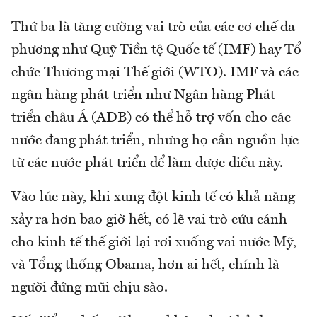
Thứ ba là tăng cường vai trò của các cơ chế đa
phương như Quỹ Tiền tệ Quốc tế (IMF) hay Tổ
chức Thương mại Thế giới (WTO). IMF và các
ngân hàng phát triển như Ngân hàng Phát
triển châu Á (ADB) có thể hỗ trợ vốn cho các
nước đang phát triển, nhưng họ cần nguồn lực
từ các nước phát triển để làm được điều này.
Vào lúc này, khi xung đột kinh tế có khả năng
xảy ra hơn bao giờ hết, có lẽ vai trò cứu cánh
cho kinh tế thế giới lại rơi xuống vai nước Mỹ,
và Tổng thống Obama, hơn ai hết, chính là
người đứng mũi chịu sào.