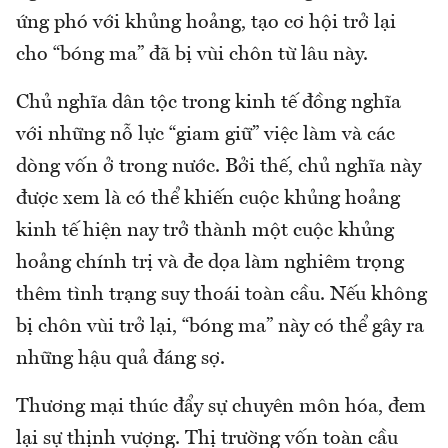
ứng phó với khủng hoảng, tạo cơ hội trở lại
cho “bóng ma” đã bị vùi chôn từ lâu này.
Chủ nghĩa dân tộc trong kinh tế đồng nghĩa
với những nỗ lực “giam giữ” việc làm và các
dòng vốn ở trong nước. Bởi thế, chủ nghĩa này
được xem là có thể khiến cuộc khủng hoảng
kinh tế hiện nay trở thành một cuộc khủng
hoảng chính trị và đe dọa làm nghiêm trọng
thêm tình trạng suy thoái toàn cầu. Nếu không
bị chôn vùi trở lại, “bóng ma” này có thể gây ra
những hậu quả đáng sợ.
Thương mại thúc đẩy sự chuyên môn hóa, đem
lại sự thịnh vượng. Thị trường vốn toàn cầu