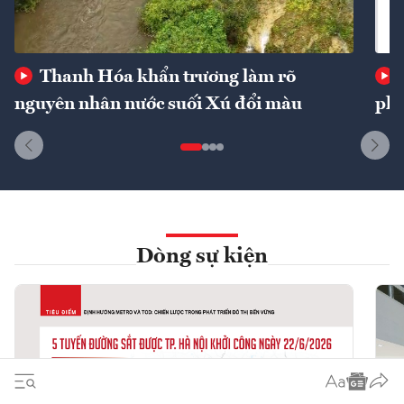
Thanh Hóa khẩn trương làm rõ
nguyên nhân nước suối Xú đổi màu
phí
Dòng sự kiện