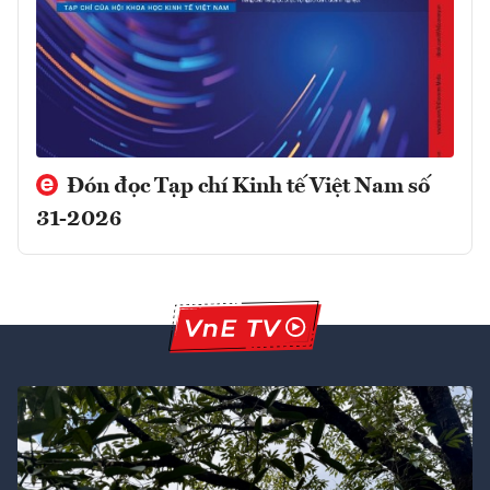
Đón đọc Tạp chí Kinh tế Việt Nam số
31-2026