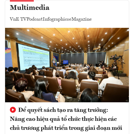
Multimedia
VnE TV
Podcast
Infographics
eMagazine
Để quyết sách tạo ra tăng trưởng:
Nâng cao hiệu quả tổ chức thực hiện các
chủ trương phát triển trong giai đoạn mới