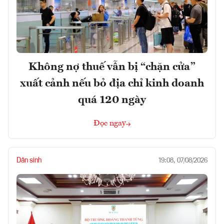
Không nợ thuế vẫn bị “chặn cửa”
xuất cảnh nếu bỏ địa chỉ kinh doanh
quá 120 ngày
Đọc ngay
Dân sinh
19:08, 07/08/2026