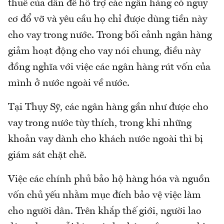
thuế của dân để hỗ trợ các ngân hàng có nguy
cơ đổ vỡ và yêu cầu họ chỉ được dùng tiền này
cho vay trong nước. Trong bối cảnh ngân hàng
giảm hoạt động cho vay nói chung, điều này
đồng nghĩa với việc các ngân hàng rút vốn của
mình ở nước ngoài về nước.
Tại Thụy Sỹ, các ngân hàng gần như được cho
vay trong nước tùy thích, trong khi những
khoản vay dành cho khách nước ngoài thì bị
giám sát chặt chẽ.
Việc các chính phủ bảo hộ hàng hóa và nguồn
vốn chủ yếu nhằm mục đích bảo vệ việc làm
cho người dân. Trên khắp thế giới, người lao