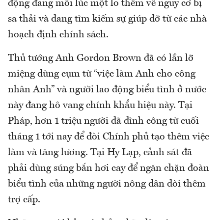
động đang mỗi lúc một lo thêm về nguy cơ bị
sa thải và đang tìm kiếm sự giúp đỡ từ các nhà
hoạch định chính sách.
Thủ tướng Anh Gordon Brown đã có lần lỡ
miệng dùng cụm từ “việc làm Anh cho công
nhân Anh” và người lao động biểu tình ở nước
này đang hô vang chính khẩu hiệu này. Tại
Pháp, hơn 1 triệu người đã đình công từ cuối
tháng 1 tới nay để đòi Chính phủ tạo thêm việc
làm và tăng lương. Tại Hy Lạp, cảnh sát đã
phải dùng súng bắn hơi cay để ngăn chặn đoàn
biểu tình của những người nông dân đòi thêm
trợ cấp.