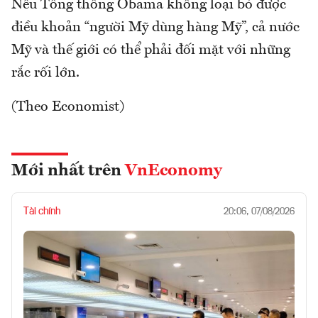
Nếu Tổng thống Obama không loại bỏ được
điều khoản “người Mỹ dùng hàng Mỹ”, cả nước
Mỹ và thế giới có thể phải đối mặt với những
rắc rối lớn.
(Theo Economist)
Mới nhất trên
VnEconomy
Tài chính
20:06, 07/08/2026