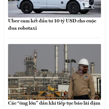
Uber cam kết đầu tư 10 tỷ USD cho cuộc
đua robotaxi
Các “ông lớn” dầu khí tiếp tục báo lãi đậm