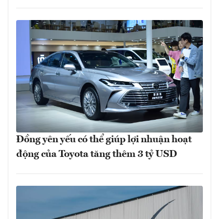
Đồng yên yếu có thể giúp lợi nhuận hoạt
động của Toyota tăng thêm 3 tỷ USD