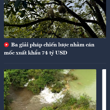
Ba giải pháp chiến lược nhằm cán
mốc xuất khẩu 74 tỷ USD