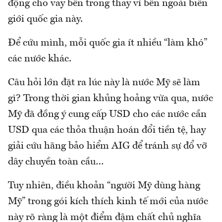
động cho vay bên trong thay vì bên ngoài biên
giới quốc gia này.
Để cứu mình, mỗi quốc gia ít nhiều “làm khó”
các nước khác.
Câu hỏi lớn đặt ra lúc này là nước Mỹ sẽ làm
gì? Trong thời gian khủng hoảng vừa qua, nước
Mỹ đã đồng ý cung cấp USD cho các nước cần
USD qua các thỏa thuận hoán đổi tiền tệ, hay
giải cứu hãng bảo hiểm AIG để tránh sự đổ vỡ
dây chuyền toàn cầu…
Tuy nhiên, điều khoản “người Mỹ dùng hàng
Mỹ” trong gói kích thích kinh tế mới của nước
này rõ ràng là một điểm đậm chất chủ nghĩa