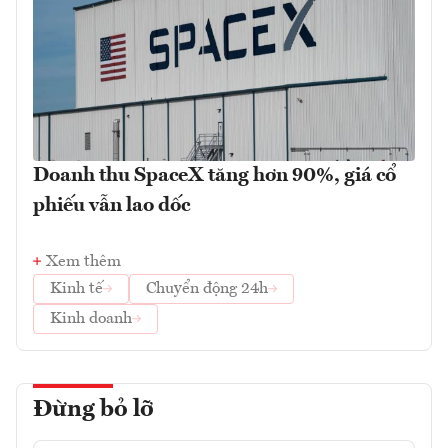
Doanh thu SpaceX tăng hơn 90%, giá cổ
phiếu vẫn lao dốc
Xem thêm
Kinh tế
Chuyển động 24h
Kinh doanh
Đừng bỏ lỡ