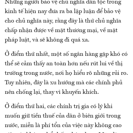
Những người bảo vệ chủ nghĩa dân tộc trong
kinh tế hiện nay đưa ra ba lập luận để bảo vệ
cho chủ nghĩa này, rằng đây là thứ chủ nghĩa
chấp nhận được về mặt thương mại, về mặt
pháp luật, và sẽ không đi quá xa.
Ở điểm thứ nhất, một số ngân hàng gặp khó có
thể sẽ cảm thấy an toàn hơn nếu rút lui về thị
trường trong nước, nơi họ hiểu rõ những rủi ro.
Tuy nhiên, đây là xu hướng mà các chính phủ
nên chống lại, thay vì khuyến khích.
Ở điểm thứ hai, các chính trị gia có lý khi
muốn giữ tiền thuế của dân ở biên giới trong
nước, miễn là phí tổn của việc này không cao