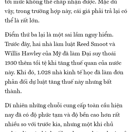
tới mức không thể chấp nhận được. Mặc dù
vậy, trong trường hợp này, cái giá phải trả lại có
thể là rất lớn.
Điểm thứ ba lại là một sai lầm nguy hiểm.
Trước đây, hai nhà làm luật Reed Smoot và
Willis Hawley của Mỹ đã làm Đại suy thoái
1930 thêm tồi tệ khi tăng thuế quan của nước
này. Khi đó, 1.028 nhà kinh tế học đã làm đơn
phản đối dự luật tăng thuế này nhưng bất
thành.
Dĩ nhiên những chuỗi cung cấp toàn cầu hiện
nay đã có độ phức tạm và độ bền cao hơn rất
nhiều so với trước kia, nhưng một khi chủ