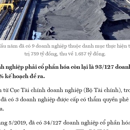
ầu năm đã có 9 doanh nghiệp thuộc danh mục thực hiện t
trị 759 tỷ đồng, thu về 1.657 tỷ đồng.
h nghiệp phải cổ phần hóa còn lại là 93/127 doan
 kế hoạch đề ra.
n từ Cục Tài chính doanh nghiệp (Bộ Tài chính), tr
đã có 3 doanh nghiệp được cấp có thẩm quyền phê
a.
áng 5/2019, đã có 34/127 doanh nghiệp cổ phần hó