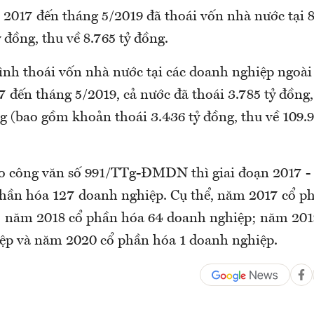
 2017 đến tháng 5/2019 đã thoái vốn nhà nước tại 8
ỷ đồng, thu về 8.765 tỷ đồng.
hình thoái vốn nhà nước tại các doanh nghiệp ngoài
 đến tháng 5/2019, cả nước đã thoái 3.785 tỷ đồng,
g (bao gồm khoản thoái 3.436 tỷ đồng, thu về 109.9
eo công văn số 991/TTg-ĐMDN thì giai đoạn 2017 -
phần hóa 127 doanh nghiệp. Cụ thể, năm 2017 cổ p
 năm 2018 cổ phần hóa 64 doanh nghiệp; năm 201
ệp và năm 2020 cổ phần hóa 1 doanh nghiệp.