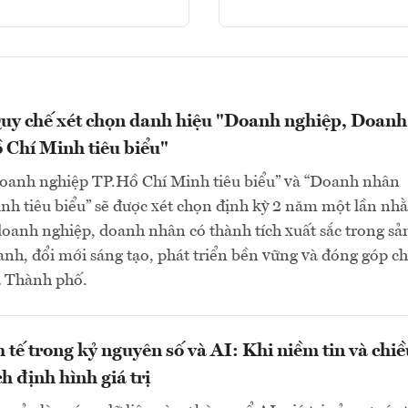
uy chế xét chọn danh hiệu "Doanh nghiệp, Doanh
 Chí Minh tiêu biểu"
oanh nghiệp TP.Hồ Chí Minh tiêu biểu” và “Doanh nhân
nh tiêu biểu” sẽ được xét chọn định kỳ 2 năm một lần nh
doanh nghiệp, doanh nhân có thành tích xuất sắc trong sả
anh, đổi mới sáng tạo, phát triển bền vững và đóng góp ch
a Thành phố.
h tế trong kỷ nguyên số và AI: Khi niềm tin và chi
h định hình giá trị