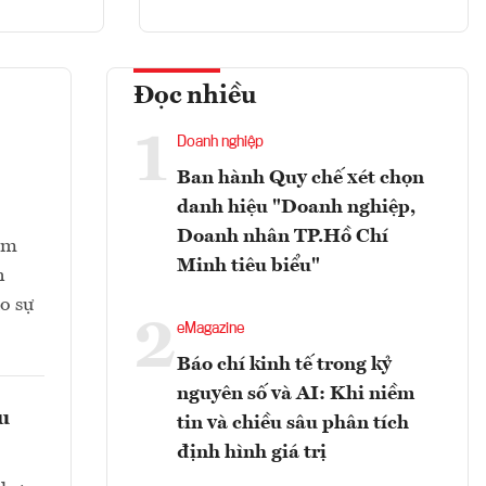
Đọc nhiều
1
Doanh nghiệp
Ban hành Quy chế xét chọn
danh hiệu "Doanh nghiệp,
Doanh nhân TP.Hồ Chí
ằm
Minh tiêu biểu"
n
o sự
2
eMagazine
Báo chí kinh tế trong kỷ
nguyên số và AI: Khi niềm
ều
tin và chiều sâu phân tích
định hình giá trị