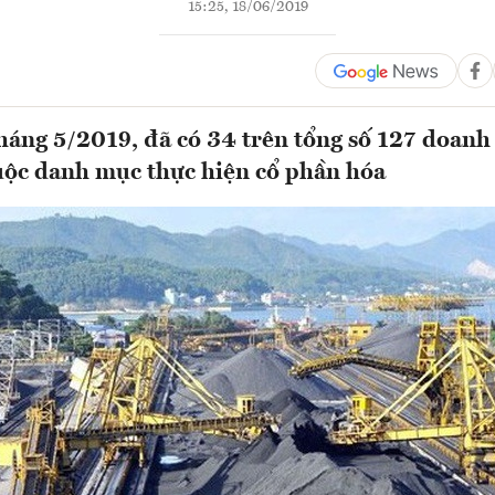
15:25, 18/06/2019
háng 5/2019, đã có 34 trên tổng số 127 doanh
uộc danh mục thực hiện cổ phần hóa