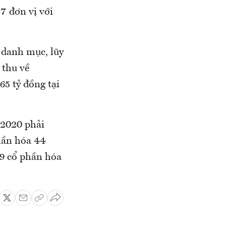
7 đơn vị với
 danh mục, lũy
 thu về
65 tỷ đồng tại
 2020 phải
hần hóa 44
9 cổ phần hóa