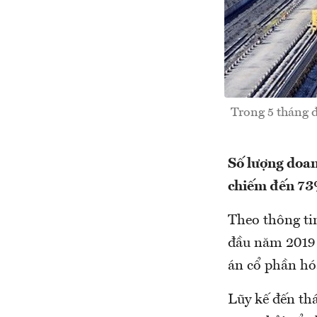
Trong 5 tháng đ
Số lượng doan
chiếm đến 73%
Theo thông ti
đầu năm 2019 
án cổ phần hó
Lũy kế đến th