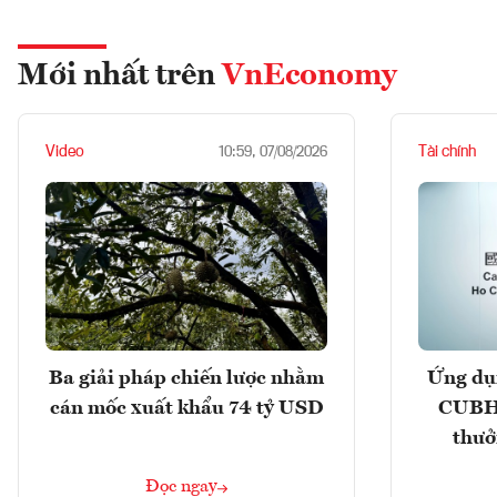
Mới nhất trên
VnEconomy
Video
Tài chính
10:59, 07/08/2026
Ba giải pháp chiến lược nhằm
Ứng dụ
cán mốc xuất khẩu 74 tỷ USD
CUBHC
thưở
Đọc ngay