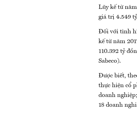
Lũy kế từ năm
giá trị 4.549 t
Đối với tình 
kế từ năm 2017
110.392 tỷ đồn
Sabeco).
Được biết, th
thực hiện cổ 
doanh nghiệp;
18 doanh nghi