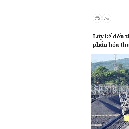
Lũy kế đến t
phần hóa th