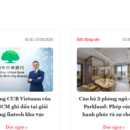
Bất động sản
10:30, 07/08/2026
10:3
ng CUB Vietnam của
Căn hộ 2 phòng ngủ+
M ghi dấu tại giải
Parkland: Phép cộ
ng fintech khu vực
hạnh phúc và sự ch
Đọc ngay
Đọc ngay