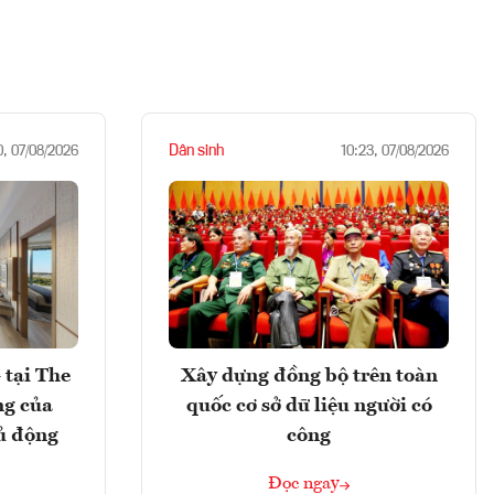
Dân sinh
0, 07/08/2026
10:23, 07/08/2026
 tại The
Xây dựng đồng bộ trên toàn
ng của
quốc cơ sở dữ liệu người có
ủ động
công
Đọc ngay