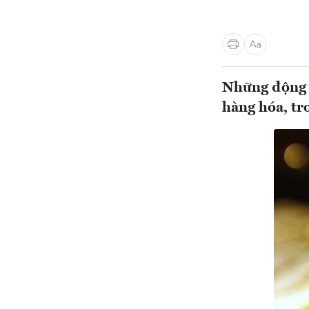
Những động t
hàng hóa, tr