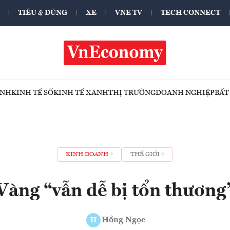
TIÊU & DÙNG
XE
VNE TV
TECH CONNECT
ÍNH
KINH TẾ SỐ
KINH TẾ XANH
THỊ TRƯỜNG
DOANH NGHIỆP
BẤT
KINH DOANH
THẾ GIỚI
Vàng “vẫn dễ bị tổn thương
Hồng Ngọc
H