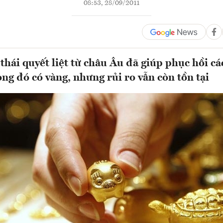
08:53, 28/09/2011
hái quyết liệt từ châu Âu đã giúp phục hồi cá
ong đó có vàng, nhưng rủi ro vẫn còn tồn tại