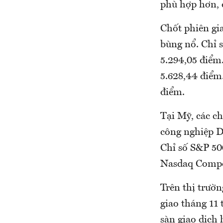
phù hợp hơn, q
Chốt phiên gi
bùng nổ. Chỉ 
5.294,05 điểm
5.628,44 điểm
điểm.
Tại Mỹ, các ch
công nghiệp D
Chỉ số S&P 500
Nasdaq Compos
Trên thị trườn
giao tháng 11
sàn giao dịch