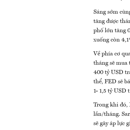
Sáng sớm cùng
tăng được thán
phố lớn tăng 
xuống còn 4,1
Về phía cơ qu
tháng sẽ mua t
400 tỷ USD tr
thể, FED sẽ bá
1- 1,5 tỷ USD 
Trong khi đó,
lần/tháng. Sa
sẽ gây áp lực 