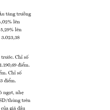
Âu tăng trưởng
4,02% lên
 5,29% lên
 3.023,38
 trước. Chỉ số
1.190,69 điểm.
ểm. Chỉ số
83 điểm.
ô ngọt, nhẹ
USD/thùng trên
 của giá dầu