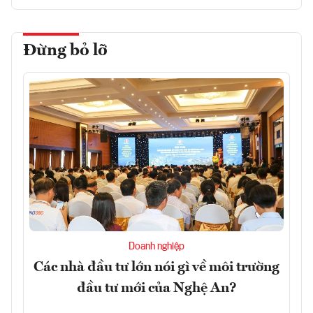
Đừng bỏ lỡ
Doanh nghiệp
Các nhà đầu tư lớn nói gì về môi trường
đầu tư mới của Nghệ An?