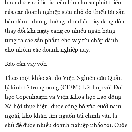
luôn được coi là rào cản lớn cho sự phát triển
của các doanh nghiệp siêu nhỏ do thiếu tài sản
bảo đảm, nhưng dường như điều này đang dần
thay đổi khi ngày càng có nhiều ngân hàng
tung ra các sản phẩm cho vay tín chấp dành
cho nhóm các doanh nghiệp này.
Rào cản vay vốn
Theo một khảo sát do Viện Nghiên cứu Quản
lý kinh tế trung ương (CIEM), kết hợp với Đại
học Copenhagen và Viện Khoa học Lao động
Xã hội thực hiện, được công bố vào cuối năm
ngoái, khó khăn tìm nguồn tài chính vẫn là
chủ đề được nhiều doanh nghiệp nhắc tới. Cuộc