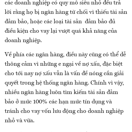
các doanh nghiệp có quy mô siêu nhỏ đều trả
lời rằng họ bị ngân hàng từ chối vì thiếu tài sản
đảm bảo, hoặc các loại tài sản đảm bảo đủ
điều kiện cho vay lại vượt quá khả năng của
doanh nghiệp.
Về phía các ngân hàng, điều này cũng có thể dễ
thông cảm vì những e ngại về nợ xấu, đặc biệt
cho tới nay nợ xấu vẫn là vấn đề nóng cần giải
quyết trong hệ thống ngân hàng. Chính vì vậy,
nhiều ngân hàng luôn tìm kiếm tài sản đảm
bảo ở mức 100% các hạn mức tín dụng và
tránh cho vay vốn lưu động cho doanh nghiệp
nhỏ và vừa.