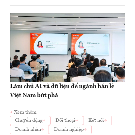
Làm chủ AI và dữ liệu để ngành bán lẻ
Việt Nam bứt phá
Xem thêm
Chuyển động
Đối thoại
Kết nối
Doanh nhân
Doanh nghiệp