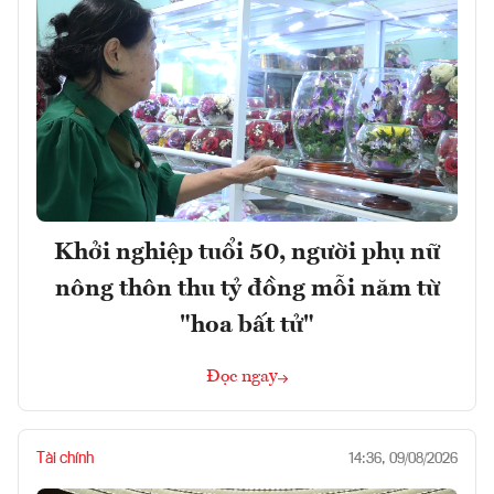
Khởi nghiệp tuổi 50, người phụ nữ
nông thôn thu tỷ đồng mỗi năm từ
"hoa bất tử"
Đọc ngay
Tài chính
14:36, 09/08/2026