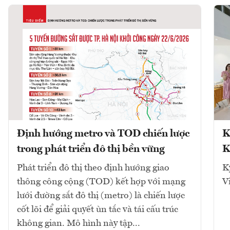
Định hướng metro và TOD chiến lược
K
trong phát triển đô thị bền vững
K
Phát triển đô thị theo định hướng giao
K
thông công cộng (TOD) kết hợp với mạng
V
lưới đường sắt đô thị (metro) là chiến lược
cốt lõi để giải quyết ùn tắc và tái cấu trúc
không gian. Mô hình này tập...