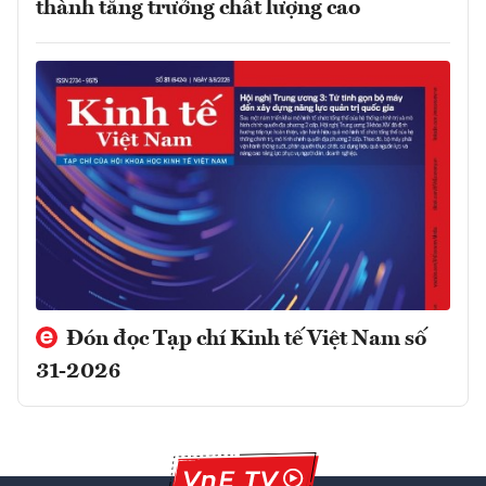
thành tăng trưởng chất lượng cao
Đón đọc Tạp chí Kinh tế Việt Nam số
31-2026