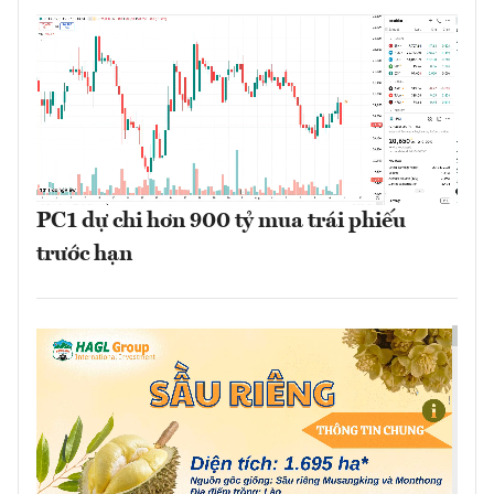
PC1 dự chi hơn 900 tỷ mua trái phiếu
trước hạn