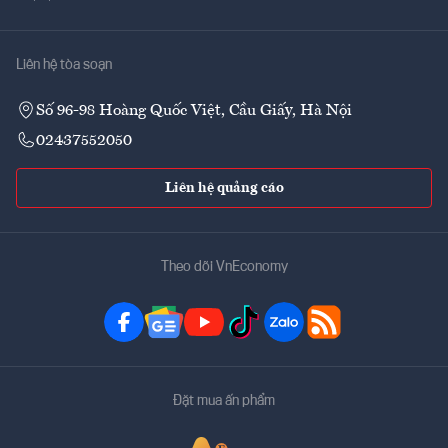
Liên hệ tòa soạn
Số 96-98 Hoàng Quốc Việt, Cầu Giấy, Hà Nội
02437552050
Liên hệ quảng cáo
Theo dõi VnEconomy
Đặt mua ấn phẩm