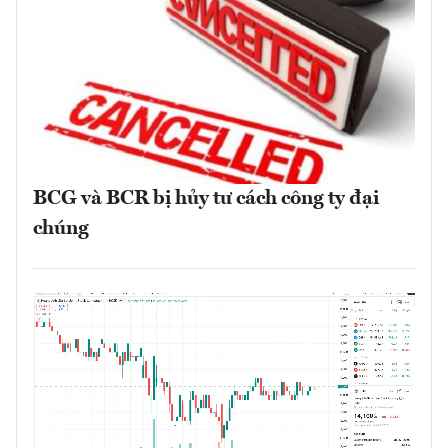
BCG và BCR bị hủy tư cách công ty đại
chúng