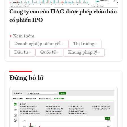
Công ty con của HAG được phép chào bán
cổ phiếu IPO
Xem thêm
Doanh nghiệp niêm yết
Thị trường
Đầu tư
Quốc tế
Khung pháp lý
Đừng bỏ lỡ