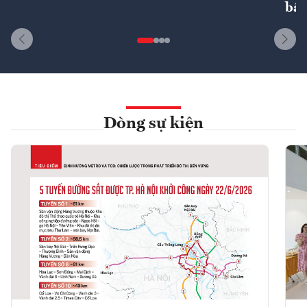
bất
Dòng sự kiện