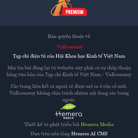
Bản quyền thuộc về
VnEconomy
Tạp chí điện tử của Hội Khoa học Kinh tế Việt Nam
Mọi tin bài đăng lại từ website này phải có sự chấp thuận
bằng văn bản của
Tạp chí Kinh tế Việt Nam - VnEconomy
Các trang liên kết ra ngoài sẽ được mở ra ở cửa sổ mới.
VnEconomy không chịu trách nhiệm nội dung các trang
ngoài.
Thiết kế và phát triển bởi
Hemera Media
Dựa trên nền tảng
Hemera AI CMS