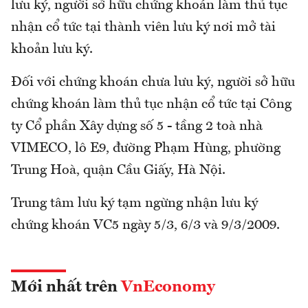
lưu ký, người sở hữu chứng khoán làm thủ tục
nhận cổ tức tại thành viên lưu ký nơi mở tài
khoản lưu ký.
Đối với chứng khoán chưa lưu ký, người sở hữu
chứng khoán làm thủ tục nhận cổ tức tại Công
ty Cổ phần Xây dựng số 5 - tầng 2 toà nhà
VIMECO, lô E9, đường Phạm Hùng, phường
Trung Hoà, quận Cầu Giấy, Hà Nội.
Trung tâm lưu ký tạm ngừng nhận lưu ký
chứng khoán VC5 ngày 5/3, 6/3 và 9/3/2009.
Mới nhất trên
VnEconomy