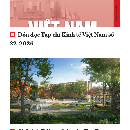
Đón đọc Tạp chí Kinh tế Việt Nam số
32-2026