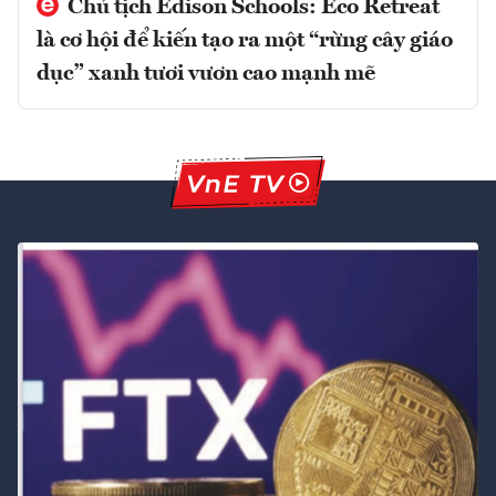
Chủ tịch Edison Schools: Eco Retreat
là cơ hội để kiến tạo ra một “rừng cây giáo
dục” xanh tươi vươn cao mạnh mẽ