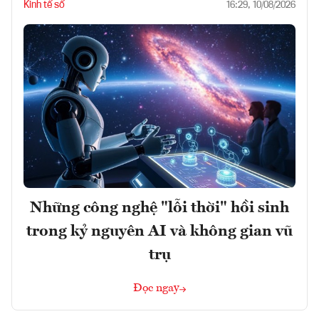
Kinh tế số
16:29, 10/08/2026
Những công nghệ "lỗi thời" hồi sinh
trong kỷ nguyên AI và không gian vũ
trụ
Đọc ngay