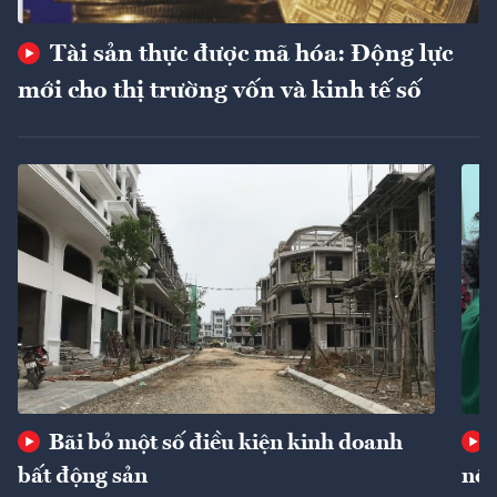
Tài sản thực được mã hóa: Động lực
mới cho thị trường vốn và kinh tế số
Bãi bỏ một số điều kiện kinh doanh
bất động sản
nôn