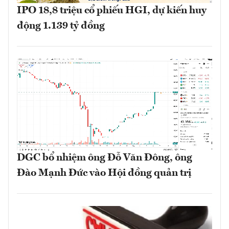
IPO 18,8 triệu cổ phiếu HGI, dự kiến huy
động 1.139 tỷ đồng
DGC bổ nhiệm ông Đỗ Văn Đông, ông
Đào Mạnh Đức vào Hội đồng quản trị