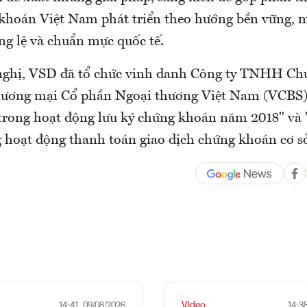
khoán Việt Nam phát triển theo hướng bền vững, 
ng lệ và chuẩn mực quốc tế.
 nghị, VSD đã tổ chức vinh danh Công ty TNHH C
ương mại Cổ phần Ngoại thương Việt Nam (VCBS)
u trong hoạt động lưu ký chứng khoán năm 2018" và
ng hoạt động thanh toán giao dịch chứng khoán cơ s
Video
14:41, 09/08/2026
14:3