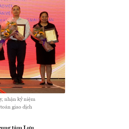
ty, nhận kỷ niệm
toán giao dịch
rung tâm Lưu