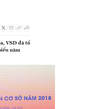
a, VSD đã tổ
 biểu năm