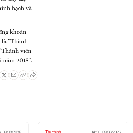
minh bạch và
hứng khoán
 là "Thành
 "Thành viên
ở năm 2018".
Tài chính
8, 09/08/2026
14:36, 09/08/2026