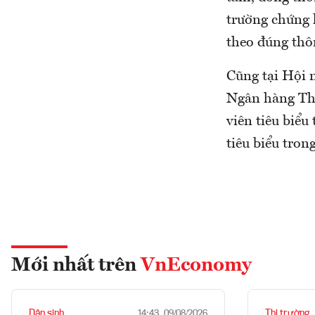
trường chứng 
theo đúng thô
Cũng tại Hội
Ngân hàng Th
viên tiêu biể
tiêu biểu tro
Mới nhất trên
VnEconomy
Dân sinh
Thị trường
14:43, 09/08/2026