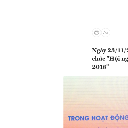
Ngày 23/11/
chức "Hội ng
2018"