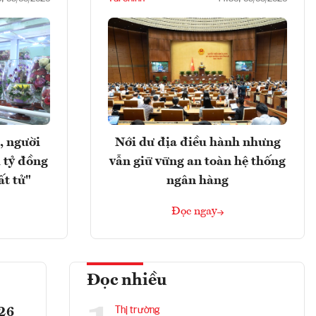
, người
Nới dư địa điều hành nhưng
 tỷ đồng
vẫn giữ vững an toàn hệ thống
ất tử"
ngân hàng
Đọc ngay
Đọc nhiều
026
Thị trường