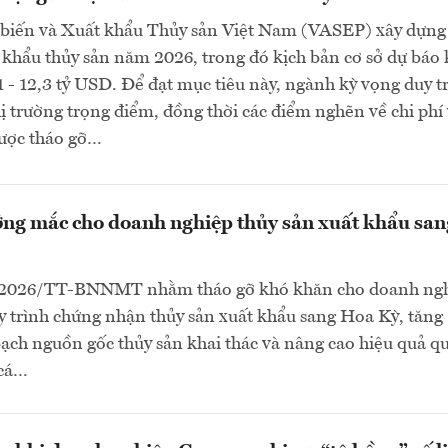
 biến và Xuất khẩu Thủy sản Việt Nam (VASEP) xây dựng
 khẩu thủy sản năm 2026, trong đó kịch bản cơ sở dự báo
1 - 12,3 tỷ USD. Để đạt mục tiêu này, ngành kỳ vọng duy tr
thị trường trọng điểm, đồng thời các điểm nghẽn về chi phí
ược tháo gỡ…
ng mắc cho doanh nghiệp thủy sản xuất khẩu san
/2026/TT-BNNMT nhằm tháo gỡ khó khăn cho doanh ngh
 trình chứng nhận thủy sản xuất khẩu sang Hoa Kỳ, tăng
ch nguồn gốc thủy sản khai thác và nâng cao hiệu quả qu
 cá…