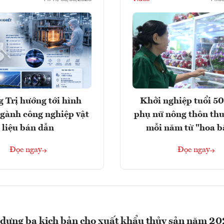
 Trị hướng tới hình
Khởi nghiệp tuổi 50
gành công nghiệp vật
phụ nữ nông thôn thu
liệu bán dẫn
mỗi năm từ "hoa b
Đọc ngay
Đọc ngay
dựng ba kịch bản cho xuất khẩu thủy sản năm 2