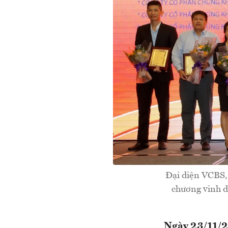
Đại diện VCBS, 
chương vinh d
Ngày 23/11/2