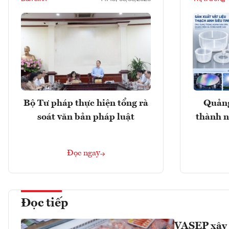
Bộ Tư pháp thực hiện tổng rà
Quảng
soát văn bản pháp luật
thành n
Đọc ngay
Đọc tiếp
VASEP xây 