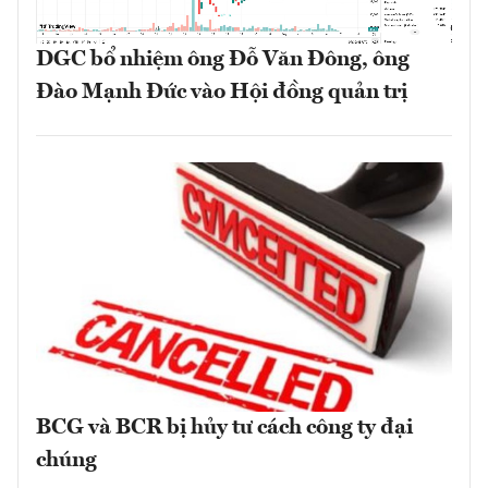
DGC bổ nhiệm ông Đỗ Văn Đông, ông
Đào Mạnh Đức vào Hội đồng quản trị
BCG và BCR bị hủy tư cách công ty đại
chúng