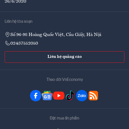
26/6/2020
Liên hệ tòa soạn
Số 96-98 Hoàng Quốc Việt, Cầu Giấy, Hà Nội
02437552050
Liên hệ quảng cáo
Theo dõi VnEconomy
Đặt mua ấn phẩm