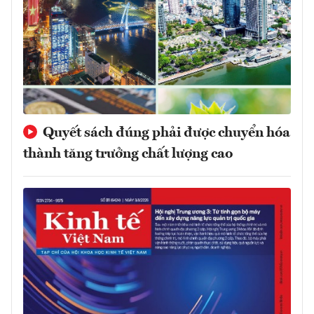
Quyết sách đúng phải được chuyển hóa
thành tăng trưởng chất lượng cao