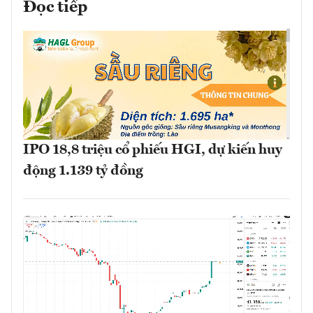
Đọc tiếp
IPO 18,8 triệu cổ phiếu HGI, dự kiến huy
động 1.139 tỷ đồng