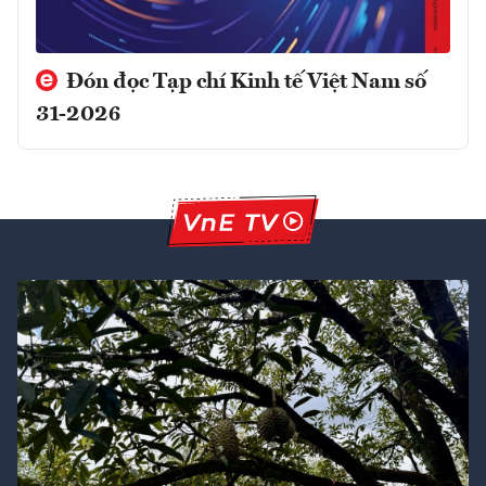
Đón đọc Tạp chí Kinh tế Việt Nam số
31-2026