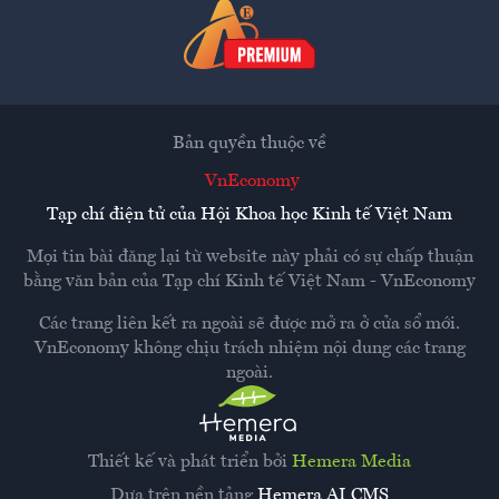
Bản quyền thuộc về
VnEconomy
Tạp chí điện tử của Hội Khoa học Kinh tế Việt Nam
Mọi tin bài đăng lại từ website này phải có sự chấp thuận
bằng văn bản của
Tạp chí Kinh tế Việt Nam - VnEconomy
Các trang liên kết ra ngoài sẽ được mở ra ở cửa sổ mới.
VnEconomy không chịu trách nhiệm nội dung các trang
ngoài.
Thiết kế và phát triển bởi
Hemera Media
Dựa trên nền tảng
Hemera AI CMS