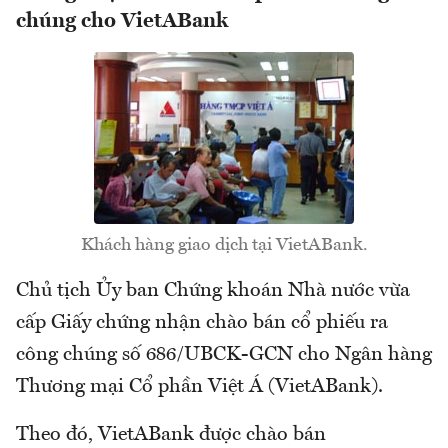
chúng cho VietABank
Khách hàng giao dịch tại VietABank.
Chủ tịch Ủy ban Chứng khoán Nhà nước vừa
cấp Giấy chứng nhận chào bán cổ phiếu ra
công chúng số 686/UBCK-GCN cho Ngân hàng
Thương mại Cổ phần Việt Á (VietABank).
Theo đó, VietABank được chào bán