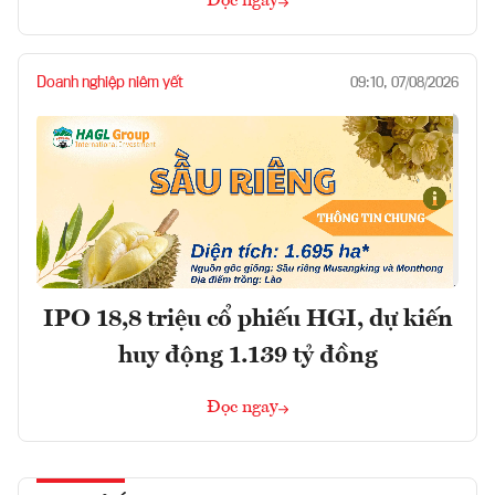
Đọc ngay
Doanh nghiệp niêm yết
09:10, 07/08/2026
IPO 18,8 triệu cổ phiếu HGI, dự kiến
huy động 1.139 tỷ đồng
Đọc ngay