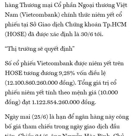
hàng Thương mại Cổ phần Ngoại thương Việt
Nam (Vietcombank) chính thức niêm yết cổ
phiếu tại Sở Giao dịch Chứng khoán Tp.HCM
(HOSE) đã được xác định là 30/6 tới.
“Thị trường sẽ quyết định”
Số cổ phiếu Vietcombank được niêm yết trên
HOSE tương đương 9,28% vốn điều lệ
(12.100.860.260.000 đồng). Tổng giá trị cổ
phiếu niêm yết tính theo mệnh giá (10.000
đồng) đạt 1.122.854.260.000 đồng.
Ngày mai (25/6) là hạn để ngân hàng này công
bố giá tham chiếu trong ngày giao dịch đầu