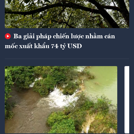
Ba giải pháp chiến lược nhằm cán
mốc xuất khẩu 74 tỷ USD