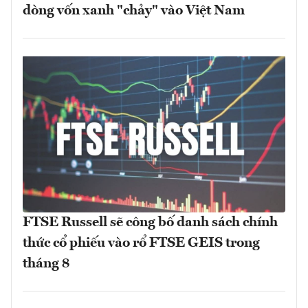
dòng vốn xanh "chảy" vào Việt Nam
FTSE Russell sẽ công bố danh sách chính
thức cổ phiếu vào rổ FTSE GEIS trong
tháng 8