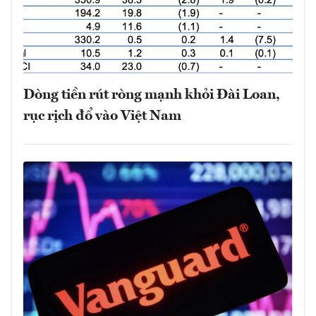
Dòng tiền rút ròng mạnh khỏi Đài Loan,
rục rịch đổ vào Việt Nam