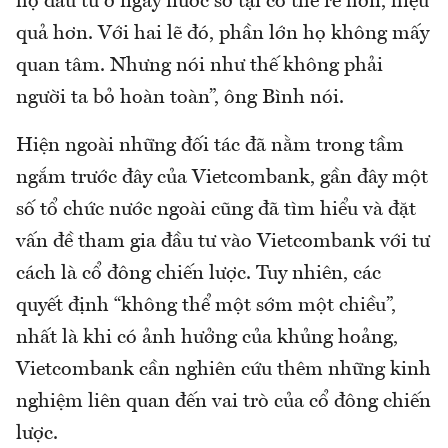
họ đầu tư ở ngay nước sở tại có thể rẻ hơn, hiệu
quả hơn. Với hai lẽ đó, phần lớn họ không mấy
quan tâm. Nhưng nói như thế không phải
người ta bỏ hoàn toàn”, ông Bình nói.
Hiện ngoài những đối tác đã nằm trong tầm
ngắm trước đây của Vietcombank, gần đây một
số tổ chức nước ngoài cũng đã tìm hiểu và đặt
vấn đề tham gia đầu tư vào Vietcombank với tư
cách là cổ đông chiến lược. Tuy nhiên, các
quyết định “không thể một sớm một chiều”,
nhất là khi có ảnh hưởng của khủng hoảng,
Vietcombank cần nghiên cứu thêm những kinh
nghiệm liên quan đến vai trò của cổ đông chiến
lược.