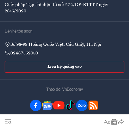
Giấy phép Tạp chí điện tử số: 272/GP-BTTTT ngày
26/6/2020
Liên hệ tòa soạn
Số 96-98 Hoàng Quốc Việt, Cầu Giấy, Hà Nội
02437552050
Liên hệ quảng cáo
Theo dõi VnEconomy
Đặt mua ấn phẩm