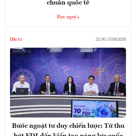
chuẩn quốc tế
Đọc ngay
Đầu tư
22:36, 07/08/2026
Bước ngoặt tư duy chiến lược: Từ thu
hút FDI đến kiến tạo năng lực quốc