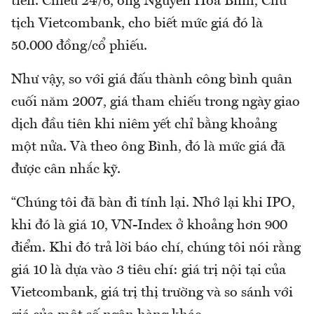
tiên. Chiều 24/6, ông Nguyễn Hòa Bình, Chủ
tịch Vietcombank, cho biết mức giá đó là
50.000 đồng/cổ phiếu.
Như vậy, so với giá đấu thành công bình quân
cuối năm 2007, giá tham chiếu trong ngày giao
dịch đầu tiên khi niêm yết chỉ bằng khoảng
một nửa. Và theo ông Bình, đó là mức giá đã
được cân nhắc kỹ.
“Chúng tôi đã bàn đi tính lại. Nhớ lại khi IPO,
khi đó là giá 10, VN-Index ở khoảng hơn 900
điểm. Khi đó trả lời báo chí, chúng tôi nói rằng
giá 10 là dựa vào 3 tiêu chí: giá trị nội tại của
Vietcombank, giá trị thị trường và so sánh với