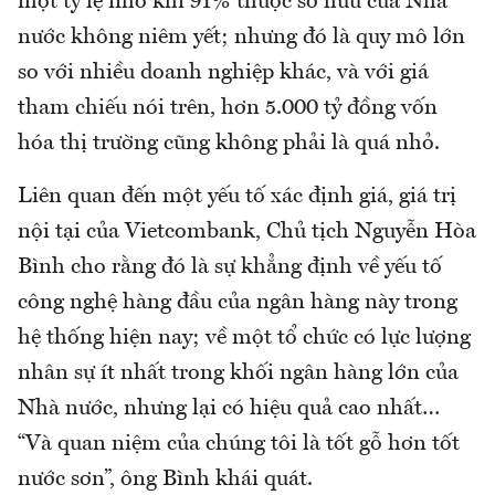
một tỷ lệ nhỏ khi 91% thuộc sở hữu của Nhà
nước không niêm yết; nhưng đó là quy mô lớn
so với nhiều doanh nghiệp khác, và với giá
tham chiếu nói trên, hơn 5.000 tỷ đồng vốn
hóa thị trường cũng không phải là quá nhỏ.
Liên quan đến một yếu tố xác định giá, giá trị
nội tại của Vietcombank, Chủ tịch Nguyễn Hòa
Bình cho rằng đó là sự khẳng định về yếu tố
công nghệ hàng đầu của ngân hàng này trong
hệ thống hiện nay; về một tổ chức có lực lượng
nhân sự ít nhất trong khối ngân hàng lớn của
Nhà nước, nhưng lại có hiệu quả cao nhất…
“Và quan niệm của chúng tôi là tốt gỗ hơn tốt
nước sơn”, ông Bình khái quát.