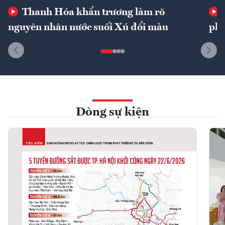
Thanh Hóa khẩn trương làm rõ
nguyên nhân nước suối Xú đổi màu
phí
Dòng sự kiện