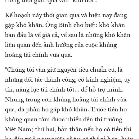
trong thời gian qua vẫn “khó nói”.
Kế hoạch này thời gian qua và hiện nay đang
gặp khó khăn. Ông Bình cho biết: khó khăn
ban đầu là về giá cả, về sau là những khó khăn
liên quan đến ảnh hưởng của cuộc khủng
hoảng tài chính vừa qua.
“Chúng tôi vẫn giữ nguyên tiêu chuẩn cũ, là
những đối tác thành công, có kinh nghiệm, uy
tín, năng lực tài chính tốt… để hỗ trợ mình.
Nhưng trong cơn khủng hoảng tài chính vừa
qua, đa phần họ gặp khó khăn. Trước tiên họ
không quan tâm được nhiều đến thị trường
Việt Nam; thứ hai, bản thân nếu họ có tiền thì