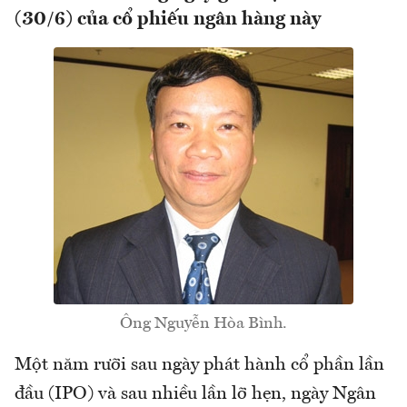
(30/6) của cổ phiếu ngân hàng này
Ông Nguyễn Hòa Bình.
Một năm rưỡi sau ngày phát hành cổ phần lần
đầu (IPO) và sau nhiều lần lỡ hẹn, ngày Ngân