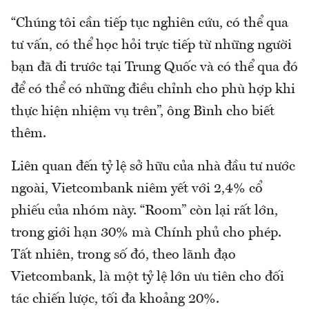
“Chúng tôi cần tiếp tục nghiên cứu, có thể qua
tư vấn, có thể học hỏi trực tiếp từ những người
bạn đã đi trước tại Trung Quốc và có thể qua đó
để có thể có những điều chỉnh cho phù hợp khi
thực hiện nhiệm vụ trên”, ông Bình cho biết
thêm.
Liên quan đến tỷ lệ sở hữu của nhà đầu tư nước
ngoài, Vietcombank niêm yết với 2,4% cổ
phiếu của nhóm này. “Room” còn lại rất lớn,
trong giới hạn 30% mà Chính phủ cho phép.
Tất nhiên, trong số đó, theo lãnh đạo
Vietcombank, là một tỷ lệ lớn ưu tiên cho đối
tác chiến lược, tối đa khoảng 20%.