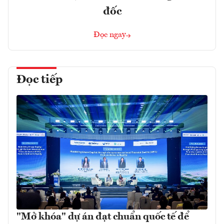
đốc
Đọc ngay
Đọc tiếp
"Mở khóa" dự án đạt chuẩn quốc tế để