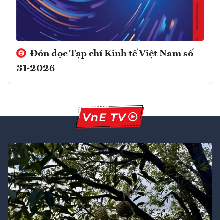
Đón đọc Tạp chí Kinh tế Việt Nam số
31-2026