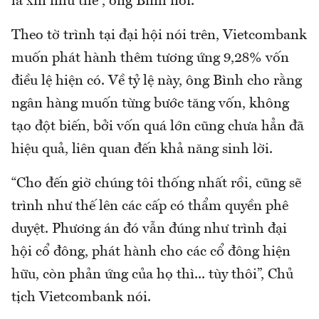
là xin như thế”, ông Bình nói.
Theo tờ trình tại đại hội nói trên, Vietcombank
muốn phát hành thêm tương ứng 9,28% vốn
điều lệ hiện có. Về tỷ lệ này, ông Bình cho rằng
ngân hàng muốn từng bước tăng vốn, không
tạo đột biến, bởi vốn quá lớn cũng chưa hẳn đã
hiệu quả, liên quan đến khả năng sinh lời.
“Cho đến giờ chúng tôi thống nhất rồi, cũng sẽ
trình như thế lên các cấp có thẩm quyền phê
duyệt. Phương án đó vẫn đúng như trình đại
hội cổ đông, phát hành cho các cổ đông hiện
hữu, còn phản ứng của họ thì... tùy thôi”, Chủ
tịch Vietcombank nói.