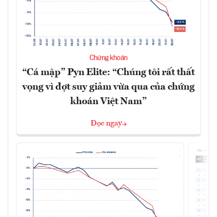
Chứng khoán
“Cá mập” Pyn Elite: “Chúng tôi rất thất
vọng vì đợt suy giảm vừa qua của chứng
khoán Việt Nam”
Đọc ngay