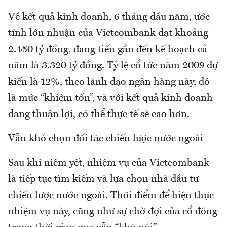
Về kết quả kinh doanh, 6 tháng đầu năm, ước
tính lớn nhuận của Vietcombank đạt khoảng
2.450 tỷ đồng, đang tiến gần đến kế hoạch cả
năm là 3.320 tỷ đồng. Tỷ lệ cổ tức năm 2009 dự
kiến là 12%, theo lãnh đạo ngân hàng này, đó
là mức “khiêm tốn”, và với kết quả kinh doanh
đang thuận lợi, có thể thực tế sẽ cao hơn.
Vẫn khó chọn đối tác chiến lược nước ngoài
Sau khi niêm yết, nhiệm vụ của Vietcombank
là tiếp tục tìm kiếm và lựa chọn nhà đầu tư
chiến lược nước ngoài. Thời điểm để hiện thực
nhiệm vụ này, cũng như sự chờ đợi của cổ đông