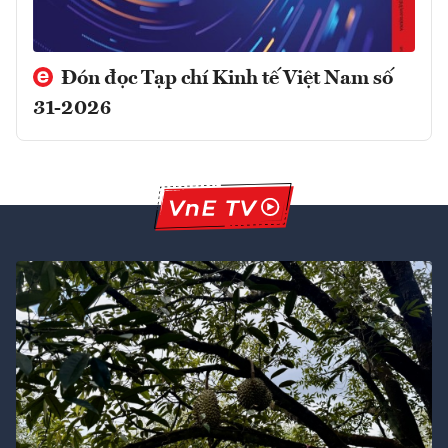
Đón đọc Tạp chí Kinh tế Việt Nam số
31-2026