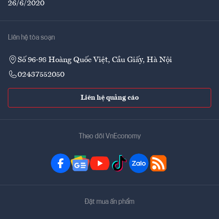
26/6/2020
Liên hệ tòa soạn
Số 96-98 Hoàng Quốc Việt, Cầu Giấy, Hà Nội
02437552050
Liên hệ quảng cáo
Theo dõi VnEconomy
Đặt mua ấn phẩm