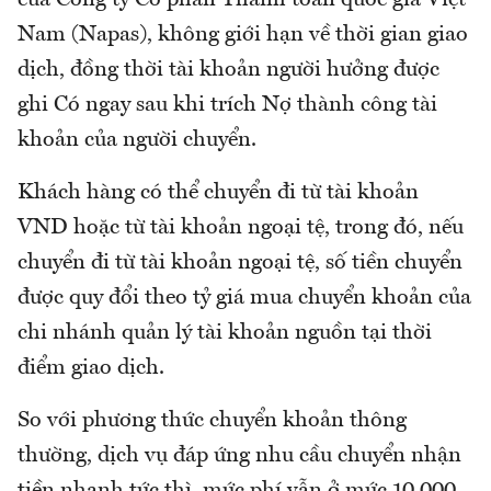
Nam (Napas), không giới hạn về thời gian giao
dịch, đồng thời tài khoản người hưởng được
ghi Có ngay sau khi trích Nợ thành công tài
khoản của người chuyển.
Khách hàng có thể chuyển đi từ tài khoản
VND hoặc từ tài khoản ngoại tệ, trong đó, nếu
chuyển đi từ tài khoản ngoại tệ, số tiền chuyển
được quy đổi theo tỷ giá mua chuyển khoản của
chi nhánh quản lý tài khoản nguồn tại thời
điểm giao dịch.
So với phương thức chuyển khoản thông
thường, dịch vụ đáp ứng nhu cầu chuyển nhận
tiền nhanh tức thì, mức phí vẫn ở mức 10.000