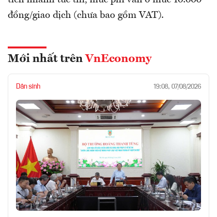
đồng/giao dịch (chưa bao gồm VAT).
Mới nhất trên
VnEconomy
Dân sinh
19:08, 07/08/2026