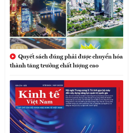
Quyết sách đúng phải được chuyển hóa
thành tăng trưởng chất lượng cao