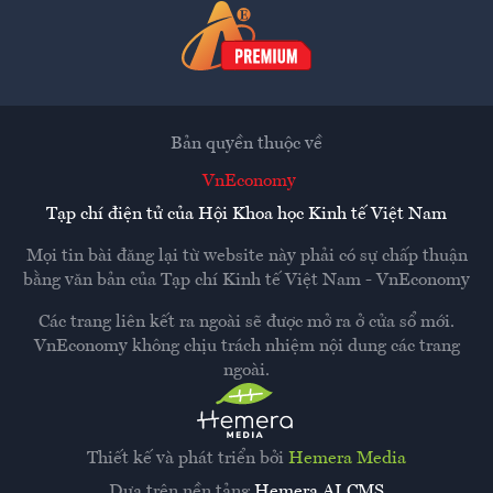
Bản quyền thuộc về
VnEconomy
Tạp chí điện tử của Hội Khoa học Kinh tế Việt Nam
Mọi tin bài đăng lại từ website này phải có sự chấp thuận
bằng văn bản của
Tạp chí Kinh tế Việt Nam - VnEconomy
Các trang liên kết ra ngoài sẽ được mở ra ở cửa sổ mới.
VnEconomy không chịu trách nhiệm nội dung các trang
ngoài.
Thiết kế và phát triển bởi
Hemera Media
Dựa trên nền tảng
Hemera AI CMS