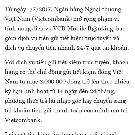
Từ ngày 1/7/2017, Ngân hàng Ngoại thương
Việt Nam (Vietcombank) mở rộng phạm vi
tính năng dịch vụ VCB-Mobile B@nking, bao
gồm dịch vụ tiền gửi tiết kiệm trực tuyến và
dịch vụ chuyển tiền nhanh 24/7 qua tài khoản.
Với dịch vụ tiền gửi tiết kiệm trực tuyến, khách
hàng có thể chủ động gửi tiết kiệm đồng Việt
Nam từ mức 3.000.000 đồng trở lên theo nhiều
kỳ hạn linh hoạt từ 14 ngày đến 24 tháng,
phương thức trả lãi nhập gốc hay chuyển sang
tài khoản tiền gửi thanh toán của mình mở tại
Vietcombank.
Lãi suất tiết kiệm áp dụng bằng với lãi suất