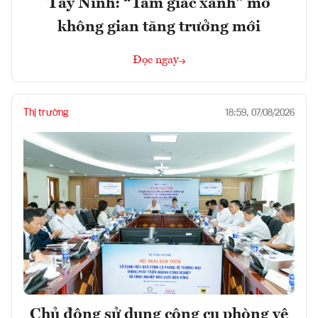
Tây Ninh: “Tam giác xanh” mở
không gian tăng trưởng mới
Đọc ngay
Thị trường
18:59, 07/08/2026
Chủ động sử dụng công cụ phòng vệ