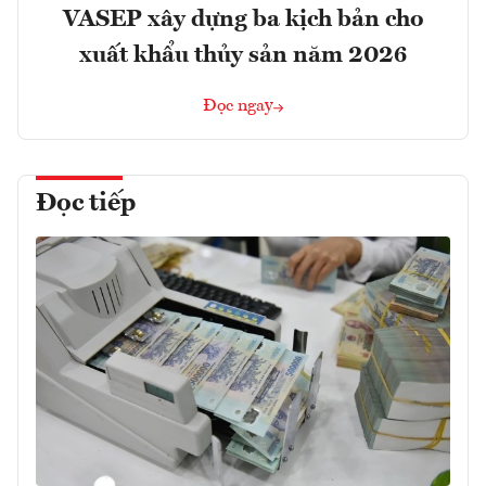
VASEP xây dựng ba kịch bản cho
xuất khẩu thủy sản năm 2026
Đọc ngay
Đọc tiếp