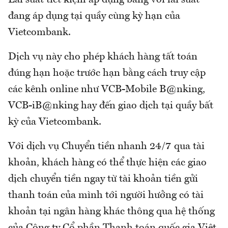
đang áp dụng tại quầy cùng kỳ hạn của
Vietcombank.
Dịch vụ này cho phép khách hàng tất toán
đúng hạn hoặc trước hạn bằng cách truy cập
các kênh online như VCB-Mobile B@nking,
VCB-iB@nking hay đến giao dịch tại quầy bất
kỳ của Vietcombank.
Với dịch vụ Chuyển tiền nhanh 24/7 qua tài
khoản, khách hàng có thể thực hiện các giao
dịch chuyển tiền ngay từ tài khoản tiền gửi
thanh toán của mình tới người hưởng có tài
khoản tại ngân hàng khác thông qua hệ thống
của Công ty Cổ phần Thanh toán quốc gia Việt