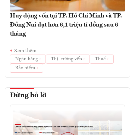
Huy động vốn tại TP. Hồ Chí Minh và TP.
Đồng Nai đạt hơn 6,1 triệu tỉ đồng sau 6
tháng
Xem thêm
Ngân hàng
Thị trường vốn
Thuế
Bảo hiểm
Đừng bỏ lỡ