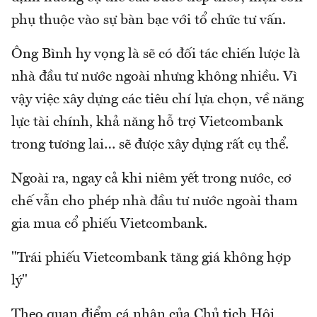
phụ thuộc vào sự bàn bạc với tổ chức tư vấn.
Ông Bình hy vọng là sẽ có đối tác chiến lược là
nhà đầu tư nước ngoài nhưng không nhiều. Vì
vậy việc xây dựng các tiêu chí lựa chọn, về năng
lực tài chính, khả năng hỗ trợ Vietcombank
trong tương lai… sẽ được xây dựng rất cụ thể.
Ngoài ra, ngay cả khi niêm yết trong nước, cơ
chế vẫn cho phép nhà đầu tư nước ngoài tham
gia mua cổ phiếu Vietcombank.
"Trái phiếu Vietcombank tăng giá không hợp
lý"
Theo quan điểm cá nhân của Chủ tịch Hội