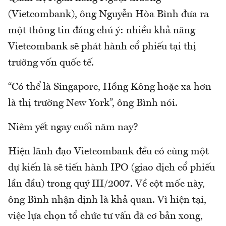
(Vietcombank), ông Nguyễn Hòa Bình đưa ra
một thông tin đáng chú ý: nhiều khả năng
Vietcombank sẽ phát hành cổ phiếu tại thị
trường vốn quốc tế.
“Có thể là Singapore, Hồng Kông hoặc xa hơn
là thị trường New York”, ông Bình nói.
Niêm yết ngay cuối năm nay?
Hiện lãnh đạo Vietcombank đều có cùng một
dự kiến là sẽ tiến hành IPO (giao dịch cổ phiếu
lần đầu) trong quý III/2007. Về cột mốc này,
ông Bình nhận định là khả quan. Vì hiện tại,
việc lựa chọn tổ chức tư vấn đã cơ bản xong,