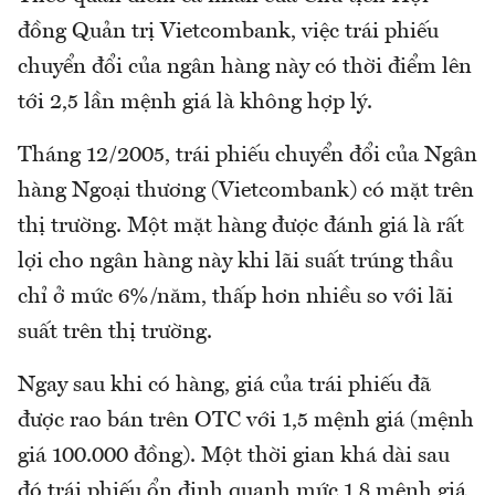
đồng Quản trị Vietcombank, việc trái phiếu
chuyển đổi của ngân hàng này có thời điểm lên
tới 2,5 lần mệnh giá là không hợp lý.
Tháng 12/2005, trái phiếu chuyển đổi của Ngân
hàng Ngoại thương (Vietcombank) có mặt trên
thị trường. Một mặt hàng được đánh giá là rất
lợi cho ngân hàng này khi lãi suất trúng thầu
chỉ ở mức 6%/năm, thấp hơn nhiều so với lãi
suất trên thị trường.
Ngay sau khi có hàng, giá của trái phiếu đã
được rao bán trên OTC với 1,5 mệnh giá (mệnh
giá 100.000 đồng). Một thời gian khá dài sau
đó trái phiếu ổn định quanh mức 1,8 mệnh giá,