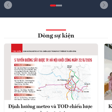
Dòng sự kiện
Định hướng metro và TOD chiến lược
K