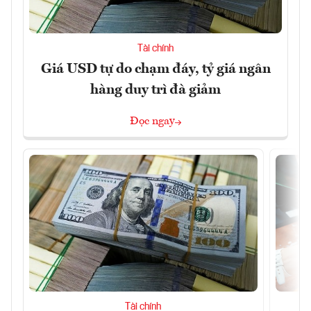
Tài chính
Giá USD tự do chạm đáy, tỷ giá ngân
hàng duy trì đà giảm
Đọc ngay
Tài chính