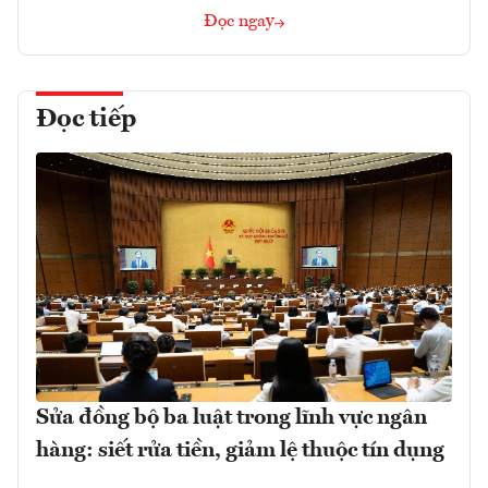
Đọc ngay
Đọc tiếp
Sửa đồng bộ ba luật trong lĩnh vực ngân
hàng: siết rửa tiền, giảm lệ thuộc tín dụng