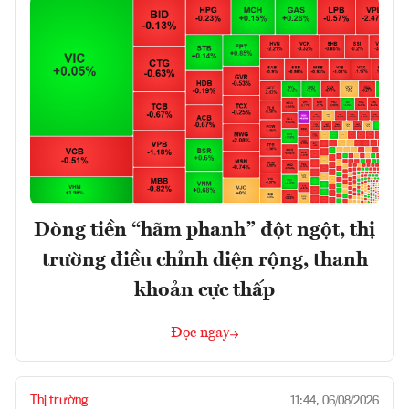
Dòng tiền “hãm phanh” đột ngột, thị
trường điều chỉnh diện rộng, thanh
khoản cực thấp
Đọc ngay
Thị trường
11:44, 06/08/2026