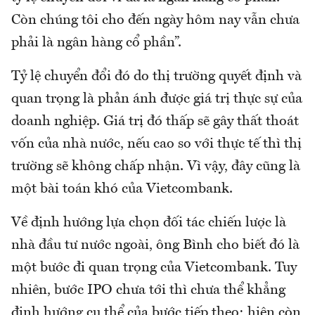
Còn chúng tôi cho đến ngày hôm nay vẫn chưa
phải là ngân hàng cổ phần”.
Tỷ lệ chuyển đổi đó do thị trường quyết định và
quan trọng là phản ánh được giá trị thực sự của
doanh nghiệp. Giá trị đó thấp sẽ gây thất thoát
vốn của nhà nước, nếu cao so với thực tế thì thị
trường sẽ không chấp nhận. Vì vậy, đây cũng là
một bài toán khó của Vietcombank.
Về định hướng lựa chọn đối tác chiến lược là
nhà đầu tư nước ngoài, ông Bình cho biết đó là
một bước đi quan trọng của Vietcombank. Tuy
nhiên, bước IPO chưa tới thì chưa thể khẳng
định hướng cụ thể của bước tiếp theo; hiện còn