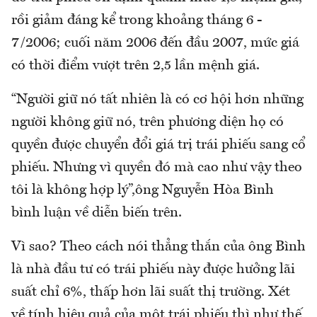
rồi giảm đáng kể trong khoảng tháng 6 -
7/2006; cuối năm 2006 đến đầu 2007, mức giá
có thời điểm vượt trên 2,5 lần mệnh giá.
“Người giữ nó tất nhiên là có cơ hội hơn những
người không giữ nó, trên phương diện họ có
quyền được chuyển đổi giá trị trái phiếu sang cổ
phiếu. Nhưng vì quyền đó mà cao như vậy theo
tôi là không hợp lý”,ông Nguyễn Hòa Bình
bình luận về diễn biến trên.
Vì sao? Theo cách nói thẳng thắn của ông Bình
là nhà đầu tư có trái phiếu này được hưởng lãi
suất chỉ 6%, thấp hơn lãi suất thị trường. Xét
về tính hiệu quả của một trái phiếu thì như thế