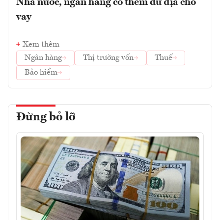
Nhà nước, ngân hàng có thêm dư địa cho
vay
Xem thêm
Ngân hàng
Thị trường vốn
Thuế
Bảo hiểm
Đừng bỏ lỡ