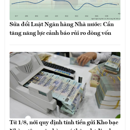
Sửa đổi Luật Ngân hàng Nhà nước: Cần
tăng năng lực cảnh báo rủi ro dòng vốn
Từ 1/8, nới quy định tính tiền gửi Kho bạc