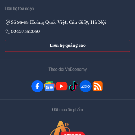
Liên hệ tòa soạn
Số 96-98 Hoàng Quốc Việt, Cầu Giấy, Hà Nội
02437552050
Liên hệ quảng cáo
Theo dõi VnEconomy
Đặt mua ấn phẩm