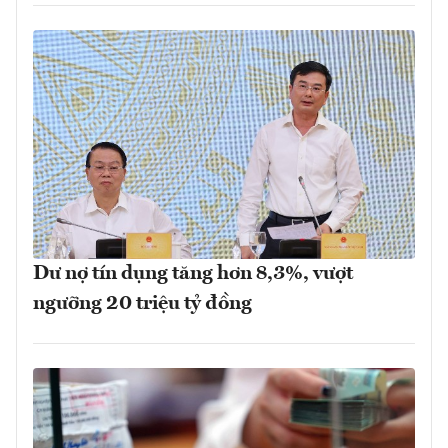
Dư nợ tín dụng tăng hơn 8,3%, vượt
ngưỡng 20 triệu tỷ đồng