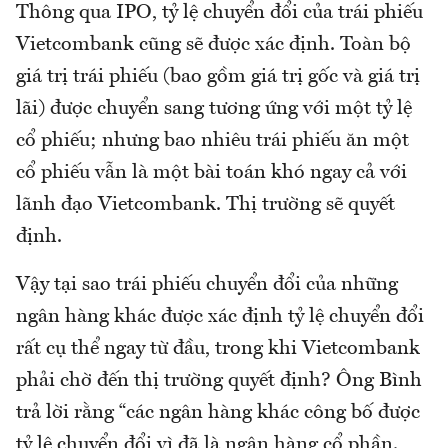
Thông qua IPO, tỷ lệ chuyển đổi của trái phiếu
Vietcombank cũng sẽ được xác định. Toàn bộ
giá trị trái phiếu (bao gồm giá trị gốc và giá trị
lãi) được chuyển sang tương ứng với một tỷ lệ
cổ phiếu; nhưng bao nhiêu trái phiếu ăn một
cổ phiếu vẫn là một bài toán khó ngay cả với
lãnh đạo Vietcombank. Thị trường sẽ quyết
định.
Vậy tại sao trái phiếu chuyển đổi của những
ngân hàng khác được xác định tỷ lệ chuyển đổi
rất cụ thể ngay từ đầu, trong khi Vietcombank
phải chờ đến thị trường quyết định? Ông Bình
trả lời rằng “các ngân hàng khác công bố được
tỷ lệ chuyển đổi vì đã là ngân hàng cổ phần.