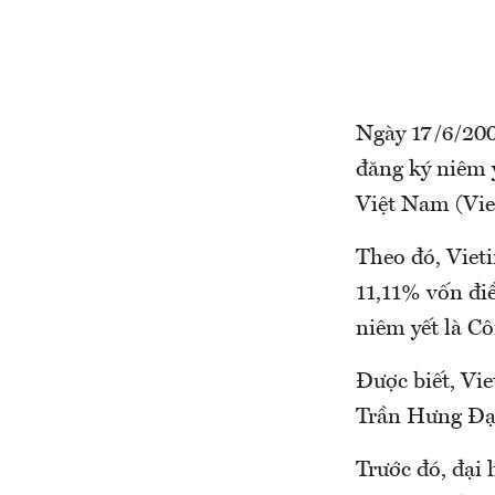
Ngày 17/6/200
đăng ký niêm 
Việt Nam (Vie
Theo đó, Viet
11,11% vốn đi
niêm yết là C
Được biết, Vie
Trần Hưng Đạ
Trước đó, đại