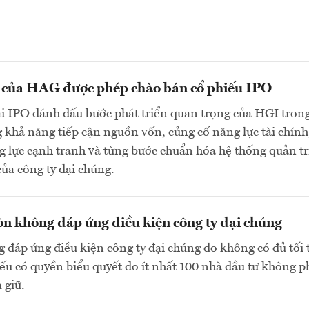
n của HAG được phép chào bán cổ phiếu IPO
ai IPO đánh dấu bước phát triển quan trọng của HGI tron
 khả năng tiếp cận nguồn vốn, củng cố năng lực tài chính
 lực cạnh tranh và từng bước chuẩn hóa hệ thống quản tr
của công ty đại chúng.
n không đáp ứng điều kiện công ty đại chúng
 đáp ứng điều kiện công ty đại chúng do không có đủ tối 
ếu có quyền biểu quyết do ít nhất 100 nhà đầu tư không p
 giữ.