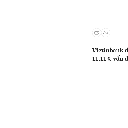
Vietinbank đ
11,11% vốn 