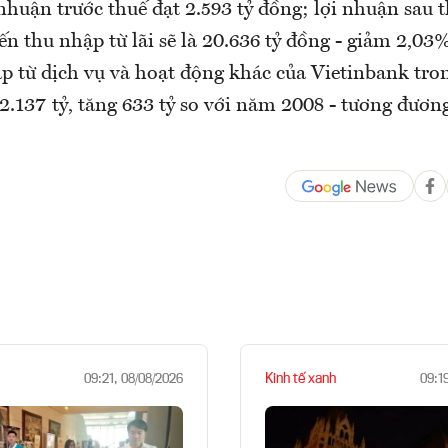
huận trước thuế đạt 2.593 tỷ đồng; lợi nhuận sau t
ến thu nhập từ lãi sẽ là 20.636 tỷ đồng - giảm 2,03
p từ dịch vụ và hoạt động khác của Vietinbank tr
 2.137 tỷ, tăng 633 tỷ so với năm 2008 - tương đươ
Kinh tế xanh
09:21, 08/08/2026
09:1