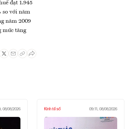
huế đạt 1.945
% so với năm
ong năm 2009
ng mức tăng
Kinh tế số
9, 08/08/2026
09:11, 08/08/2026