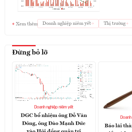
Doanh nghiệp niêm yết
Thị trường
Xem thêm
Đừng bỏ lỡ
Doanh nghiệp niêm yết
DGC bổ nhiệm ông Đỗ Văn
Doanh 
Đông, ông Đào Mạnh Đức
Báo lãi thà
vào Hội đồng quản trị