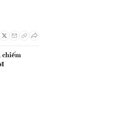
, chiếm
CM