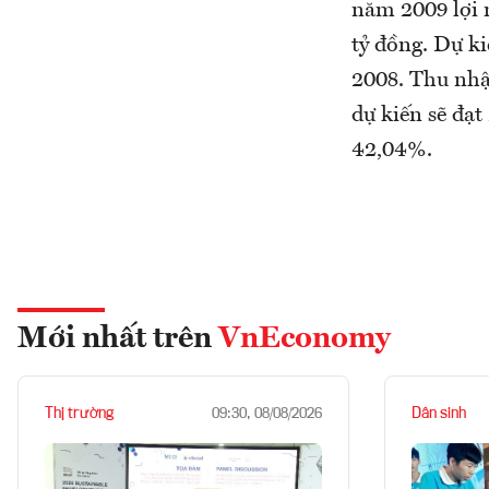
năm 2009 lợi n
tỷ đồng. Dự ki
2008. Thu nhậ
dự kiến sẽ đạt
42,04%.
Mới nhất trên
VnEconomy
Thị trường
Dân sinh
09:30, 08/08/2026