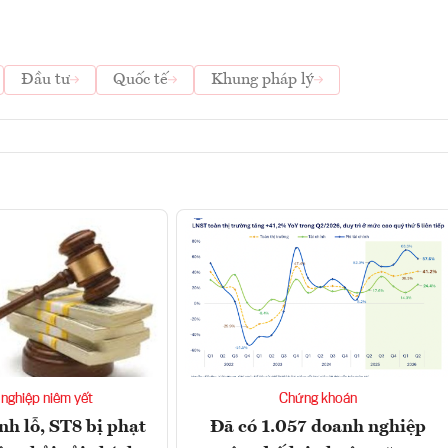
Đầu tư
Quốc tế
Khung pháp lý
nghiệp niêm yết
Chứng khoán
nh lỗ, ST8 bị phạt
Đã có 1.057 doanh nghiệp