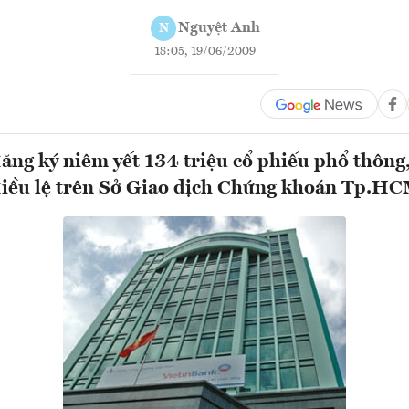
Nguyệt Anh
N
18:05, 19/06/2009
ăng ký niêm yết 134 triệu cổ phiếu phổ thông
điều lệ trên Sở Giao dịch Chứng khoán Tp.H