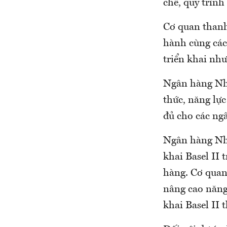
chế, quy trình
Cơ quan thanh
hành cùng các
triển khai nh
Ngân hàng Nhà
thức, năng lực
đủ cho các ng
Ngân hàng Nhà
khai Basel II
hàng. Cơ quan
nâng cao năng
khai Basel II 