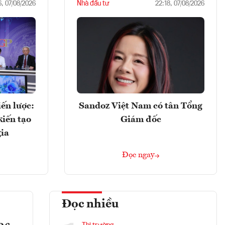
Nhà đầu tư
6, 07/08/2026
22:18, 07/08/2026
ến lược:
Sandoz Việt Nam có tân Tổng
kiến tạo
Giám đốc
gia
Đọc ngay
Đọc nhiều