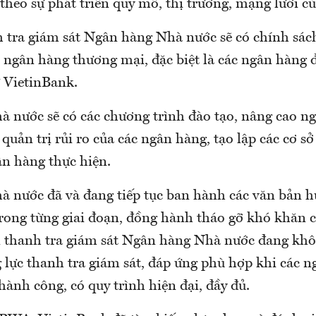
 theo sự phát triển quy mô, thị trường, mạng lưới c
 tra giám sát Ngân hàng Nhà nước sẽ có chính sách
 ngân hàng thương mại, đặc biệt là các ngân hàng 
ư VietinBank.
 nước sẽ có các chương trình đào tạo, nâng cao ng
 quản trị rủi ro của các ngân hàng, tạo lập các cơ sở
ân hàng thực hiện.
 nước đã và đang tiếp tục ban hành các văn bản h
 trong từng giai đoạn, đồng hành tháo gỡ khó khăn 
 thanh tra giám sát Ngân hàng Nhà nước đang kh
 lực thanh tra giám sát, đáp ứng phù hợp khi các n
thành công, có quy trình hiện đại, đầy đủ.