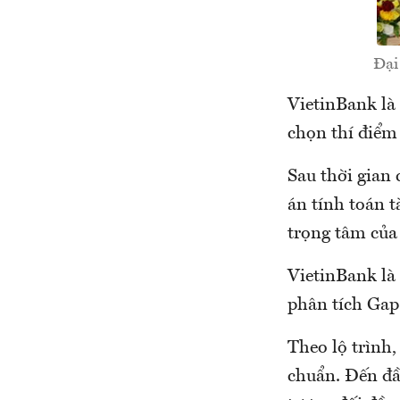
Đại
VietinBank là
chọn thí điểm 
Sau thời gian 
án tính toán t
trọng tâm của 
VietinBank là
phân tích Gap 
Theo lộ trình,
chuẩn. Đến đầ