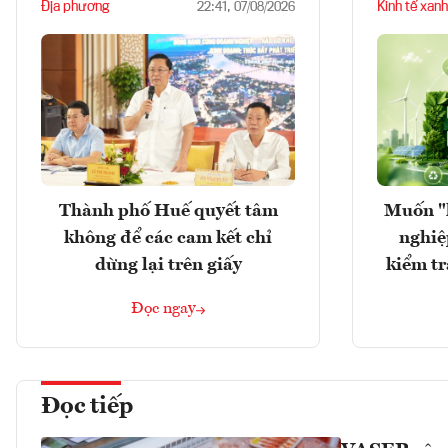
Địa phương
Kinh tế xanh
22:41, 07/08/2026
Thành phố Huế quyết tâm
Muốn "
không để các cam kết chỉ
nghiệ
dừng lại trên giấy
kiểm tr
Đọc ngay
Đọc tiếp