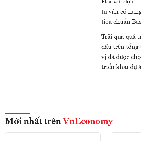
Đối với dự án
tư vấn có năng
tiêu chuẩn Bas
Trải qua quá t
đầu trên tổng 
vị đã được chọ
triển khai dự 
Mới nhất trên
VnEconomy