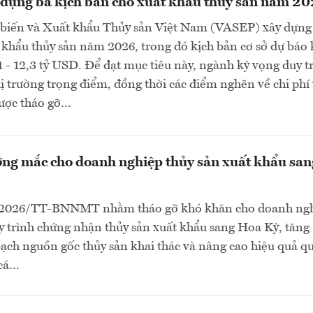
dựng ba kịch bản cho xuất khẩu thủy sản năm 2
 biến và Xuất khẩu Thủy sản Việt Nam (VASEP) xây dựng
 khẩu thủy sản năm 2026, trong đó kịch bản cơ sở dự báo
1 - 12,3 tỷ USD. Để đạt mục tiêu này, ngành kỳ vọng duy tr
thị trường trọng điểm, đồng thời các điểm nghẽn về chi phí
ược tháo gỡ…
ng mắc cho doanh nghiệp thủy sản xuất khẩu san
/2026/TT-BNNMT nhằm tháo gỡ khó khăn cho doanh ngh
 trình chứng nhận thủy sản xuất khẩu sang Hoa Kỳ, tăng
ch nguồn gốc thủy sản khai thác và nâng cao hiệu quả qu
 cá…