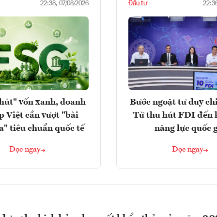
Đầu tư
22:38, 07/08/2026
22:3
hút" vốn xanh, doanh
Bước ngoặt tư duy chi
p Việt cần vượt "bài
Từ thu hút FDI đến 
a" tiêu chuẩn quốc tế
năng lực quốc 
Đọc ngay
Đọc ngay