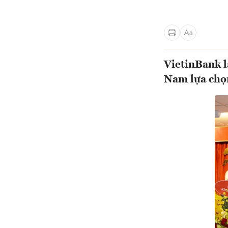
VietinBank l
Nam lựa chọn