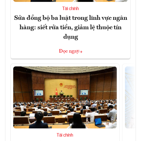
Tài chính
Sửa đồng bộ ba luật trong lĩnh vực ngân
hàng: siết rửa tiền, giảm lệ thuộc tín
dụng
Đọc ngay
Tài chính