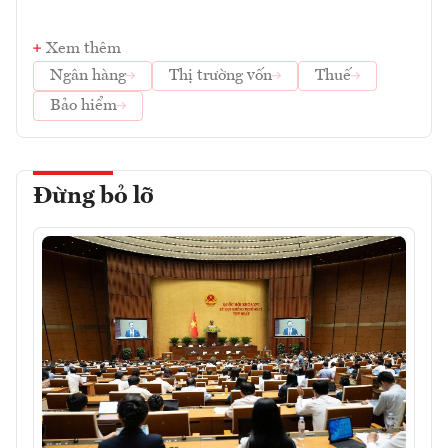
Xem thêm
Ngân hàng
Thị trường vốn
Thuế
Bảo hiểm
Đừng bỏ lỡ