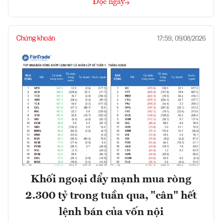
Đọc ngay
Chứng khoán
17:59, 09/08/2026
Khối ngoại đẩy mạnh mua ròng
2.300 tỷ trong tuần qua, "cân" hết
lệnh bán của vốn nội