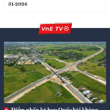
31-2026
Điểm nhấn kỳ họp Quốc hội không