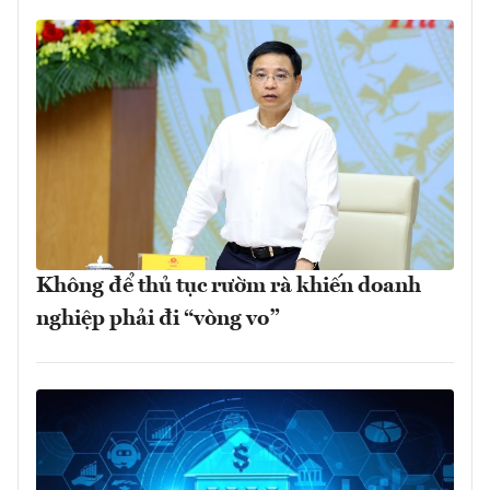
Không để thủ tục rườm rà khiến doanh
nghiệp phải đi “vòng vo”