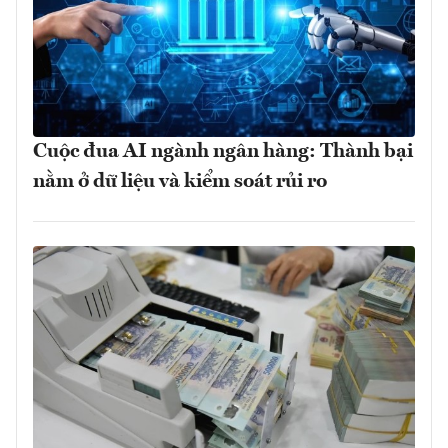
Cuộc đua AI ngành ngân hàng: Thành bại
nằm ở dữ liệu và kiểm soát rủi ro