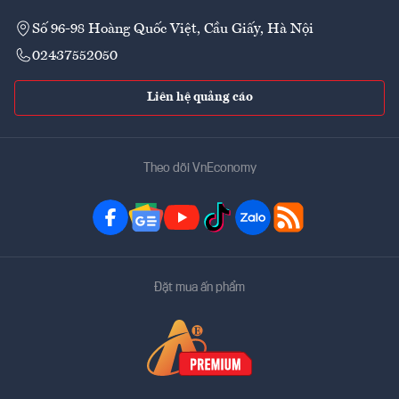
Số 96-98 Hoàng Quốc Việt, Cầu Giấy, Hà Nội
02437552050
Liên hệ quảng cáo
Theo dõi VnEconomy
Đặt mua ấn phẩm