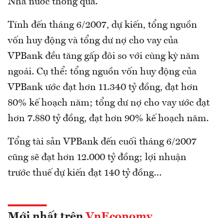
Nhà nước thông qua.
Tính đến tháng 6/2007, dự kiến, tổng nguồn
vốn huy động và tổng dư nợ cho vay của
VPBank đều tăng gấp đôi so với cùng kỳ năm
ngoái. Cụ thể: tổng nguồn vốn huy động của
VPBank ước đạt hơn 11.340 tỷ đồng, đạt hơn
80% kế hoạch năm; tổng dư nợ cho vay ước đạt
hơn 7.880 tỷ đồng, đạt hơn 90% kế hoạch năm.
Tổng tài sản VPBank đến cuối tháng 6/2007
cũng sẽ đạt hơn 12.000 tỷ đồng; lợi nhuận
trước thuế dự kiến đạt 140 tỷ đồng…
Mới nhất trên
VnEconomy