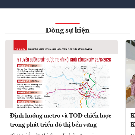
Dòng sự kiện
Định hướng metro và TOD chiến lược
K
trong phát triển đô thị bền vững
K