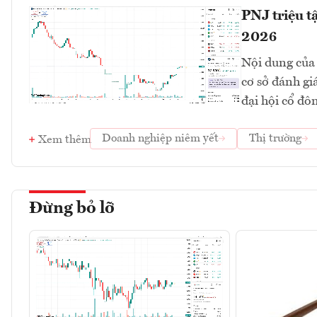
PNJ triệu t
2026
Nội dung của 
cơ sở đánh gi
đại hội cổ đô
Doanh nghiệp niêm yết
Thị trường
Xem thêm
Đừng bỏ lỡ