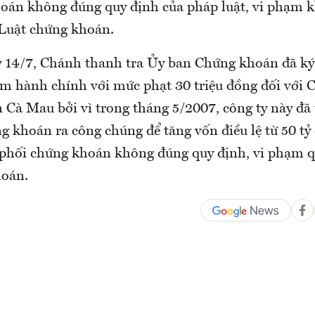
oán không đúng quy định của pháp luật, vi phạm 
 Luật chứng khoán.
y 14/7, Chánh thanh tra Ủy ban Chứng khoán đã ký
ạm hành chính với mức phạt 30 triệu đồng đối với 
 Cà Mau bởi vì trong tháng 5/2007, công ty này đã 
 khoán ra công chúng để tăng vốn điều lệ từ 50 tỷ 
phối chứng khoán không đúng quy định, vi phạm qu
hoán.