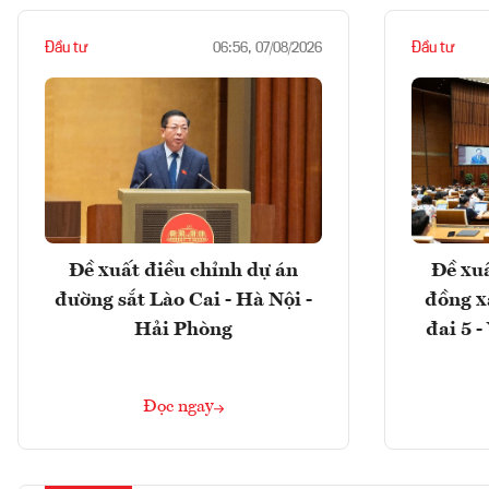
Đầu tư
Đầu tư
06:56, 07/08/2026
Đề xuất điều chỉnh dự án
Đề xuấ
đường sắt Lào Cai - Hà Nội -
đồng x
Hải Phòng
đai 5 
Đọc ngay