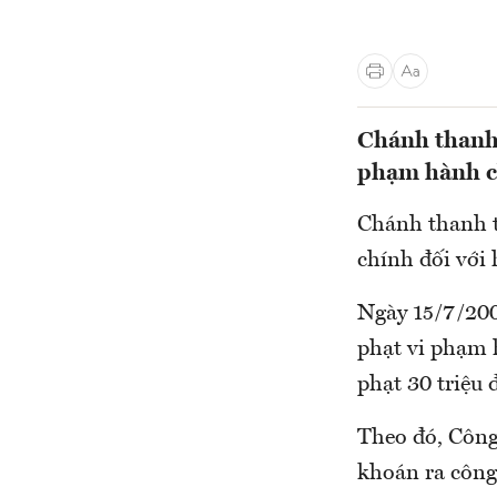
Chánh thanh 
phạm hành ch
Chánh thanh t
chính đối với 
Ngày 15/7/200
phạt vi phạm 
phạt 30 triệu
Theo đó, Công
khoán ra công 