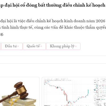
ập đại hội cổ đông bất thường điều chỉnh kế hoạch
đại hội là việc điều chỉnh kế hoạch kinh doanh năm 2026
á tình hình thực tế, cùng các vấn đề khác thuộc thẩm quyề
ng.
Đầu tư
Quốc tế
Khung pháp lý