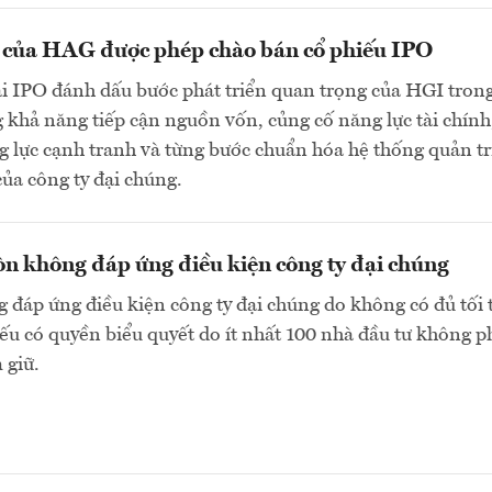
n của HAG được phép chào bán cổ phiếu IPO
ai IPO đánh dấu bước phát triển quan trọng của HGI tron
 khả năng tiếp cận nguồn vốn, củng cố năng lực tài chính
 lực cạnh tranh và từng bước chuẩn hóa hệ thống quản tr
của công ty đại chúng.
n không đáp ứng điều kiện công ty đại chúng
 đáp ứng điều kiện công ty đại chúng do không có đủ tối 
ếu có quyền biểu quyết do ít nhất 100 nhà đầu tư không p
 giữ.