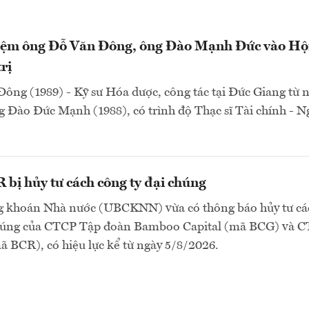
ệm ông Đỗ Văn Đông, ông Đào Mạnh Đức vào Hộ
rị
ông (1989) - Kỹ sư Hóa dược, công tác tại Đức Giang từ
 Đào Đức Mạnh (1988), có trình độ Thạc sĩ Tài chính - 
bị hủy tư cách công ty đại chúng
 khoán Nhà nước (UBCKNN) vừa có thông báo hủy tư cá
chúng của CTCP Tập đoàn Bamboo Capital (mã BCG) và 
 BCR), có hiệu lực kể từ ngày 5/8/2026.