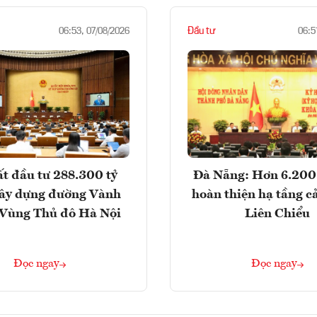
Đầu tư
06:53, 07/08/2026
06:5
t đầu tư 288.300 tỷ
Đà Nẵng: Hơn 6.200 
ây dựng đường Vành
hoàn thiện hạ tầng c
- Vùng Thủ đô Hà Nội
Liên Chiểu
Đọc ngay
Đọc ngay