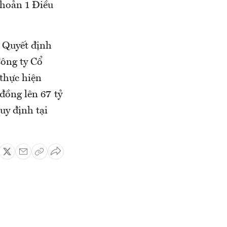
khoản 1 Điều
 Quyết định
Công ty Cổ
thực hiện
đồng lên 67 tỷ
y định tại