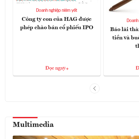
Doanh nghiệp niêm yết
Công ty con của HAG được
Doanh 
phép chào bán cổ phiếu IPO
Báo lãi thà
tiền và bu
t
Đọc ngay
Đ
Multimedia