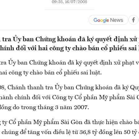
09:38, 16/07/2008
tra Ủy ban Chứng khoán đã ký quyết định xử 
ính đối với hai công ty chào bán cổ phiếu sai 
ra Ủy ban Chứng khoán đã ký quyết định xử phạt 
hai công ty chào bán cổ phiếu sai luật.
8, Chánh thanh tra Ủy ban Chứng khoán đã ký Quy
hành chính đối với Công ty Cổ phần Mỹ phẩm Sài 
 đồng do trong tháng 3 năm 2007.
 ty Cổ phần Mỹ phẩm Sài Gòn đã thực hiện chào b
chúng để tăng vốn điều lệ từ 36,8 tỷ đồng lên 50 t