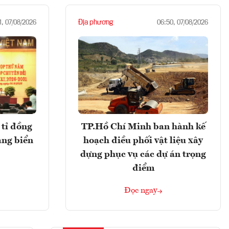
Địa phương
1, 07/08/2026
06:50, 07/08/2026
tỉ đồng
TP.Hồ Chí Minh ban hành kế
ảng biển
hoạch điều phối vật liệu xây
dựng phục vụ các dự án trọng
điểm
Đọc ngay