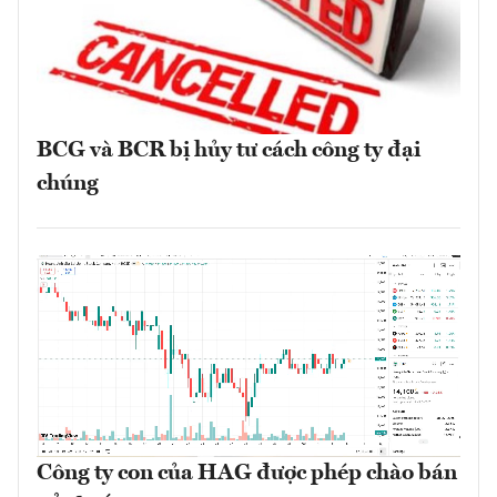
BCG và BCR bị hủy tư cách công ty đại
chúng
Công ty con của HAG được phép chào bán