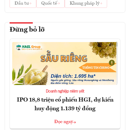
Đầu tư
Quốc tế
Khung pháp lý
Đừng bỏ lỡ
Doanh nghiệp niêm yết
IPO 18,8 triệu cổ phiếu HGI, dự kiến
huy động 1.139 tỷ đồng
Đọc ngay