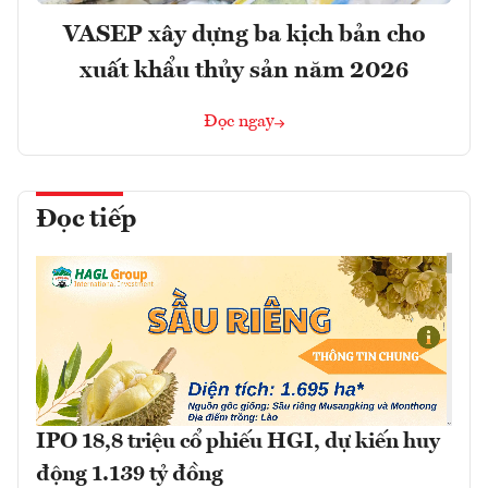
VASEP xây dựng ba kịch bản cho
xuất khẩu thủy sản năm 2026
Đọc ngay
Đọc tiếp
IPO 18,8 triệu cổ phiếu HGI, dự kiến huy
động 1.139 tỷ đồng