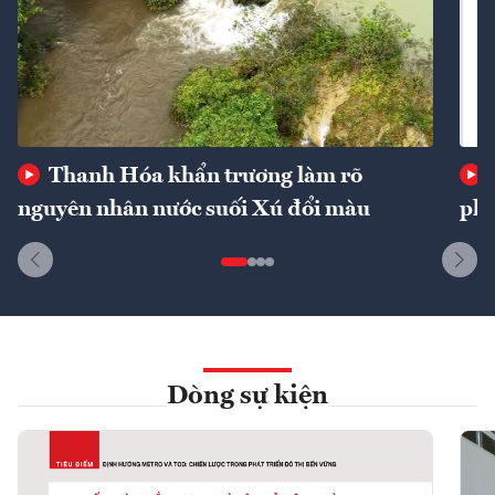
Thanh Hóa khẩn trương làm rõ
nguyên nhân nước suối Xú đổi màu
phí
Dòng sự kiện