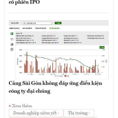
cổ phiếu IPO
Cảng Sài Gòn không đáp ứng điều kiện
công ty đại chúng
Xem thêm
Doanh nghiệp niêm yết
Thị trường