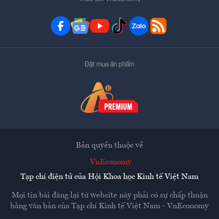
Đặt mua ấn phẩm
Bản quyền thuộc về
VnEconomy
Tạp chí điện tử của Hội Khoa học Kinh tế Việt Nam
Mọi tin bài đăng lại từ website này phải có sự chấp thuận
bằng văn bản của
Tạp chí Kinh tế Việt Nam - VnEconomy