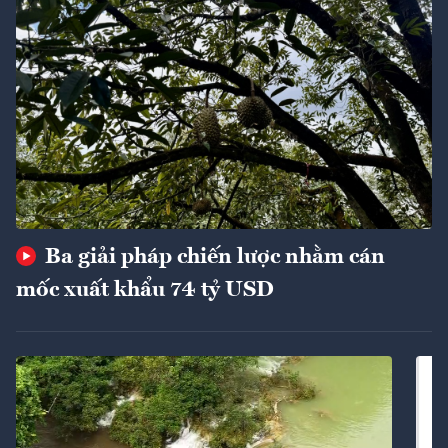
Ba giải pháp chiến lược nhằm cán
mốc xuất khẩu 74 tỷ USD