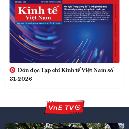
Đón đọc Tạp chí Kinh tế Việt Nam số
31-2026