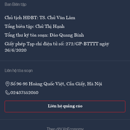
Ban Biên tập
Ẩm thực
Chủ tịch HĐBT: TS. Chử Văn Lâm
Tổng biên tập: Chử Thị Hạnh
Tổng thư ký tòa soạn: Đào Quang Bính
Giấy phép Tạp chí điện tử số: 272/GP-BTTTT ngày
26/6/2020
Liên hệ tòa soạn
Số 96-98 Hoàng Quốc Việt, Cầu Giấy, Hà Nội
02437552050
Liên hệ quảng cáo
Theo dõi VnEconomy