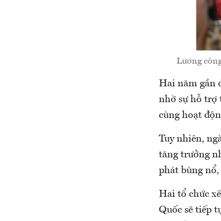
Lương công
Hai năm gần đ
nhờ sự hỗ trợ
cùng hoạt độn
Tuy nhiên, ngà
tăng trưởng nh
phát bùng nổ, 
Hai tổ chức xế
Quốc sẽ tiếp t