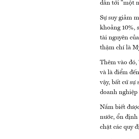
dẫn tới "một n
Sự suy giảm m
khoảng 10%, sẽ
tài nguyên củ
thậm chí là M
Thêm vào đó, 
và là điểm đến
vậy, bất cứ s
doanh nghiệp
Nắm biết được
nước, ổn định 
chặt các quy 