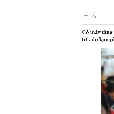
Cỗ máy tăng 
tới, do lạm p