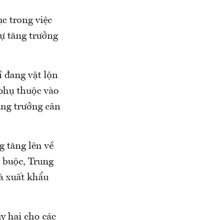
c trong việc
sự tăng trưởng
ỉ đang vật lộn
 phụ thuộc vào
tăng trưởng cân
 tăng lên về
o buộc, Trung
hà xuất khẩu
y hại cho các