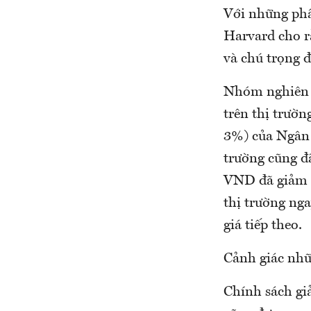
Với những phâ
Harvard cho r
và chú trọng đ
Nhóm nghiên c
trên thị trườ
3%) của Ngân 
trường cũng đ
VND đã giảm sa
thị trường nga
giá tiếp theo.
Cảnh giác nhữ
Chính sách gi