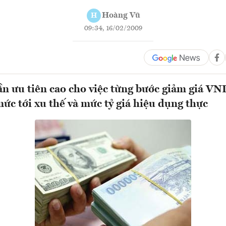
Hoàng Vũ
H
09:34, 16/02/2009
n ưu tiên cao cho việc từng bước giảm giá VN
ức tới xu thế và mức tỷ giá hiệu dụng thực