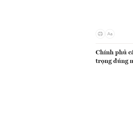
Chính phủ cầ
trọng đúng m