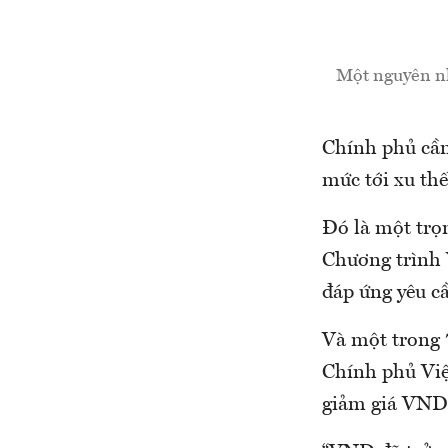
Một nguyên nh
Chính phủ cần
mức tới xu thế
Đó là một trọ
Chương trình 
đáp ứng yêu c
Và một trong 
Chính phủ Việ
giảm giá VND