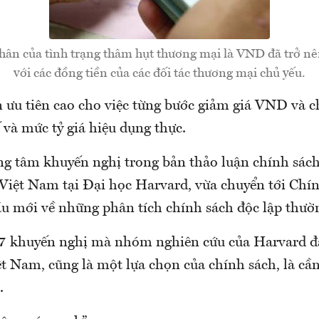
ân của tình trạng thâm hụt thương mại là VND đã trở n
với các đồng tiền của các đối tác thương mại chủ yếu.
 ưu tiên cao cho việc từng bước giảm giá VND và c
 và mức tỷ giá hiệu dụng thực.
ng tâm khuyến nghị trong bản thảo luận chính sách
Việt Nam tại Đại học Harvard, vừa chuyển tới Ch
ầu mới về những phân tích chính sách độc lập thườ
7 khuyến nghị mà nhóm nghiên cứu của Harvard đặt
t Nam, cũng là một lựa chọn của chính sách, là cầ
.