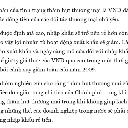
ân của tình trạng thâm hụt thương mại là VND đã
c đồng tiền của các đối tác thương mại chủ yếu.
được định giá cao, nhập khẩu sẽ trở nên rẻ hơn còn
do vậy lợi nhuận từ hoạt động xuất khẩu sẽ giảm. L
vào xuất khẩu và ngày càng mở cửa đối với nhập khẩ
 giữ tỷ giá thực của VND quá cao trong một thời g
g bối cảnh suy giảm toàn cầu năm 2009.
nhóm nghiên cứu cho rằng thâm hụt thương mại c
Việc đơn giản tăng chi tiêu của Chính phủ trong khi 
ộng thâm hụt thương mại trong khi không giúp kích 
g những thế, các doanh nghiệp trong nước sẽ phải c
ng nhập khẩu rẻ tiền.