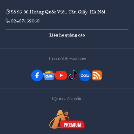
Số 96-98 Hoàng Quốc Việt, Cầu Giấy, Hà Nội
02437552050
Liên hệ quảng cáo
Theo dõi VnEconomy
Đặt mua ấn phẩm