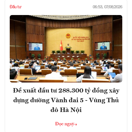
Đầu tư
06:53, 07/08/2026
Đề xuất đầu tư 288.300 tỷ đồng xây
dựng đường Vành đai 5 - Vùng Thủ
đô Hà Nội
Đọc ngay