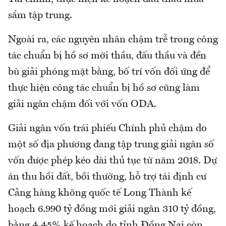
sắm tập trung.
Ngoài ra, các nguyên nhân chậm trễ trong công
tác chuẩn bị hồ sơ mời thầu, đấu thầu và đền
bù giải phóng mặt bằng, bố trí vốn đối ứng để
thực hiện công tác chuẩn bị hồ sơ cũng làm
giải ngân chậm đối với vốn ODA.
Giải ngân vốn trái phiếu Chính phủ chậm do
một số địa phương đang tập trung giải ngân số
vốn được phép kéo dài thủ tục từ năm 2018. Dự
án thu hồi đất, bồi thường, hỗ trợ tái định cư
Cảng hàng không quốc tế Long Thành kế
hoạch 6.990 tỷ đồng mới giải ngân 310 tỷ đồng,
bằng 4,45% kế hoạch do tỉnh Đồng Nai còn