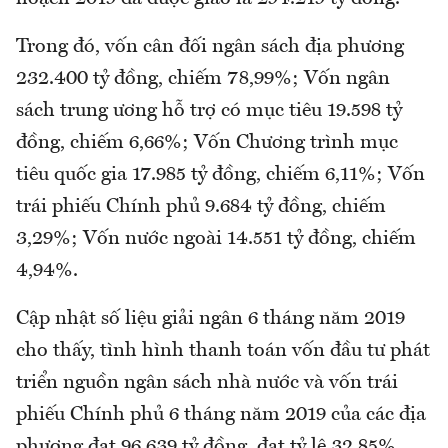
Trong đó, vốn cân đối ngân sách địa phương
232.400 tỷ đồng, chiếm 78,99%; Vốn ngân
sách trung ương hỗ trợ có mục tiêu 19.598 tỷ
đồng, chiếm 6,66%; Vốn Chương trình mục
tiêu quốc gia 17.985 tỷ đồng, chiếm 6,11%; Vốn
trái phiếu Chính phủ 9.684 tỷ đồng, chiếm
3,29%; Vốn nước ngoài 14.551 tỷ đồng, chiếm
4,94%.
Cập nhật số liệu giải ngân 6 tháng năm 2019
cho thấy, tình hình thanh toán vốn đầu tư phát
triển nguồn ngân sách nhà nước và vốn trái
phiếu Chính phủ 6 tháng năm 2019 của các địa
phương đạt 96.639 tỷ đồng, đạt tỷ lệ 32,85%,