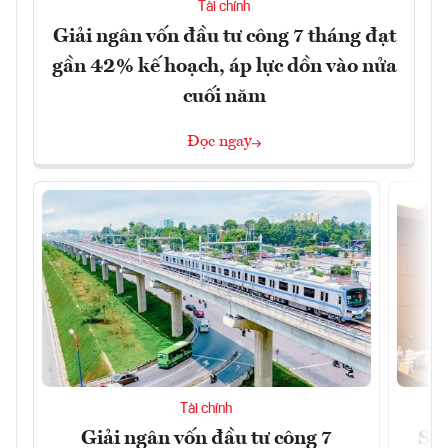
Tài chính
Giải ngân vốn đầu tư công 7 tháng đạt
gần 42% kế hoạch, áp lực dồn vào nửa
cuối năm
Đọc ngay
Tài chính
Giải ngân vốn đầu tư công 7
Sửa