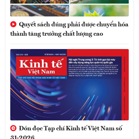
Quyết sách đúng phải được chuyển hóa
thành tăng trưởng chất lượng cao
Đón đọc Tạp chí Kinh tế Việt Nam số
31-2026