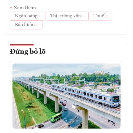
Xem thêm
Ngân hàng
Thị trường vốn
Thuế
Bảo hiểm
Đừng bỏ lỡ