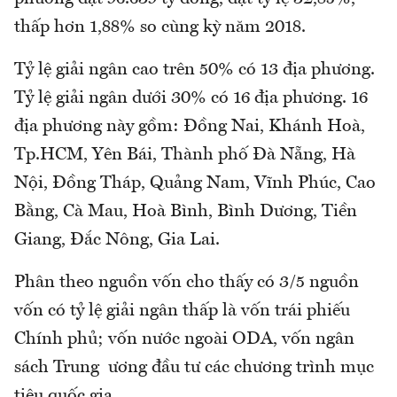
thấp hơn 1,88% so cùng kỳ năm 2018.
Tỷ lệ giải ngân cao trên 50% có 13 địa phương.
Tỷ lệ giải ngân dưới 30% có 16 địa phương. 16
địa phương này gồm: Đồng Nai, Khánh Hoà,
Tp.HCM, Yên Bái, Thành phố Đà Nẵng, Hà
Nội, Đồng Tháp, Quảng Nam, Vĩnh Phúc, Cao
Bằng, Cà Mau, Hoà Bình, Bình Dương, Tiền
Giang, Đắc Nông, Gia Lai.
Phân theo nguồn vốn cho thấy có 3/5 nguồn
vốn có tỷ lệ giải ngân thấp là vốn trái phiếu
Chính phủ; vốn nước ngoài ODA, vốn ngân
sách Trung ương đầu tư các chương trình mục
tiêu quốc gia.