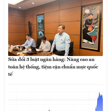
Sửa đổi 3 luật ngân hàng: Nâng cao an
toàn hệ thống, tiệm cận chuẩn mực quốc
tế