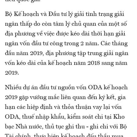
Bộ Kế hoạch và Đầu tư lý giải tình trạng giải
ngân thấp do còn tâm lý chủ quan của một số
địa phương về việc được kéo dài thời hạn giải
ngân vốn đầu tư công trong 2 năm. Các tháng
đầu năm 2019, địa phương tập trung giải ngân
vốn kéo dài của kế hoạch năm 2018 sang năm
2019.
Nhiều dự án đầu tư nguồn vốn ODA kế hoạch
2019 gặp vướng mắc liên quan đến ký kết, gia
hạn các hiệp định và thỏa thuận vay lại vốn
ODA, thuế nhập khẩu, kiểm soát chi tại Kho
bạc Nhà nước, thủ tục ghi thu - ghi chi với Bộ
Tài chính, thực hiện kế hoạch đấu thầu mua