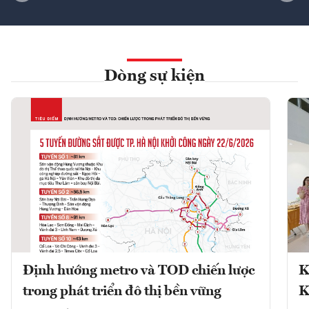
Dòng sự kiện
Định hướng metro và TOD chiến lược
K
trong phát triển đô thị bền vững
K