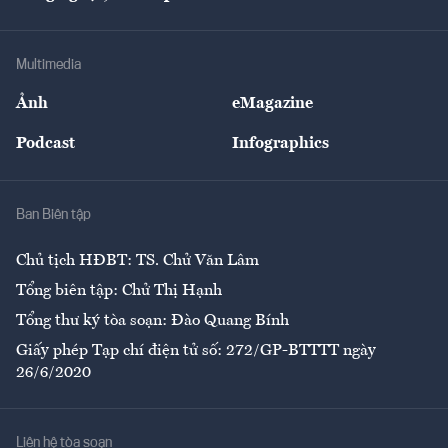
Doanh nhân
Tư vấn Tiêu & Dùng
Infographics
Hạ tầng
Sức khỏe
Khung pháp lý
Doanh nghiệp
Địa phương
Thị trường
Bảo hiểm
Multimedia
Sự kiện
Nhân lực
Ảnh
eMagazine
Đẹp +
An sinh
Podcast
Infographics
Giải trí
Y tế
Nhà
Ban Biên tập
Ẩm thực
Chủ tịch HĐBT: TS. Chử Văn Lâm
Tổng biên tập: Chử Thị Hạnh
Tổng thư ký tòa soạn: Đào Quang Bính
Giấy phép Tạp chí điện tử số: 272/GP-BTTTT ngày
26/6/2020
Liên hệ tòa soạn