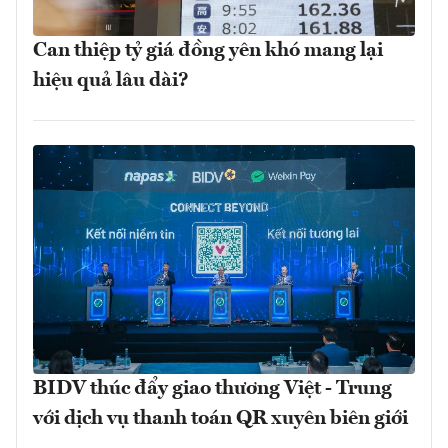
Can thiệp tỷ giá đồng yên khó mang lại
hiệu quả lâu dài?
BIDV thúc đẩy giao thương Việt - Trung
với dịch vụ thanh toán QR xuyên biên giới