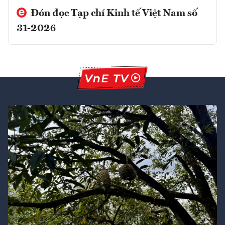
Đón đọc Tạp chí Kinh tế Việt Nam số
31-2026