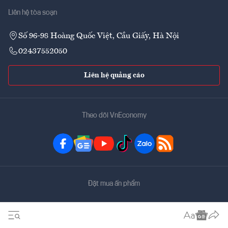
Liên hệ tòa soạn
Số 96-98 Hoàng Quốc Việt, Cầu Giấy, Hà Nội
02437552050
Liên hệ quảng cáo
Theo dõi VnEconomy
Đặt mua ấn phẩm