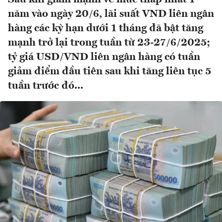
năm vào ngày 20/6, lãi suất VND liên ngân
hàng các kỳ hạn dưới 1 tháng đã bật tăng
mạnh trở lại trong tuần từ 23-27/6/2025;
tỷ giá USD/VND liên ngân hàng có tuần
giảm điểm đầu tiên sau khi tăng liên tục 5
tuần trước đó...