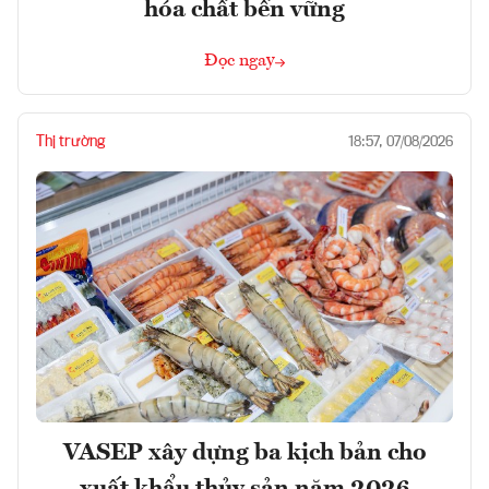
hóa chất bền vững
Đọc ngay
Thị trường
18:57, 07/08/2026
VASEP xây dựng ba kịch bản cho
xuất khẩu thủy sản năm 2026