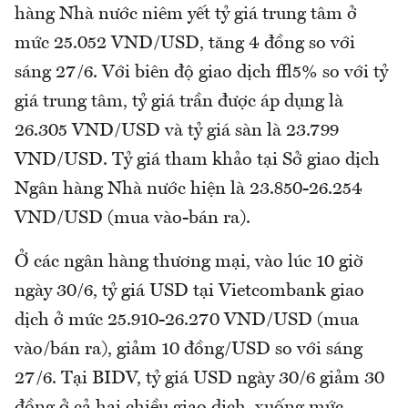
hàng Nhà nước niêm yết tỷ giá trung tâm ở
mức 25.052 VND/USD, tăng 4 đồng so với
sáng 27/6. Với biên độ giao dịch ±5% so với tỷ
giá trung tâm, tỷ giá trần được áp dụng là
26.305 VND/USD và tỷ giá sàn là 23.799
VND/USD. Tỷ giá tham khảo tại Sở giao dịch
Ngân hàng Nhà nước hiện là 23.850-26.254
VND/USD (mua vào-bán ra).
Ở các ngân hàng thương mại, vào lúc 10 giờ
ngày 30/6, tỷ giá USD tại Vietcombank giao
dịch ở mức 25.910-26.270 VND/USD (mua
vào/bán ra), giảm 10 đồng/USD so với sáng
27/6. Tại BIDV, tỷ giá USD ngày 30/6 giảm 30