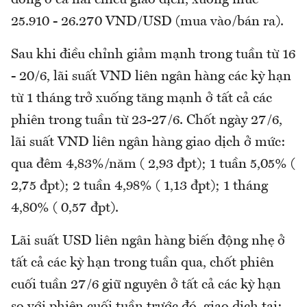
đồng ở cả hai chiều giao dịch, xuống mức
25.910 - 26.270 VND/USD (mua vào/bán ra).
Sau khi điều chỉnh giảm mạnh trong tuần từ 16
- 20/6, lãi suất VND liên ngân hàng các kỳ hạn
từ 1 tháng trở xuống tăng mạnh ở tất cả các
phiên trong tuần từ 23-27/6. Chốt ngày 27/6,
lãi suất VND liên ngân hàng giao dịch ở mức:
qua đêm 4,83%/năm ( 2,93 đpt); 1 tuần 5,05% (
2,75 đpt); 2 tuần 4,98% ( 1,13 đpt); 1 tháng
4,80% ( 0,57 đpt).
Lãi suất USD liên ngân hàng biến động nhẹ ở
tất cả các kỳ hạn trong tuần qua, chốt phiên
cuối tuần 27/6 giữ nguyên ở tất cả các kỳ hạn