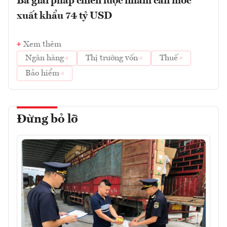
Ba giải pháp chiến lược nhằm cán mốc
xuất khẩu 74 tỷ USD
Xem thêm
Ngân hàng
Thị trường vốn
Thuế
Bảo hiểm
Đừng bỏ lỡ