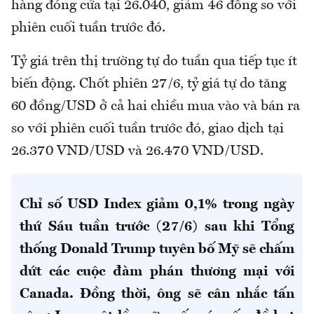
hàng đóng cửa tại 26.040, giảm 46 đồng so với
phiên cuối tuần trước đó.
Tỷ giá trên thị trường tự do tuần qua tiếp tục ít
biến động. Chốt phiên 27/6, tỷ giá tự do tăng
60 đồng/USD ở cả hai chiều mua vào và bán ra
so với phiên cuối tuần trước đó, giao dịch tại
26.370 VND/USD và 26.470 VND/USD.
Chỉ số USD Index giảm 0,1% trong ngày
thứ Sáu tuần trước (27/6) sau khi Tổng
thống Donald Trump tuyên bố Mỹ sẽ chấm
dứt các cuộc đàm phán thương mại với
Canada. Đồng thời, ông sẽ cân nhắc tấn