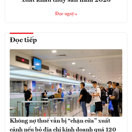
Đọc ngay
Đọc tiếp
Không nợ thuế vẫn bị “chặn cửa” xuất
cảnh nếu bỏ địa chỉ kinh doanh quá 120