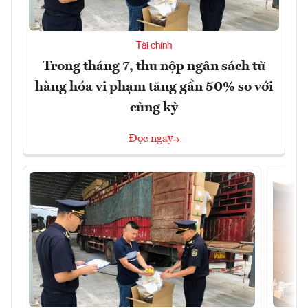
Tài chính
Trong tháng 7, thu nộp ngân sách từ
hàng hóa vi phạm tăng gần 50% so với
cùng kỳ
Đọc ngay