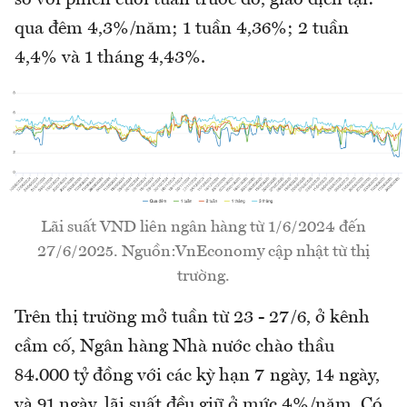
so với phiên cuối tuần trước đó, giao dịch tại:
qua đêm 4,3%/năm; 1 tuần 4,36%; 2 tuần
4,4% và 1 tháng 4,43%.
Lãi suất VND liên ngân hàng từ 1/6/2024 đến
27/6/2025. Nguồn:VnEconomy cập nhật từ thị
trường.
Trên thị trường mở tuần từ 23 - 27/6, ở kênh
cầm cố, Ngân hàng Nhà nước chào thầu
84.000 tỷ đồng với các kỳ hạn 7 ngày, 14 ngày,
và 91 ngày, lãi suất đều giữ ở mức 4%/năm. Có