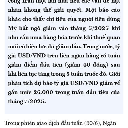
công Iran một lần nữa nếu các vấn đề hạt
nhân không thể giải quyết. Một báo cáo
khác cho thấy chi tiêu của người tiêu dùng
Mỹ bất ngờ giảm vào tháng 5/2025 khi
nhu cầu mua hàng hóa trước khi thuế quan
mới có hiệu lực đã giảm dần. Trong nước, tỷ
giá USD/VND trên liên ngân hàng có tuần
giảm điểm đầu tiên (giảm 40 đồng) sau
khi liên tục tăng trong 5 tuần trước đó. Giới
phân tích dự báo tỷ giá USD/VND giảm về
gần mức 26.000 trong tuần đầu tiên của
tháng 7/2025.
Trong phiên giao dịch đầu tuần (30/6), Ngân