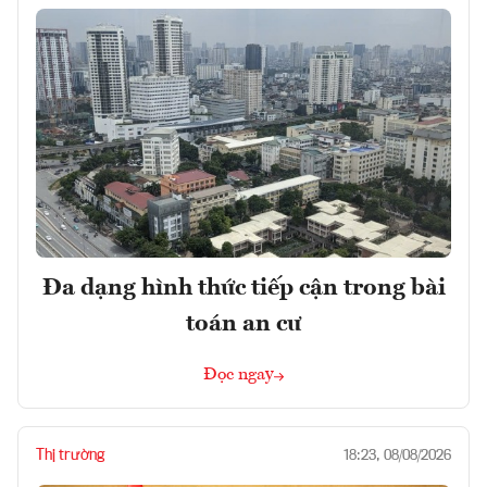
Đa dạng hình thức tiếp cận trong bài
toán an cư
Đọc ngay
Thị trường
18:23, 08/08/2026