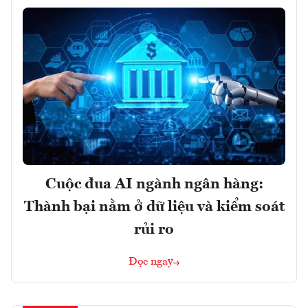
Cuộc đua AI ngành ngân hàng:
Thành bại nằm ở dữ liệu và kiểm soát
rủi ro
Đọc ngay