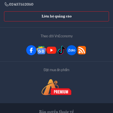
02437552050
Liên hệ quảng cáo
Theo dõi VnEconomy
Đặt mua ấn phẩm
Bản quyền thuộc về