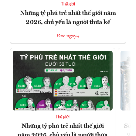
Thế giới
Những tỷ phú trẻ nhất thế giới năm
2026, chủ yếu là người thừa kế
Đọc ngay
Thế giới
Những tỷ phú trẻ nhất thế giới
Số n
năm 2026, chủ yếu là người thừa
26%