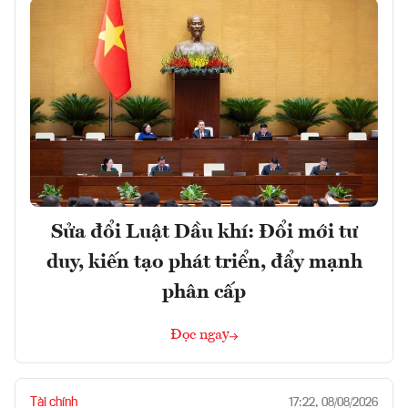
Sửa đổi Luật Dầu khí: Đổi mới tư
duy, kiến tạo phát triển, đẩy mạnh
phân cấp
Đọc ngay
Tài chính
17:22, 08/08/2026