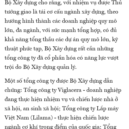
Bộ Xây dựng cho rằng, với nhiệm vụ được Thủ
tướng giao là tái cơ cấu ngành xây dựng, theo
hướng hình thành các doanh nghiệp quy mô
lớn, đa ngành, với sức mạnh tổng hợp, có đủ
khả năng tổng thầu các dự án quy mô lớn, kỹ
thuật phức tạp, Bộ Xây dựng rất cần những
tổng công ty đã cổ phần hóa có năng lực vượt
trội do Bộ Xây dựng quản lý.
Một số tổng công ty được Bộ Xây dựng dẫn
chứng: Tổng công ty Viglacera - doanh nghiệp
đang thực hiện nhiệm vụ và chiến lược nhà ở
xã hội, an sinh xã hội; Tổng công ty Lắp máy
Việt Nam (Lilama) - thực hiện chiến lược
ngành cơ khí trọng điểm của quốc gia; Tổng