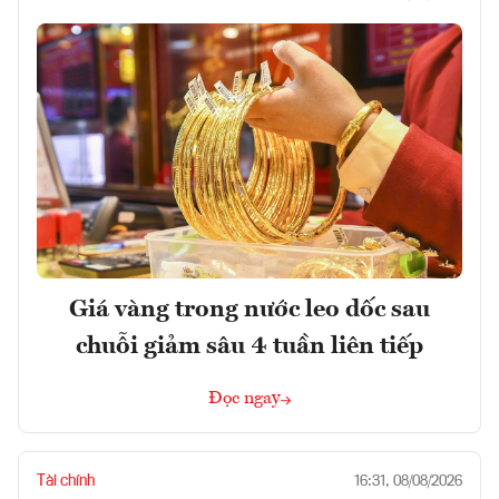
Giá vàng trong nước leo dốc sau
chuỗi giảm sâu 4 tuần liên tiếp
Đọc ngay
Tài chính
16:31, 08/08/2026