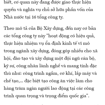
biết, cơ quan này đang được giao thực hiện
quyền và nghĩa vụ chủ sở hữu phần vốn của
Nhà nước tại 16 tổng công ty.
Theo mô tả của Bộ Xây dựng, đến nay cơ bản
các tổng công ty này "hoạt động có hiệu quả,
thực hiện nhiệm vụ ổn định kinh tế vĩ mô
trong ngành xây dựng, đóng góp nhiều cho xã
hội, đào tạo và xây dựng một đội ngũ cán bộ,
kỹ sư, công nhân lành nghề và mang tính đặc
thù như: công trình ngầm, cơ khí, lắp máy và
chế tạo,... đặc biệt tạo công ăn việc làm cho
hàng trăm ngàn người lao động tại các công
trình quan trọng và trọng điểm quốc gia".