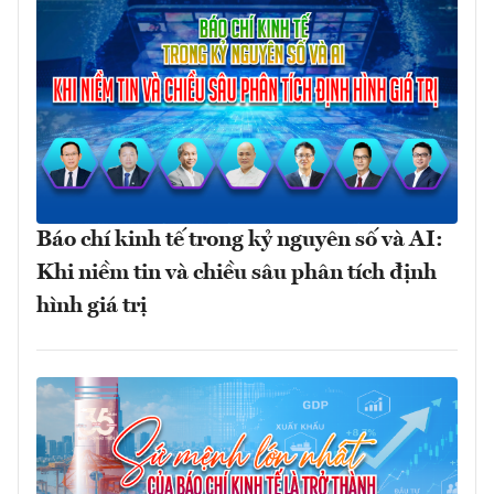
Báo chí kinh tế trong kỷ nguyên số và AI:
Khi niềm tin và chiều sâu phân tích định
hình giá trị