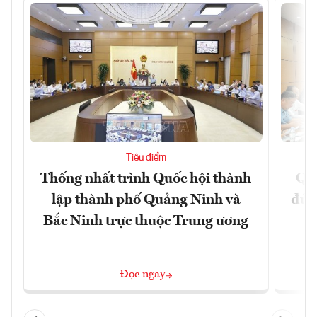
Tiêu điểm
Thống nhất trình Quốc hội thành
Qu
lập thành phố Quảng Ninh và
đủ 
Bắc Ninh trực thuộc Trung ương
Đọc ngay