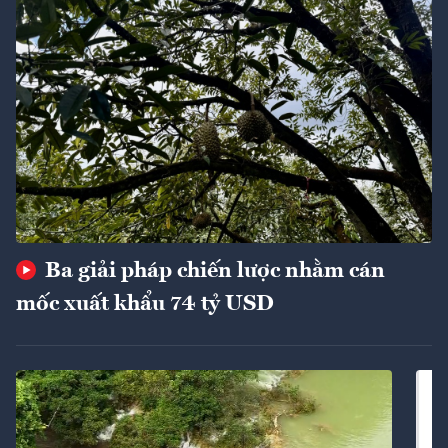
Ba giải pháp chiến lược nhằm cán
mốc xuất khẩu 74 tỷ USD