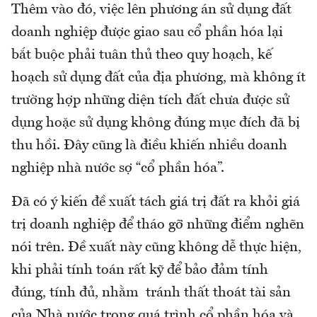
Thêm vào đó, việc lên phương án sử dụng đất
doanh nghiệp được giao sau cổ phần hóa lại
bắt buộc phải tuân thủ theo quy hoạch, kế
hoạch sử dụng đất của địa phương, mà không ít
trường hợp những diện tích đất chưa được sử
dụng hoặc sử dụng không đúng mục đích đã bị
thu hồi. Đây cũng là điều khiến nhiều doanh
nghiệp nhà nước sợ “cổ phần hóa”.
Đã có ý kiến đề xuất tách giá trị đất ra khỏi giá
trị doanh nghiệp để tháo gỡ những điểm nghẽn
nói trên. Đề xuất này cũng không dễ thực hiện,
khi phải tính toán rất kỹ để bảo đảm tính
đúng, tính đủ, nhằm tránh thất thoát tài sản
của Nhà nước trong quá trình cổ phần hóa và