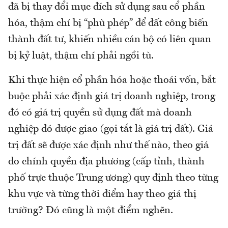
đã bị thay đổi mục đích sử dụng sau cổ phần
hóa, thậm chí bị “phù phép” để đất công biến
thành đất tư, khiến nhiều cán bộ có liên quan
bị kỷ luật, thậm chí phải ngồi tù.
Khi thực hiện cổ phần hóa hoặc thoái vốn, bắt
buộc phải xác định giá trị doanh nghiệp, trong
đó có giá trị quyền sử dụng đất mà doanh
nghiệp đó được giao (gọi tắt là giá trị đất). Giá
trị đất sẽ được xác định như thế nào, theo giá
do chính quyền địa phương (cấp tỉnh, thành
phố trực thuộc Trung ương) quy định theo từng
khu vực và từng thời điểm hay theo giá thị
trường? Đó cũng là một điểm nghẽn.