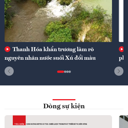
Thanh Hóa khẩn trương làm rõ
nguyên nhân nước suối Xú đổi màu
phí
Dòng sự kiện