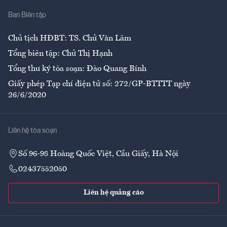
Nhà
Ban Biên tập
Ẩm thực
Chủ tịch HĐBT: TS. Chử Văn Lâm
Tổng biên tập: Chử Thị Hạnh
Tổng thư ký tòa soạn: Đào Quang Bính
Giấy phép Tạp chí điện tử số: 272/GP-BTTTT ngày
26/6/2020
Liên hệ tòa soạn
Số 96-98 Hoàng Quốc Việt, Cầu Giấy, Hà Nội
02437552050
Liên hệ quảng cáo