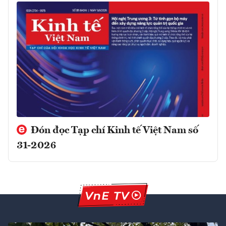
Đón đọc Tạp chí Kinh tế Việt Nam số
31-2026