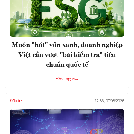
Muốn "hút" vốn xanh, doanh nghiệp
Việt cần vượt "bài kiểm tra" tiêu
chuẩn quốc tế
Đọc ngay
Đầu tư
22:36, 07/08/2026