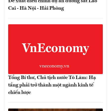
Đề xuất điều chỉnh dự án đường sắt Lào
Cai - Hà Nội - Hải Phòng
Tổng Bí thư, Chủ tịch nước Tô Lâm: Hạ
tầng phải trở thành một ngành kinh tế
chiến lược