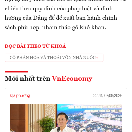
chiếu theo quy định của pháp luật và định
hướng của Đảng để đề xuất ban hành chính
sách phù hợp, nhằm tháo gỡ khó khăn.
ĐỌC BÀI THEO TỪ KHOÁ
CỔ PHẦN HÓA VÀ THOÁI VỐN NHÀ NƯỚC
Mới nhất trên
VnEconomy
Địa phương
22:41, 07/08/2026