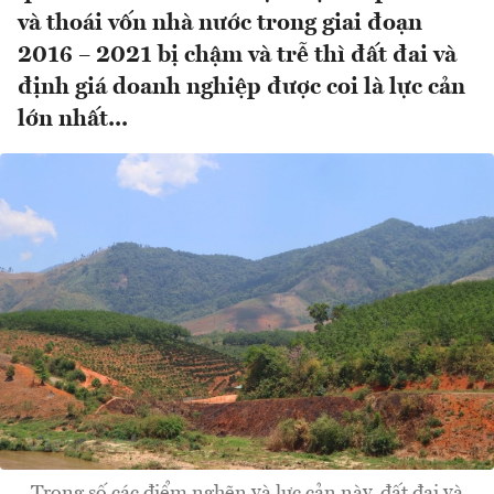
và thoái vốn nhà nước trong giai đoạn
2016 – 2021 bị chậm và trễ thì đất đai và
định giá doanh nghiệp được coi là lực cản
lớn nhất...
Trong số các điểm nghẽn và lực cản này, đất đai và