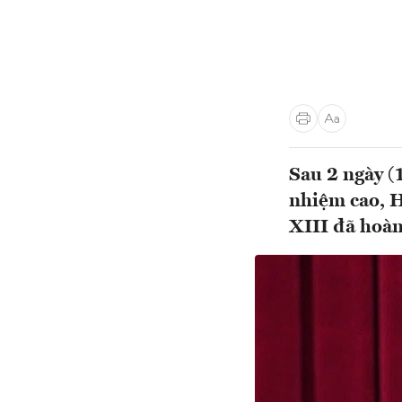
Sau 2 ngày (
nhiệm cao, 
XIII đã hoàn