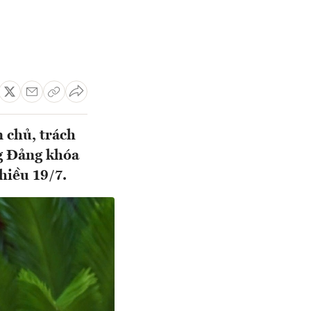
n chủ, trách
g Đảng khóa
hiều 19/7.