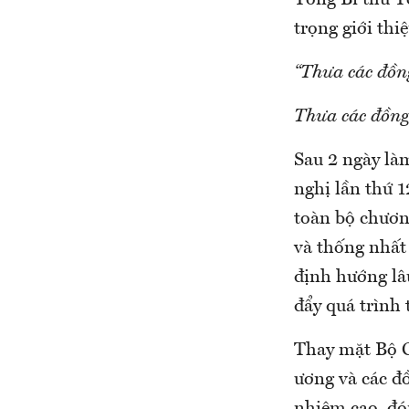
Tổng Bí thư T
trọng giới thi
“Thưa các đồn
Thưa các đồng
Sau 2 ngày là
nghị lần thứ 
toàn bộ chương
và thống nhất
định hướng lâu
đẩy quá trình 
Thay mặt Bộ Ch
ương và các đồ