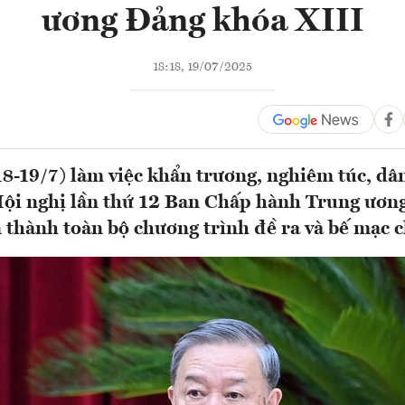
ương Đảng khóa XIII
18:18, 19/07/2025
18-19/7) làm việc khẩn trương, nghiêm túc, dâ
Hội nghị lần thứ 12 Ban Chấp hành Trung ươn
 thành toàn bộ chương trình đề ra và bế mạc c