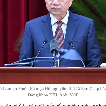
ô Lâm tại Phiên Bế mạc Hội nghị lần thứ 12 Ban Chấp h
Đảng khóa XIII. Ảnh: VGP