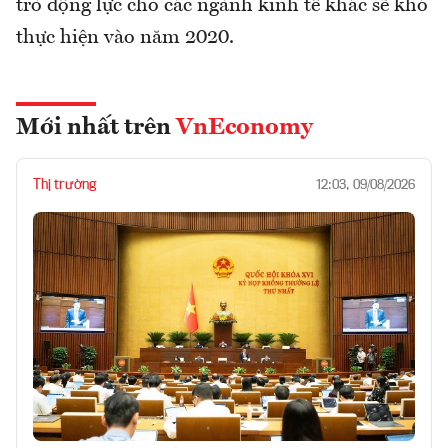
trò động lực cho các ngành kinh tế khác sẽ khó
thực hiện vào năm 2020.
Mới nhất trên
VnEconomy
Thị trường
12:03, 09/08/2026