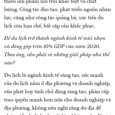
thiếu sản phẩm nổi trội khác biệt và chất
lượng. Công tác đào tạo, phát triển nguồn nhân
lực, cũng như công tác quảng bá, xúc tiến du
lịch còn hạn chế, bất cập cần khắc phục.
Để du lịch trở thành ngành kinh tế mũi nhọn
và đóng góp trên 10% GDP vào năm 2020.
Theo ông, cần phải có những giải pháp như thế
nào?
Du lịch là ngành kinh tế sáng tạo, sức mạnh
của du lịch nằm ở địa phương và doanh nghiệp,
cần phát huy tính chủ động sáng tạo, phân cấp
trao quyền mạnh hơn nữa cho doanh nghiệp và
địa phương, không nên nghĩ rằng dư địa để