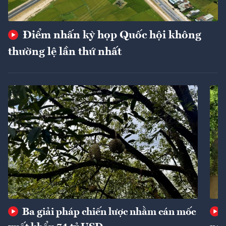
Điểm nhấn kỳ họp Quốc hội không
thường lệ lần thứ nhất
Ba giải pháp chiến lược nhằm cán mốc