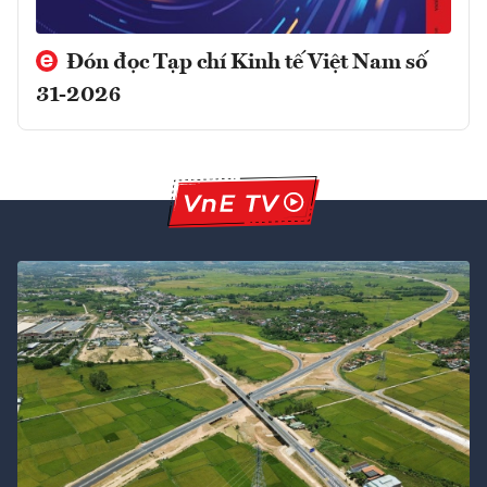
Đón đọc Tạp chí Kinh tế Việt Nam số
31-2026