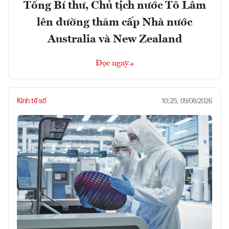
Tổng Bí thư, Chủ tịch nước Tô Lâm
lên đường thăm cấp Nhà nước
Australia và New Zealand
Đọc ngay
Kinh tế số
10:25, 09/08/2026