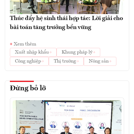
Thúc đẩy hệ sinh thái hợp tác: Lời giải cho
bài toán tăng trưởng bền vững
Xem thêm
Xuất nhập khẩu
Khung pháp lý
Công nghiệp
Thị trường
Nông sản
Đừng bỏ lỡ