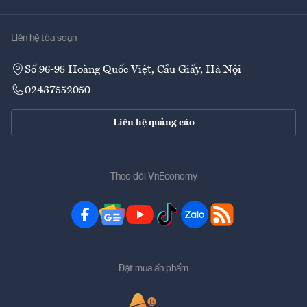
Liên hệ tòa soạn
Số 96-98 Hoàng Quốc Việt, Cầu Giấy, Hà Nội
02437552050
Liên hệ quảng cáo
Theo dõi VnEconomy
Đặt mua ấn phẩm