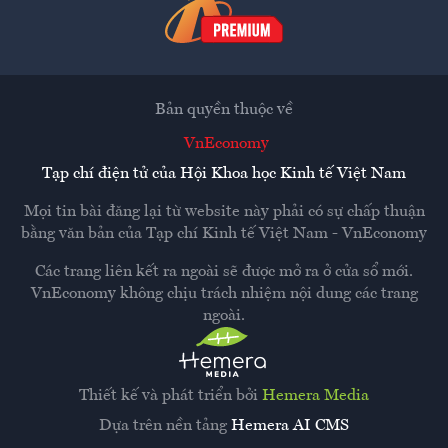
Bản quyền thuộc về
VnEconomy
Tạp chí điện tử của Hội Khoa học Kinh tế Việt Nam
Mọi tin bài đăng lại từ website này phải có sự chấp thuận
bằng văn bản của
Tạp chí Kinh tế Việt Nam - VnEconomy
Các trang liên kết ra ngoài sẽ được mở ra ở cửa sổ mới.
VnEconomy không chịu trách nhiệm nội dung các trang
ngoài.
Thiết kế và phát triển bởi
Hemera Media
Dựa trên nền tảng
Hemera AI CMS