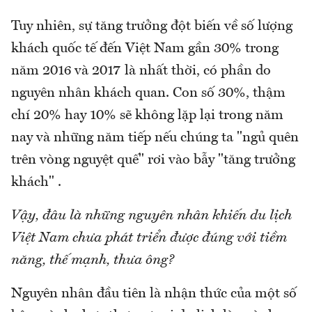
Tuy nhiên, sự tăng trưởng đột biến về số lượng
khách quốc tế đến Việt Nam gần 30% trong
năm 2016 và 2017 là nhất thời, có phần do
nguyên nhân khách quan. Con số 30%, thậm
chí 20% hay 10% sẽ không lặp lại trong năm
nay và những năm tiếp nếu chúng ta "ngủ quên
trên vòng nguyệt quế" rơi vào bẫy "tăng trưởng
khách" .
Vậy, đâu là những nguyên nhân khiến du lịch
Việt Nam chưa phát triển được đúng với tiềm
năng, thế mạnh, thưa ông?
Nguyên nhân đầu tiên là nhận thức của một số