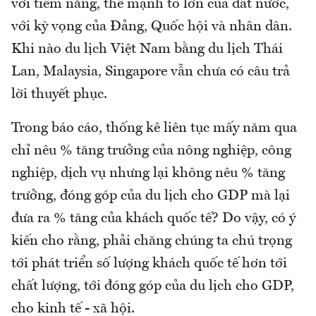
với tiềm năng, thế mạnh to lớn của đất nước,
với kỳ vọng của Đảng, Quốc hội và nhân dân.
Khi nào du lịch Việt Nam bằng du lịch Thái
Lan, Malaysia, Singapore vẫn chưa có câu trả
lời thuyết phục.
Trong báo cáo, thống kê liên tục mấy năm qua
chỉ nêu % tăng trưởng của nông nghiệp, công
nghiệp, dịch vụ nhưng lại không nêu % tăng
trưởng, đóng góp của du lịch cho GDP mà lại
đưa ra % tăng của khách quốc tế? Do vậy, có ý
kiến cho rằng, phải chăng chúng ta chú trọng
tới phát triển số lượng khách quốc tế hơn tới
chất lượng, tới đóng góp của du lịch cho GDP,
cho kinh tế - xã hội.