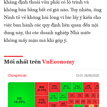
khẳng định thoái vốn phải có lộ trình và
không bán bằng bất cứ giá nào. Tuy nhiên, ông
Ninh tỏ vẻ không hài lòng vì lúc lấy ý kiến cho
việc ban hành các quy định liên quan đến nội
dung này, thì các doanh nghiệp Nhà nước
không mấy mặn mà khi góp ý.
Mới nhất trên
VnEconomy
Chứng khoán
12:01, 06/08/2026