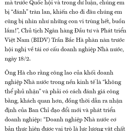
mà trước Quốc hội và trong dư luận, chúng em
bị “đánh” tràn lan, khiến cho đi đâu chúng em
cũng bị nhìn như những con vi trùng hết, buồn
lắm!”, Chủ tịch Ngân hàng Đầu tư và Phát triển
Việt Nam (BIDV) Trần Bắc Hà phàn nàn trước
hội nghị về tái cơ cấu doanh nghiệp Nhà nước,
ngày 18/2.
Ông Hà cho rằng công lao của khối doanh
nghiệp Nhà nước trong nền kinh tế là “không
thể phủ nhận” và phải có cách đánh giá công
bằng, khách quan hơn, đồng thời dẫn ra nhận
định của Ban Chỉ đạo đổi mới và phát triển
doanh nghiệp: “Doanh nghiệp Nhà nước cơ
bản thực hiện được vai trò là lực lượng vật chất