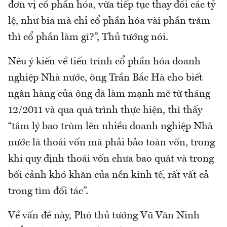
đơn vị cổ phần hóa, vừa tiếp tục thay đổi các tỷ
lệ, như bia mà chỉ cổ phần hóa vài phần trăm
thì cổ phần làm gì?”, Thủ tướng nói.
Nêu ý kiến về tiến trình cổ phần hóa doanh
nghiệp Nhà nước, ông Trần Bắc Hà cho biết
ngân hàng của ông đã làm mạnh mẽ từ tháng
12/2011 và qua quá trình thực hiện, thì thấy
“tâm lý bao trùm lên nhiều doanh nghiệp Nhà
nước là thoái vốn mà phải bảo toàn vốn, trong
khi quy định thoái vốn chưa bao quát và trong
bối cảnh khó khăn của nền kinh tế, rất vất cả
trong tìm đối tác”.
Về vấn đề này, Phó thủ tướng Vũ Văn Ninh