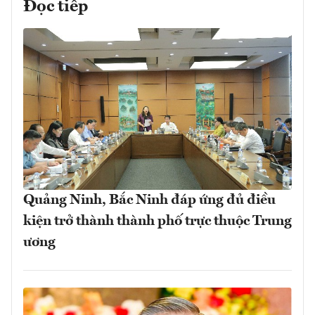
Đọc tiếp
Quảng Ninh, Bắc Ninh đáp ứng đủ điều
kiện trở thành thành phố trực thuộc Trung
ương