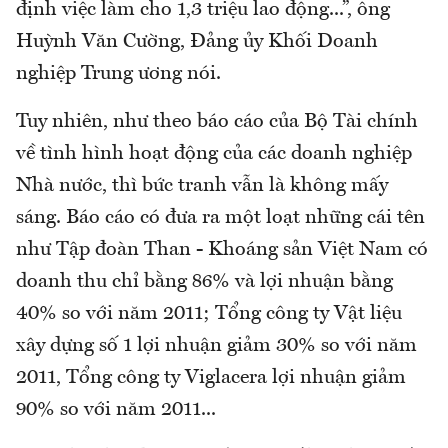
định việc làm cho 1,3 triệu lao động...”, ông
Huỳnh Văn Cường, Đảng ủy Khối Doanh
nghiệp Trung ương nói.
Tuy nhiên, như theo báo cáo của Bộ Tài chính
về tình hình hoạt động của các doanh nghiệp
Nhà nước, thì bức tranh vẫn là không mấy
sáng. Báo cáo có đưa ra một loạt những cái tên
như Tập đoàn Than - Khoáng sản Việt Nam có
doanh thu chỉ bằng 86% và lợi nhuận bằng
40% so với năm 2011; Tổng công ty Vật liệu
xây dựng số 1 lợi nhuận giảm 30% so với năm
2011, Tổng công ty Viglacera lợi nhuận giảm
90% so với năm 2011...