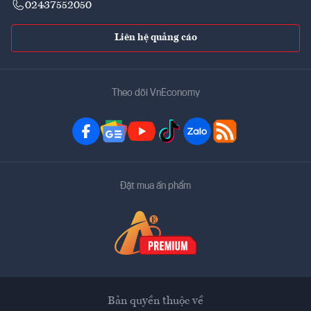
02437552050
Liên hệ quảng cáo
Theo dõi VnEconomy
Đặt mua ấn phẩm
Bản quyền thuộc về