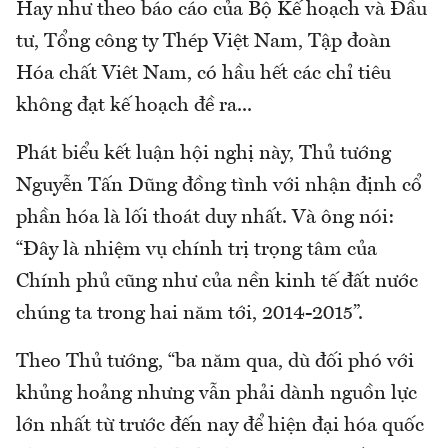
Hay như theo báo cáo của Bộ Kế hoạch và Đầu
tư, Tổng công ty Thép Việt Nam, Tập đoàn
Hóa chất Viêt Nam, có hầu hết các chỉ tiêu
không đạt kế hoạch đề ra...
Phát biểu kết luận hội nghị này, Thủ tướng
Nguyễn Tấn Dũng đồng tình với nhận định cổ
phần hóa là lối thoát duy nhất. Và ông nói:
“Đây là nhiệm vụ chính trị trọng tâm của
Chính phủ cũng như của nền kinh tế đất nước
chúng ta trong hai năm tới, 2014-2015”.
Theo Thủ tướng, “ba năm qua, dù đối phó với
khủng hoảng nhưng vẫn phải dành nguồn lực
lớn nhất từ trước đến nay để hiện đại hóa quốc