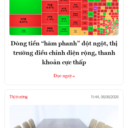
Dòng tiền “hãm phanh” đột ngột, thị
trường điều chỉnh diện rộng, thanh
khoản cực thấp
Đọc ngay
Thị trường
11:44, 06/08/2026