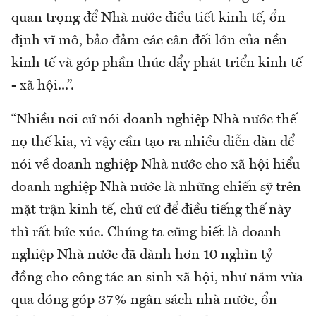
quan trọng để Nhà nước điều tiết kinh tế, ổn
định vĩ mô, bảo đảm các cân đối lớn của nền
kinh tế và góp phần thúc đẩy phát triển kinh tế
- xã hội...”.
“Nhiều nơi cứ nói doanh nghiệp Nhà nước thế
nọ thế kia, vì vậy cần tạo ra nhiều diễn đàn để
nói về doanh nghiệp Nhà nước cho xã hội hiểu
doanh nghiệp Nhà nước là những chiến sỹ trên
mặt trận kinh tế, chứ cứ để điều tiếng thế này
thì rất bức xúc. Chúng ta cũng biết là doanh
nghiệp Nhà nước đã dành hơn 10 nghìn tỷ
đồng cho công tác an sinh xã hội, như năm vừa
qua đóng góp 37% ngân sách nhà nước, ổn