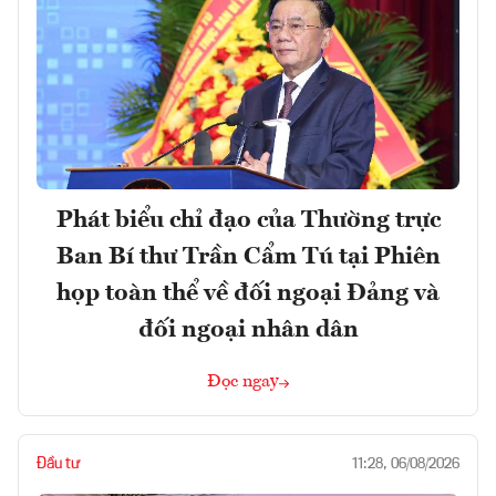
Phát biểu chỉ đạo của Thường trực
Ban Bí thư Trần Cẩm Tú tại Phiên
họp toàn thể về đối ngoại Đảng và
đối ngoại nhân dân
Đọc ngay
Đầu tư
11:28, 06/08/2026