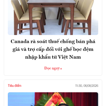
Canada rà soát thuế chống bán phá
giá và trợ cấp đối với ghế bọc đệm
nhập khẩu từ Việt Nam
Đọc ngay
Tiêu điểm
11:30, 06/08/2026