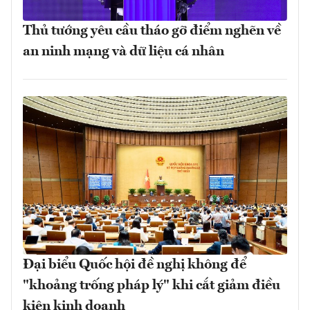
Thủ tướng yêu cầu tháo gỡ điểm nghẽn về
an ninh mạng và dữ liệu cá nhân
Đại biểu Quốc hội đề nghị không để
"khoảng trống pháp lý" khi cắt giảm điều
kiện kinh doanh