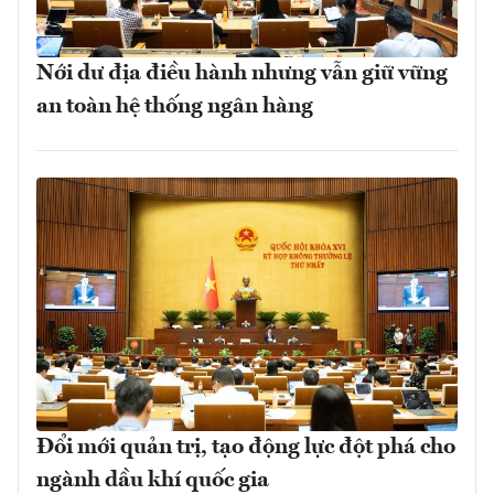
Nới dư địa điều hành nhưng vẫn giữ vững
an toàn hệ thống ngân hàng
Đổi mới quản trị, tạo động lực đột phá cho
ngành dầu khí quốc gia