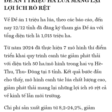
ĐỀ ÁN 1 TRIỆU HA LÚA MANG LẠI
LỢI ÍCH RÕ RỆT
Về Đề án 1 triệu ha lúa, theo các báo cáo, đến
nay 12/12 tỉnh đã đăng ký tham gia Đề án với
tổng diện tích là 1,015 triệu ha.
Từ năm 2024 đã thực hiện 7 mô hình thí điểm
triển khai quy trình canh tác giảm phát thải
với diện tích 50 ha/mô hình trong hai vụ Hè-
Thu, Thu- Đông tại 5 tỉnh. Kết quả bước đầu
cho thấy, mô hình canh tác lúa chất lượng cao,
giảm phát thải mang lại những lợi ích rõ rệt cả
về kinh tế lẫn môi trường.
Chi phí sản xuất giảm từ 8,2-24,2%, giảm