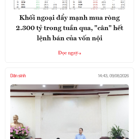
Khối ngoại đẩy mạnh mua ròng
2.300 tỷ trong tuần qua, "cân" hết
lệnh bán của vốn nội
Đọc ngay
Dân sinh
14:43, 09/08/2026