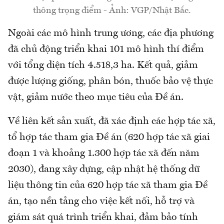
thông trọng điểm - Ảnh: VGP/Nhật Bắc.
Ngoài các mô hình trung ương, các địa phương
đã chủ động triển khai 101 mô hình thí điểm
với tổng diện tích 4.518,3 ha. Kết quả, giảm
được lượng giống, phân bón, thuốc bảo vệ thực
vật, giảm nước theo mục tiêu của Đề án.
Về liên kết sản xuất, đã xác định các hợp tác xã,
tổ hợp tác tham gia Đề án (620 hợp tác xã giai
đoạn 1 và khoảng 1.300 hợp tác xã đến năm
2030), đang xây dựng, cập nhật hệ thống dữ
liệu thông tin của 620 hợp tác xã tham gia Đề
án, tạo nền tảng cho việc kết nối, hỗ trợ và
giám sát quá trình triển khai, đảm bảo tính