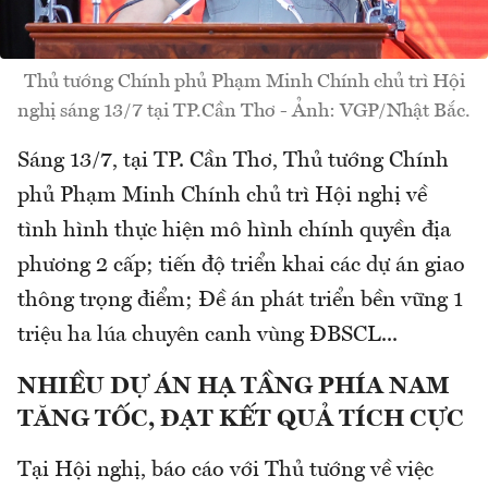
Thủ tướng Chính phủ Phạm Minh Chính chủ trì Hội
nghị sáng 13/7 tại TP.Cần Thơ - Ảnh: VGP/Nhật Bắc.
Sáng 13/7, tại TP. Cần Thơ, Thủ tướng Chính
phủ Phạm Minh Chính chủ trì Hội nghị về
tình hình thực hiện mô hình chính quyền địa
phương 2 cấp; tiến độ triển khai các dự án giao
thông trọng điểm; Đề án phát triển bền vững 1
triệu ha lúa chuyên canh vùng ĐBSCL...
NHIỀU DỰ ÁN HẠ TẦNG PHÍA NAM
TĂNG TỐC, ĐẠT KẾT QUẢ TÍCH CỰC
Tại Hội nghị, báo cáo với Thủ tướng về việc