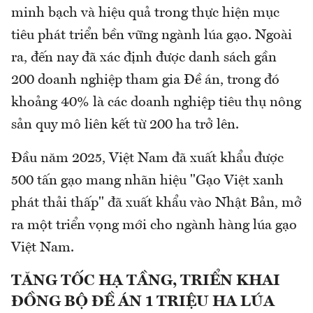
minh bạch và hiệu quả trong thực hiện mục
tiêu phát triển bền vững ngành lúa gạo. Ngoài
ra, đến nay đã xác định được danh sách gần
200 doanh nghiệp tham gia Đề án, trong đó
khoảng 40% là các doanh nghiệp tiêu thụ nông
sản quy mô liên kết từ 200 ha trở lên.
Đầu năm 2025, Việt Nam đã xuất khẩu được
500 tấn gạo mang nhãn hiệu "Gạo Việt xanh
phát thải thấp" đã xuất khẩu vào Nhật Bản, mở
ra một triển vọng mới cho ngành hàng lúa gạo
Việt Nam.
TĂNG TỐC HẠ TẦNG, TRIỂN KHAI
ĐỒNG BỘ ĐỀ ÁN 1 TRIỆU HA LÚA