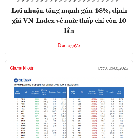
Lợi nhuận tăng mạnh gần 48%, định
giá VN-Index về mức thấp chỉ còn 10
lần
Đọc ngay
Chứng khoán
17:59, 09/08/2026