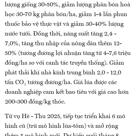
lượng giống 30-50%, giảm lượng phân bón hoá
học 30-70 kg phân bón/ha, giảm 1-4 lần phun
thuốc bảo vệ thực vật và giảm 30-40% lượng
nước tưới. Đồng thời, năng suất tăng 2,4 -
7,0%, tăng thu nhập của nông dân thêm 12-
50% (tương đương lợi nhuận tăng từ 4-7,6 triệu
đồng/ha so với canh tác truyền thống). Giảm
phát thải khí nhà kính trung bình 2,0 - 12,0
tấn CO₂ tương đương/ha. Giá lúa được các
doanh nghiệp cam kết bao tiêu với giá cao hơn
200-300 đồng/kg thóc.
Từ vụ Hè - Thu 2025, tiếp tục triển khai 6 mô
hình cũ (trừ mô hình lúa-tôm) và mở rộng
thêm 5 mô hình mới. Dự kiến cuối tháng 8,