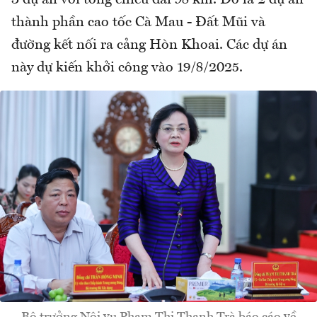
3 dự án với tổng chiều dài 98 km. Đó là 2 dự án
thành phần cao tốc Cà Mau - Đất Mũi và
đường kết nối ra cảng Hòn Khoai. Các dự án
này dự kiến khởi công vào 19/8/2025.
Bộ trưởng Nội vụ Phạm Thị Thanh Trà báo cáo về