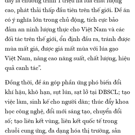
đây là chương trình 1 triệu ha lúa chất lượng
cao, phát thải thấp đầu tiên trên thế giới. Đề án
có ý nghĩa lớn trong chủ động, tích cực bảo
đảm an ninh lượng thực cho Việt Nam và các
đối tác trên thế giới, ổn định đầu ra, tránh được
mùa mất giá, được giá mất mùa với lúa gạo
Việt Nam, nâng cao năng suất, chất lượng, hiệu
quả canh tác”.
Đồng thời, đề án góp phần ứng phó biến đổi
khí hậu, khô hạn, sụt lún, sạt lở tại ĐBSCL; tạo
việc làm, sinh kế cho người dân; thúc đẩy khoa
học công nghệ, đổi mới sáng tạo, chuyển đổi
số; tạo liên kết vùng, liên kết quốc tế trong
chuỗi cung ứng, đa dạng hóa thị trường, sản