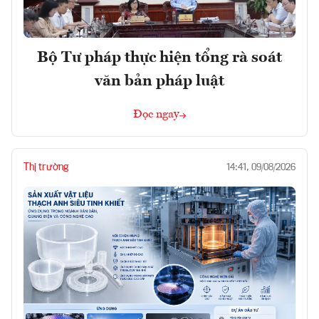
Bộ Tư pháp thực hiện tổng rà soát
văn bản pháp luật
Đọc ngay
Thị trường
14:41, 09/08/2026