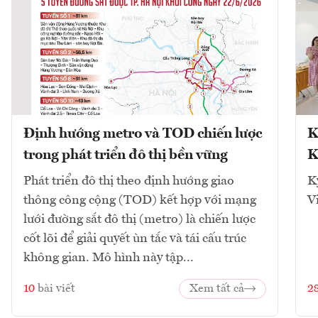
Định hướng metro và TOD chiến lược
K
trong phát triển đô thị bền vững
K
Phát triển đô thị theo định hướng giao
K
thông công cộng (TOD) kết hợp với mạng
V
lưới đường sắt đô thị (metro) là chiến lược
cốt lõi để giải quyết ùn tắc và tái cấu trúc
không gian. Mô hình này tập...
10
bài viết
Xem tất cả
2