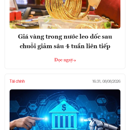
Giá vàng trong nước leo dốc sau
chuỗi giảm sâu 4 tuần liên tiếp
Đọc ngay
Tài chính
16:31, 08/08/2026