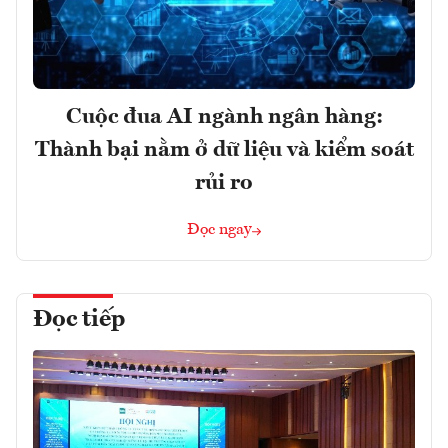
Cuộc đua AI ngành ngân hàng:
Thành bại nằm ở dữ liệu và kiểm soát
rủi ro
Đọc ngay
Đọc tiếp