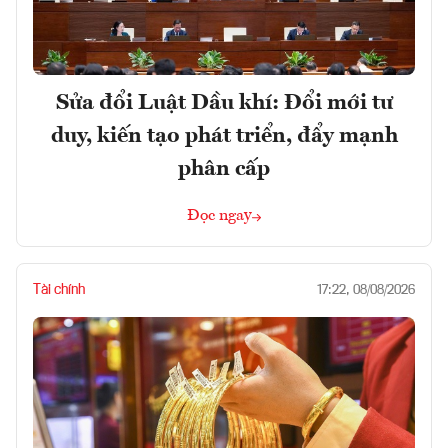
Sửa đổi Luật Dầu khí: Đổi mới tư
duy, kiến tạo phát triển, đẩy mạnh
phân cấp
Đọc ngay
Tài chính
17:22, 08/08/2026