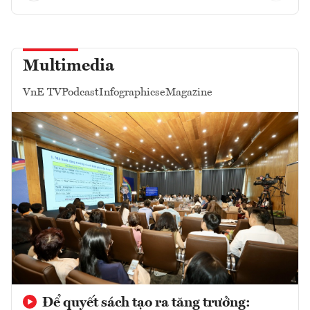
Multimedia
VnE TV
Podcast
Infographics
eMagazine
Để quyết sách tạo ra tăng trưởng: