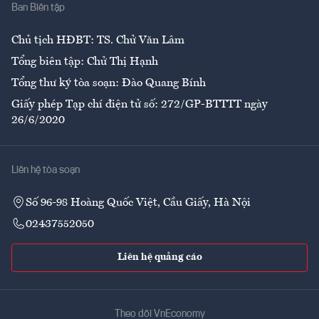
Ban Biên tập
Ẩm thực
Chủ tịch HĐBT: TS. Chử Văn Lâm
Tổng biên tập: Chử Thị Hạnh
Tổng thư ký tòa soạn: Đào Quang Bính
Giấy phép Tạp chí điện tử số: 272/GP-BTTTT ngày
26/6/2020
Liên hệ tòa soạn
Số 96-98 Hoàng Quốc Việt, Cầu Giấy, Hà Nội
02437552050
Liên hệ quảng cáo
Theo dõi VnEconomy