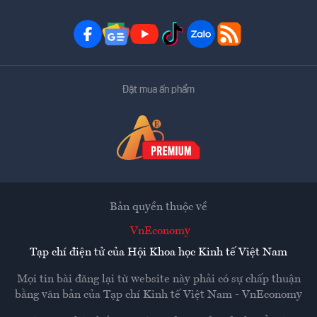
Đặt mua ấn phẩm
Bản quyền thuộc về
VnEconomy
Tạp chí điện tử của Hội Khoa học Kinh tế Việt Nam
Mọi tin bài đăng lại từ website này phải có sự chấp thuận
bằng văn bản của
Tạp chí Kinh tế Việt Nam - VnEconomy