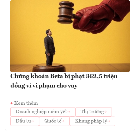
Chứng khoán Beta bị phạt 362,5 triệu
đồng vì vi phạm cho vay
Xem thêm
Doanh nghiệp niêm yết
Thị trường
Đầu tư
Quốc tế
Khung pháp lý