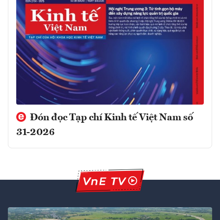
Đón đọc Tạp chí Kinh tế Việt Nam số
31-2026