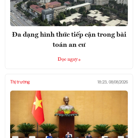
Đa dạng hình thức tiếp cận trong bài
toán an cư
Đọc ngay
Thị trường
18:23, 08/08/2026