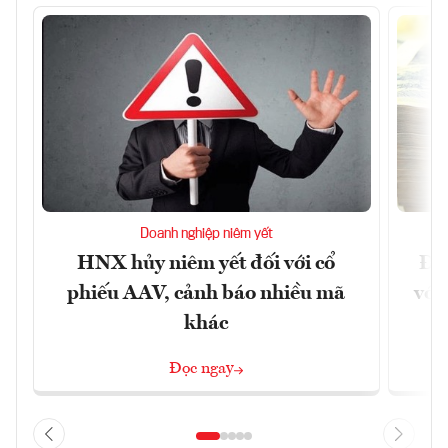
Doanh nghiệp niêm yết
HNX hủy niêm yết đối với cổ
Đề 
phiếu AAV, cảnh báo nhiều mã
với
khác
Đọc ngay