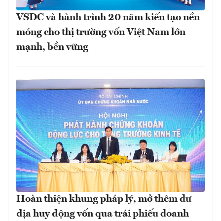
VSDC và hành trình 20 năm kiến tạo nền
móng cho thị trường vốn Việt Nam lớn
mạnh, bền vững
Hoàn thiện khung pháp lý, mở thêm dư
địa huy động vốn qua trái phiếu doanh