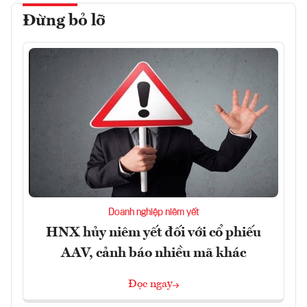
Đừng bỏ lỡ
Doanh nghiệp niêm yết
HNX hủy niêm yết đối với cổ phiếu
AAV, cảnh báo nhiều mã khác
Đọc ngay