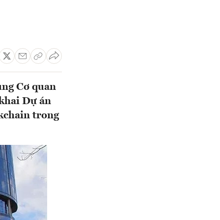
ùng Cơ quan
khai Dự án
kchain trong