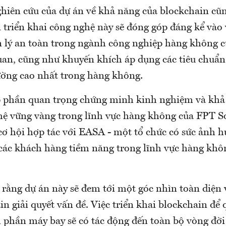
ghiên cứu của dự án về khả năng của blockchain cũn
 triển khai công nghệ này sẽ đóng góp đáng kể vào v
n lý an toàn trong ngành công nghiệp hàng không 
quan, cũng như khuyến khích áp dụng các tiêu chuẩn
ường cao nhất trong hàng không.
 phần quan trọng chứng minh kinh nghiệm và khả
ệ vững vàng trong lĩnh vực hàng không của FPT S
cơ hội hợp tác với EASA - một tổ chức có sức ảnh h
các khách hàng tiềm năng trong lĩnh vực hàng khôn
 rằng dự án này sẽ đem tới một góc nhìn toàn diện 
n giải quyết vấn đề. Việc triển khai blockchain để 
 phần máy bay sẽ có tác động đến toàn bộ vòng đời