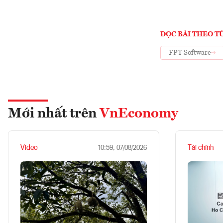
ĐỌC BÀI THEO T
FPT Software
Mới nhất trên
VnEconomy
Video
Tài chính
10:59, 07/08/2026