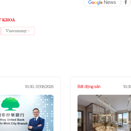
Ừ KHOÁ
Vneconomy
Bất động sản
10:30, 07/08/2026
10:3