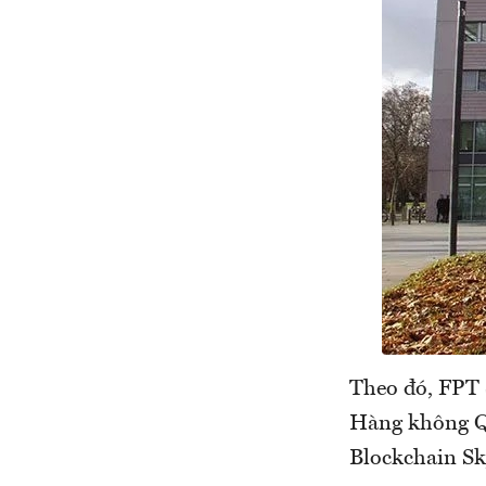
Theo đó, FPT S
Hàng không Qu
Blockchain Sky