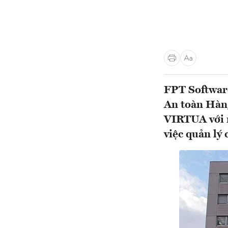
FPT Software
An toàn Hàn
VIRTUA với m
việc quản lý