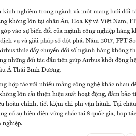
 kinh nghiệm trong ngành và một mạng lưới đối tá
hàng không lớn tại châu Âu, Hoa Kỳ và Việt Nam, F
 góp vào sự biến đổi của ngành công nghiệp hàng 
 dịch vụ và giải pháp số đột phá. Năm 2017, FPT So
irbus thúc đẩy chuyển đổi số ngành hàng không thế
ng những đối tác đầu tiên giúp Airbus khởi động hệ
hâu Á Thái Bình Dương.
ũng hợp tác với nhiều mảng công nghệ khác nhau đ
hông lớn cải thiện hiệu suất hoạt động, đảm bảo tí
ệu hoàn chỉnh, tiết kiệm chi phí vận hành. Tại châ
ng cố sự hiện diện vững chắc tại 8 quốc gia, hợp tá
h nghiệp.