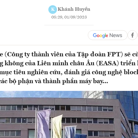
Khánh Huyền
K
08:29, 01/09/2023
 (Công ty thành viên của Tập đoàn FPT) sẽ c
g không của Liên minh châu Âu (EASA) triển 
ục tiêu nghiên cứu, đánh giá công nghệ bloc
 các bộ phận và thành phần máy bay...