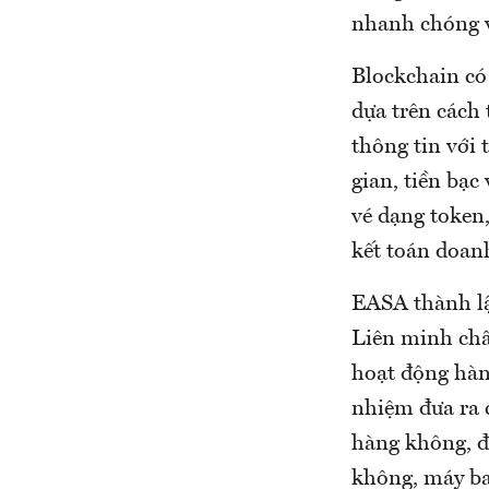
nhanh chóng v
Blockchain có 
dựa trên cách 
thông tin với 
gian, tiền bạ
vé dạng token
kết toán doan
EASA thành lậ
Liên minh châ
hoạt động hàn
nhiệm đưa ra 
hàng không, đ
không, máy ba