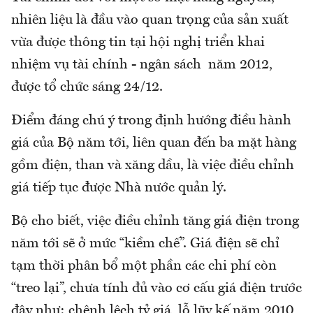
nhiên liệu là đầu vào quan trọng của sản xuất
vừa được thông tin tại hội nghị triển khai
nhiệm vụ tài chính - ngân sách năm 2012,
được tổ chức sáng 24/12.
Điểm đáng chú ý trong định hướng điều hành
giá của Bộ năm tới, liên quan đến ba mặt hàng
gồm điện, than và xăng dầu, là việc điều chỉnh
giá tiếp tục được Nhà nước quản lý.
Bộ cho biết, việc điều chỉnh tăng giá điện trong
năm tới sẽ ở mức “kiềm chế”. Giá điện sẽ chỉ
tạm thời phân bổ một phần các chi phí còn
“treo lại”, chưa tính đủ vào cơ cấu giá điện trước
đây như: chênh lệch tỷ giá, lỗ lũy kế năm 2010