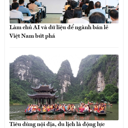
Làm chủ AI và dữ liệu để ngành bán lẻ
Việt Nam bứt phá
Tiêu dùng nội địa, du lịch là động lực