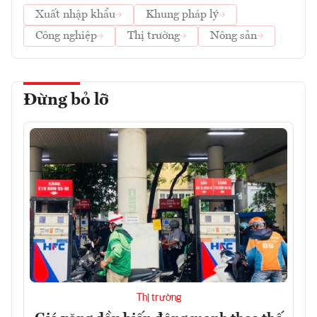
Xuất nhập khẩu
Khung pháp lý
Công nghiệp
Thị trường
Nông sản
Đừng bỏ lỡ
Thị trường