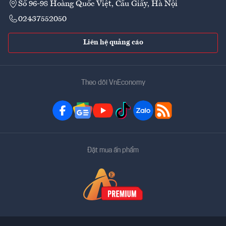
Số 96-98 Hoàng Quốc Việt, Cầu Giấy, Hà Nội
02437552050
Liên hệ quảng cáo
Theo dõi VnEconomy
Đặt mua ấn phẩm