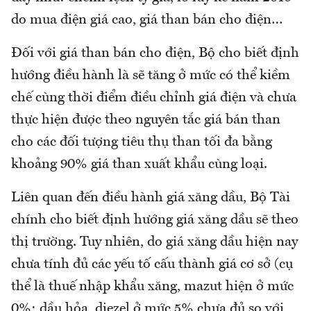
do mua điện giá cao, giá than bán cho điện…
Đối với giá than bán cho điện, Bộ cho biết định
hướng điều hành là sẽ tăng ở mức có thể kiềm
chế cùng thời điểm điều chỉnh giá điện và chưa
thực hiện được theo nguyên tắc giá bán than
cho các đối tượng tiêu thụ than tối đa bằng
khoảng 90% giá than xuất khẩu cùng loại.
Liên quan đến điều hành giá xăng dầu, Bộ Tài
chính cho biết định hướng giá xăng dầu sẽ theo
thị trường. Tuy nhiên, do giá xăng dầu hiện nay
chưa tính đủ các yếu tố cấu thành giá cơ sở (cụ
thể là thuế nhập khẩu xăng, mazut hiện ở mức
0%; dầu hỏa, diezel ở mức 5% chưa đủ so với