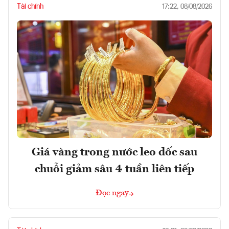
Tài chính
17:22, 08/08/2026
Giá vàng trong nước leo dốc sau
chuỗi giảm sâu 4 tuần liên tiếp
Đọc ngay