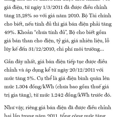
giá điện, từ ngày 1/3/2011 đã được điều chỉnh
tăng 15,28% so với giá năm 2010. Bộ Tài chính
cho biết, nếu tính đủ thì giá bán điện phải tăng
49%. Khoản “chưa tính đủ”, Bộ cho biết gồm
giá bán than cho điện, tỷ giá, giá nhiên liệu, lỗ
lũy kế đến 31/12/2010, chi phí môi trường…
Gần đây nhất, giá bán điện tiếp tục được điều
chỉnh và áp dụng kể từ ngày 20/12/2011 với
mức tăng 5%. Cụ thể là giá điện bình quân lên
mức 1.304 đồng/kWh (chưa bao gồm thuế giá
trị gia tăng), từ mức 1.242 đồng/kWh trước đó.
Như vậy, riêng giá bán điện đã được điều chỉnh
hai lần trong năm 2011, tổng cộng mức tăng