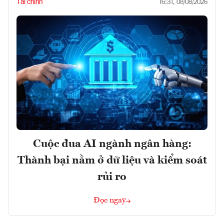
Tài chính
16:31, 08/08/2026
Cuộc đua AI ngành ngân hàng:
Thành bại nằm ở dữ liệu và kiểm soát
rủi ro
Đọc ngay