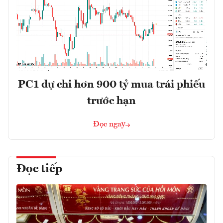
PC1 dự chi hơn 900 tỷ mua trái phiếu
trước hạn
Đọc ngay
Đọc tiếp