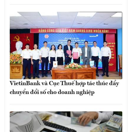
VietinBank và Cục Thuế hợp tác thúc đẩy
chuyển đổi số cho doanh nghiệp