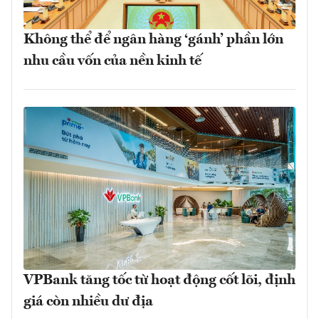
Không thể để ngân hàng ‘gánh’ phần lớn
nhu cầu vốn của nền kinh tế
VPBank tăng tốc từ hoạt động cốt lõi, định
giá còn nhiều dư địa