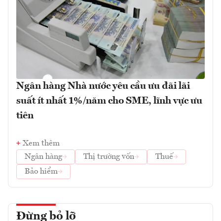
Ngân hàng Nhà nước yêu cầu ưu đãi lãi
suất ít nhất 1%/năm cho SME, lĩnh vực ưu
tiên
Xem thêm
Ngân hàng
Thị trường vốn
Thuế
Bảo hiểm
Đừng bỏ lỡ