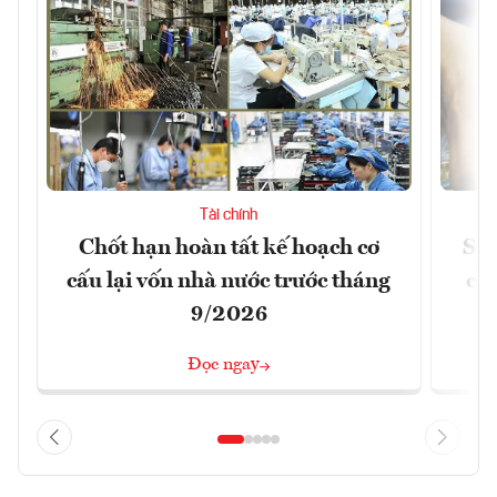
Tài chính
Chốt hạn hoàn tất kế hoạch cơ
Siế
cấu lại vốn nhà nước trước tháng
ch
9/2026
Đọc ngay