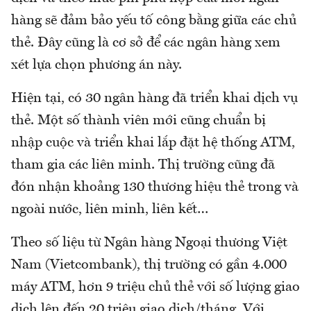
hàng sẽ đảm bảo yếu tố công bằng giữa các chủ
thẻ. Đây cũng là cơ sở để các ngân hàng xem
xét lựa chọn phương án này.
Hiện tại, có 30 ngân hàng đã triển khai dịch vụ
thẻ. Một số thành viên mới cũng chuẩn bị
nhập cuộc và triển khai lắp đặt hệ thống ATM,
tham gia các liên minh. Thị trường cũng đã
đón nhận khoảng 130 thương hiệu thẻ trong và
ngoài nước, liên minh, liên kết…
Theo số liệu từ Ngân hàng Ngoại thương Việt
Nam (Vietcombank), thị trường có gần 4.000
máy ATM, hơn 9 triệu chủ thẻ với số lượng giao
dịch lên đến 20 triệu giao dịch/tháng. Với