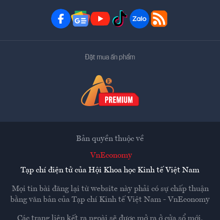
Đặt mua ấn phẩm
Bản quyền thuộc về
VnEconomy
Tạp chí điện tử của Hội Khoa học Kinh tế Việt Nam
Mọi tin bài đăng lại từ website này phải có sự chấp thuận
bằng văn bản của
Tạp chí Kinh tế Việt Nam - VnEconomy
Các trang liên kết ra ngoài sẽ được mở ra ở cửa sổ mới.