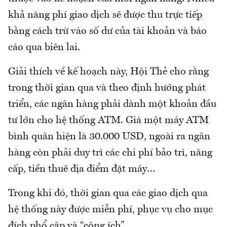
khả năng phí giao dịch sẽ được thu trực tiếp
bằng cách trừ vào số dư của tài khoản và báo
cáo qua biên lai.
Giải thích về kế hoạch này, Hội Thẻ cho rằng
trong thời gian qua và theo định hướng phát
triển, các ngân hàng phải dành một khoản đầu
tư lớn cho hệ thống ATM. Giá một máy ATM
bình quân hiện là 30.000 USD, ngoài ra ngân
hàng còn phải duy trì các chi phí bảo trì, nâng
cấp, tiền thuê địa điểm đặt máy…
Trong khi đó, thời gian qua các giao dịch qua
hệ thống này được miễn phí, phục vụ cho mục
đích phổ cập và “công ích”.