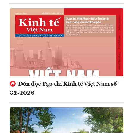
Đón đọc Tạp chí Kinh tế Việt Nam số
32-2026