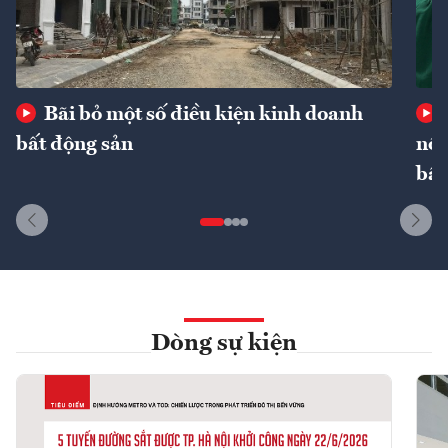
Bãi bỏ một số điều kiện kinh doanh
bất động sản
nôn
bất
Dòng sự kiện