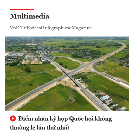
Multimedia
VnE TV
Podcast
Infographics
eMagazine
Điểm nhấn kỳ họp Quốc hội không
thường lệ lần thứ nhất