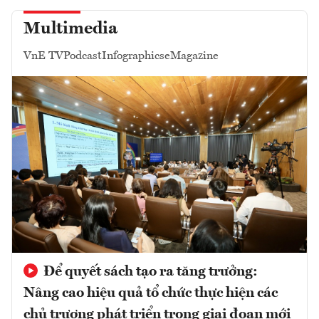
Multimedia
VnE TV
Podcast
Infographics
eMagazine
Để quyết sách tạo ra tăng trưởng:
Nâng cao hiệu quả tổ chức thực hiện các
chủ trương phát triển trong giai đoạn mới