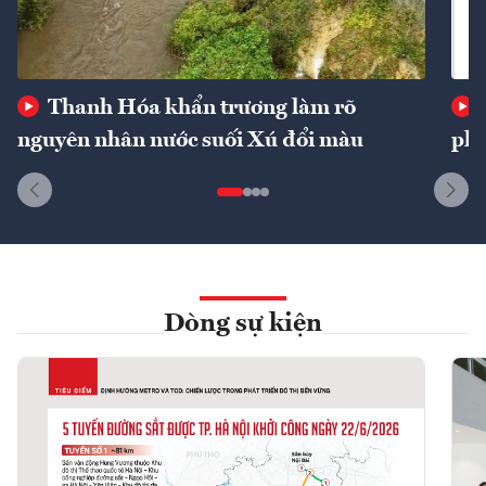
Thanh Hóa khẩn trương làm rõ
nguyên nhân nước suối Xú đổi màu
phí
Dòng sự kiện