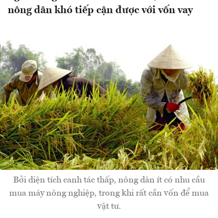
nông dân khó tiếp cận được với vốn vay
Bởi diện tích canh tác thấp, nông dân ít có nhu cầu
mua máy nông nghiệp, trong khi rất cần vốn để mua
vật tư.