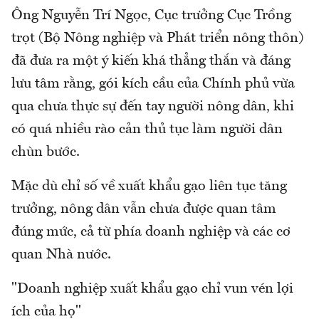
Ông Nguyễn Trí Ngọc, Cục trưởng Cục Trồng
trọt (Bộ Nông nghiệp và Phát triển nông thôn)
đã đưa ra một ý kiến khá thẳng thắn và đáng
lưu tâm rằng, gói kích cầu của Chính phủ vừa
qua chưa thực sự đến tay người nông dân, khi
có quá nhiều rào cản thủ tục làm người dân
chùn bước.
Mặc dù chỉ số về xuất khẩu gạo liên tục tăng
trưởng, nông dân vẫn chưa được quan tâm
đúng mức, cả từ phía doanh nghiệp và các cơ
quan Nhà nước.
"Doanh nghiệp xuất khẩu gạo chỉ vun vén lợi
ích của họ"