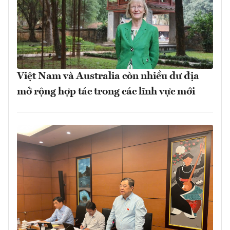
Việt Nam và Australia còn nhiều dư địa
mở rộng hợp tác trong các lĩnh vực mới