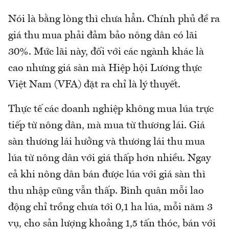
Nói là bằng lòng thì chưa hẳn. Chính phủ đề ra
giá thu mua phải đảm bảo nông dân có lãi
30%. Mức lãi này, đối với các ngành khác là
cao nhưng giá sàn mà Hiệp hội Lương thực
Việt Nam (VFA) đặt ra chỉ là lý thuyết.
Thực tế các doanh nghiệp không mua lúa trực
tiếp từ nông dân, mà mua từ thương lái. Giá
sàn thương lái hưởng và thương lái thu mua
lúa từ nông dân với giá thấp hơn nhiều. Ngay
cả khi nông dân bán được lúa với giá sàn thì
thu nhập cũng vẫn thấp. Bình quân mỗi lao
động chỉ trồng chưa tới 0,1 ha lúa, mỗi năm 3
vụ, cho sản lượng khoảng 1,5 tấn thóc, bán với