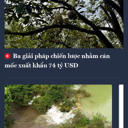
Ba giải pháp chiến lược nhằm cán
mốc xuất khẩu 74 tỷ USD