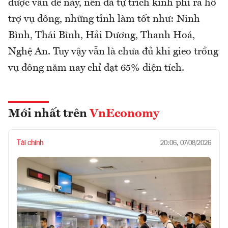
được vấn đề này, nên đã tự trích kinh phí ra hỗ
trợ vụ đông, những tỉnh làm tốt như: Ninh
Bình, Thái Bình, Hải Dương, Thanh Hoá,
Nghệ An. Tuy vậy vẫn là chưa đủ khi gieo trồng
vụ đông năm nay chỉ đạt 65% diện tích.
Mới nhất trên
VnEconomy
Tài chính
20:06, 07/08/2026