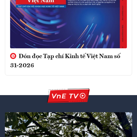
Đón đọc Tạp chí Kinh tế Việt Nam số
31-2026