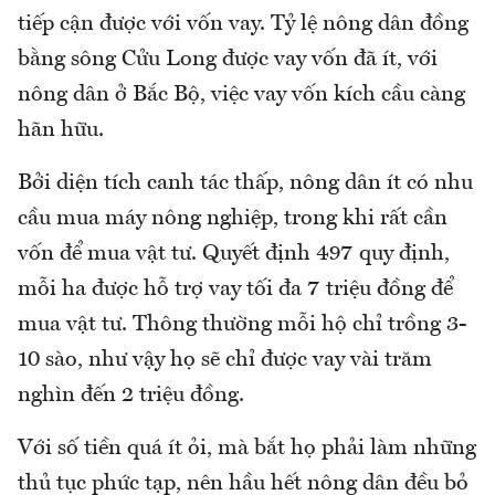
tiếp cận được với vốn vay. Tỷ lệ nông dân đồng
bằng sông Cửu Long được vay vốn đã ít, với
nông dân ở Bắc Bộ, việc vay vốn kích cầu càng
hãn hữu.
Bởi diện tích canh tác thấp, nông dân ít có nhu
cầu mua máy nông nghiệp, trong khi rất cần
vốn để mua vật tư. Quyết định 497 quy định,
mỗi ha được hỗ trợ vay tối đa 7 triệu đồng để
mua vật tư. Thông thường mỗi hộ chỉ trồng 3-
10 sào, như vậy họ sẽ chỉ được vay vài trăm
nghìn đến 2 triệu đồng.
Với số tiền quá ít ỏi, mà bắt họ phải làm những
thủ tục phức tạp, nên hầu hết nông dân đều bỏ