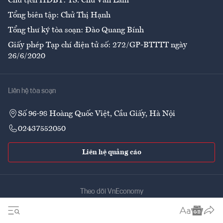
Chủ tịch HĐBT: TS. Chử Văn Lâm
Tổng biên tập: Chử Thị Hạnh
Tổng thư ký tòa soạn: Đào Quang Bính
Giấy phép Tạp chí điện tử số: 272/GP-BTTTT ngày
26/6/2020
Liên hệ tòa soạn
Số 96-98 Hoàng Quốc Việt, Cầu Giấy, Hà Nội
02437552050
Liên hệ quảng cáo
Theo dõi VnEconomy