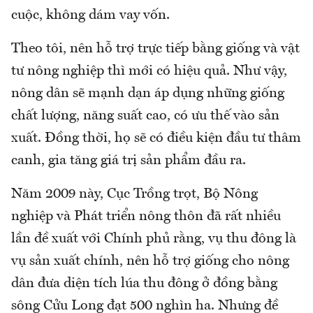
cuộc, không dám vay vốn.
Theo tôi, nên hỗ trợ trực tiếp bằng giống và vật
tư nông nghiệp thì mới có hiệu quả. Như vậy,
nông dân sẽ mạnh dạn áp dụng những giống
chất lượng, năng suất cao, có ưu thế vào sản
xuất. Đồng thời, họ sẽ có điều kiện đầu tư thâm
canh, gia tăng giá trị sản phẩm đầu ra.
Năm 2009 này, Cục Trồng trọt, Bộ Nông
nghiệp và Phát triển nông thôn đã rất nhiều
lần đề xuất với Chính phủ rằng, vụ thu đông là
vụ sản xuất chính, nên hỗ trợ giống cho nông
dân đưa diện tích lúa thu đông ở đồng bằng
sông Cửu Long đạt 500 nghìn ha. Nhưng đề