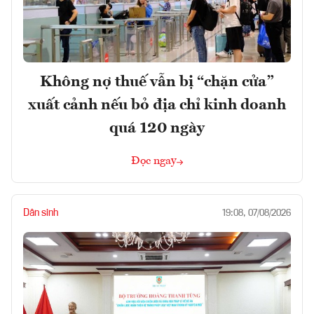
Không nợ thuế vẫn bị “chặn cửa”
xuất cảnh nếu bỏ địa chỉ kinh doanh
quá 120 ngày
Đọc ngay
Dân sinh
19:08, 07/08/2026