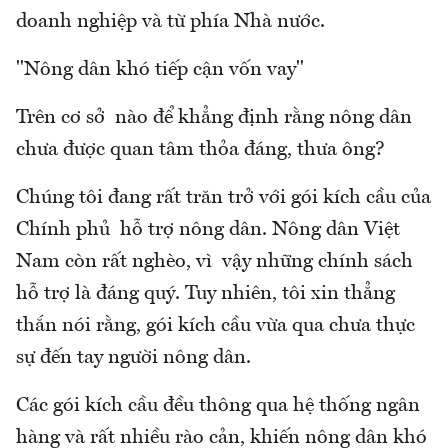
doanh nghiệp và từ phía Nhà nước.
"Nông dân khó tiếp cận vốn vay"
Trên cơ sở nào để khẳng định rằng nông dân
chưa được quan tâm thỏa đáng, thưa ông?
Chúng tôi đang rất trăn trở với gói kích cầu của
Chính phủ hỗ trợ nông dân. Nông dân Việt
Nam còn rất nghèo, vì vậy những chính sách
hỗ trợ là đáng quý. Tuy nhiên, tôi xin thẳng
thắn nói rằng, gói kích cầu vừa qua chưa thực
sự đến tay người nông dân.
Các gói kích cầu đều thông qua hệ thống ngân
hàng và rất nhiều rào cản, khiến nông dân khó