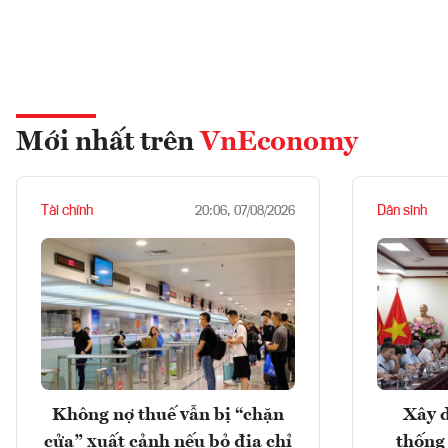
Mới nhất trên
VnEconomy
Tài chính
Dân sinh
20:06, 07/08/2026
Không nợ thuế vẫn bị “chặn
Xây d
cửa” xuất cảnh nếu bỏ địa chỉ
thống