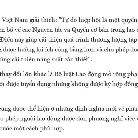
Việt Nam giải thích: "Tự do hiệp hội là một quyền
ên bố về các Nguyên tắc và Quyền cơ bản trong la
Điều này giúp cải thiện quá trình thương lượng tập
g được hưởng lợi ích công bằng hơn và cho phép d
ng cải thiện năng suất cần thiết".
thay đổi lớn khác là Bộ luật Lao động mở rộng phạ
ời được tuyển dụng nhưng không được ký hợp đồng
cũng được thể hiện ở những định nghĩa mới về phân
ho phép người lao động được đơn phương nghỉ việc v
trước một cách phù hợp.