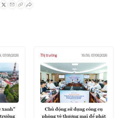
Thị trường
9, 07/08/2026
18:59, 07/08/2026
c xanh”
Chủ động sử dụng công cụ
 trưởng
phòng vệ thương mại để phát