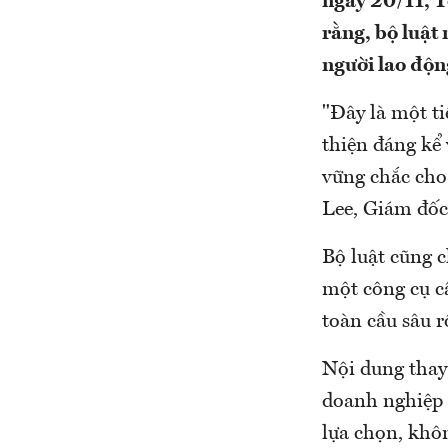
ngày 20/11, T
rằng, bộ luật 
người lao độn
"Đây là một ti
thiện đáng kể
vững chắc cho
Lee, Giám đốc
Bộ luật cũng c
một công cụ cầ
toàn cầu sâu r
Nội dung thay 
doanh nghiệp 
lựa chọn, khô