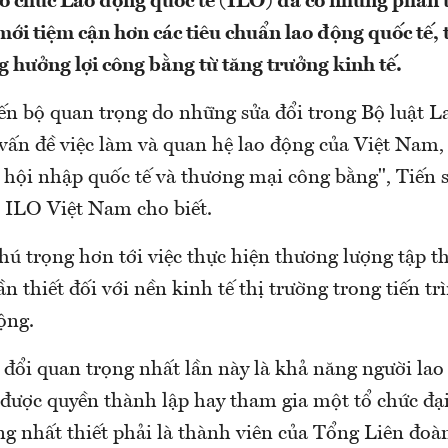
ổ chức Lao động quốc tế (ILO) đã có những phân t
mới tiệm cận hơn các tiêu chuẩn lao động quốc tế, 
g hưởng lợi công bằng từ tăng trưởng kinh tế.
ến bộ quan trọng do những sửa đổi trong Bộ luật La
 vấn đề việc làm và quan hệ lao động của Việt Nam,
 hội nhập quốc tế và thương mại công bằng", Tiến 
 ILO Việt Nam cho biết.
hú trọng hơn tới việc thực hiện thương lượng tập t
n thiết đối với nền kinh tế thị trường trong tiến t
ộng.
đổi quan trọng nhất lần này là khả năng người lao
được quyền thành lập hay tham gia một tổ chức đại
ng nhất thiết phải là thành viên của Tổng Liên đoà