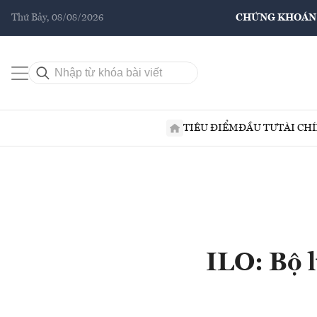
Thứ Bảy, 08/08/2026
CHỨNG KHOÁN
TIÊU ĐIỂM
ĐẦU TƯ
TÀI CH
ILO: Bộ 