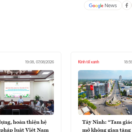
Kinh tế xanh
19:08, 07/08/2026
18:5
ựng, hoàn thiện hệ
Tây Ninh: “Tam giá
 pháp luật Việt Nam
mở không gian tăng