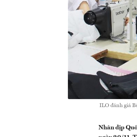
ILO đánh giá Bộ
Nhân dịp Quốc