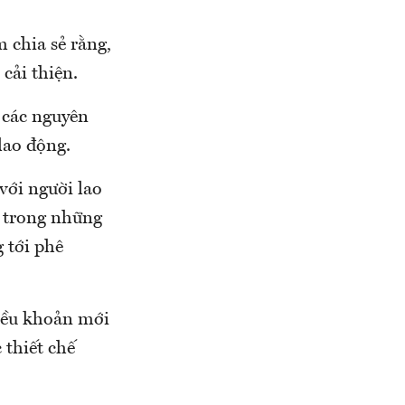
 chia sẻ rằng,
cải thiện.
 các nguyên
lao động.
với người lao
i trong những
 tới phê
điều khoản mới
 thiết chế