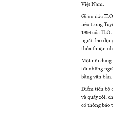
Việt Nam.
Giám đốc ILO 
nêu trong Tuy
1998 của ILO. 
người lao độn
thỏa thuận nhữ
Một nội dung 
tới những ngư
bằng văn bản.
Điểm tiến bộ 
và quấy rối, c
có thông báo 