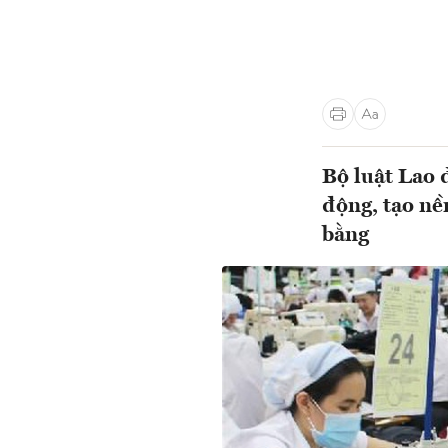
Bộ luật Lao 
động, tạo nề
bằng