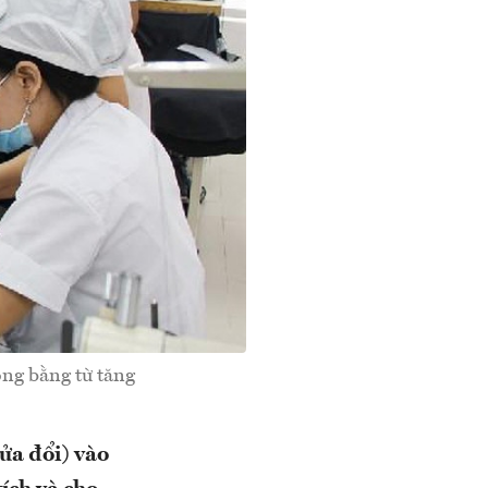
ông bằng từ tăng
ửa đổi) vào