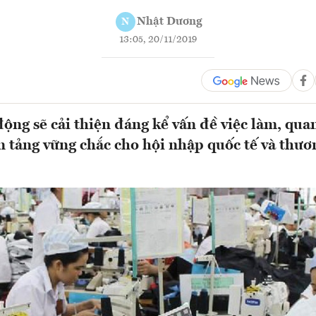
Nhật Dương
N
13:05, 20/11/2019
động sẽ cải thiện đáng kể vấn đề việc làm, qua
n tảng vững chắc cho hội nhập quốc tế và thư